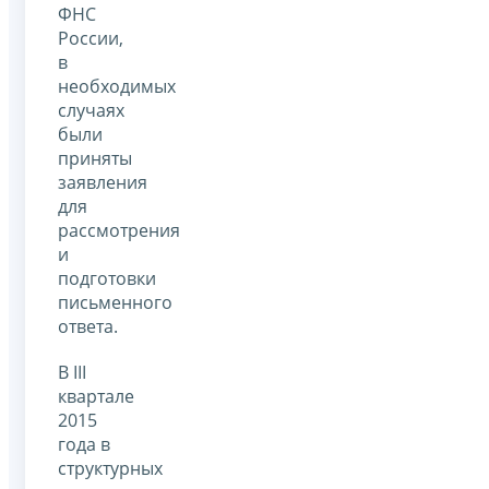
ФНС
России,
в
необходимых
случаях
были
приняты
заявления
для
рассмотрения
и
подготовки
письменного
ответа.
В III
квартале
2015
года в
структурных