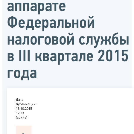
аппарате
Федеральной
налоговой службы
в III квартале 2015
года
Дата
публикации:
13.10.2015
12:23
(архив)