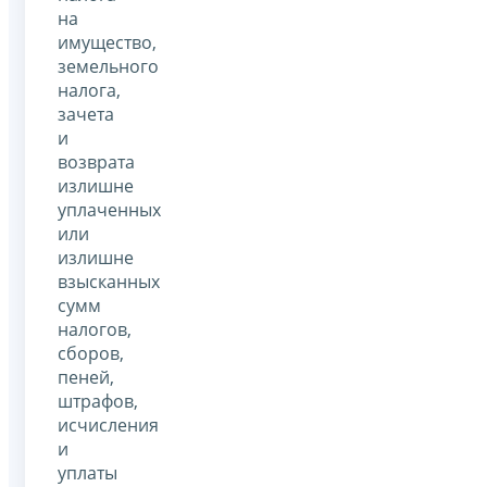
на
имущество,
земельного
налога,
зачета
и
возврата
излишне
уплаченных
или
излишне
взысканных
сумм
налогов,
сборов,
пеней,
штрафов,
исчисления
и
уплаты