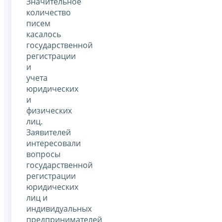
Значительное
количество
писем
касалось
государственной
регистрации
и
учета
юридических
и
физических
лиц.
Заявителей
интересовали
вопросы
государственной
регистрации
юридических
лиц и
индивидуальных
предпринимателей