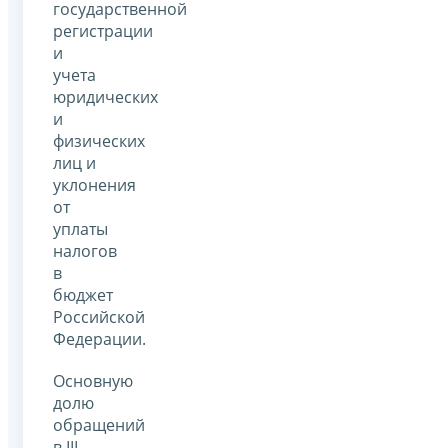
государственной
регистрации
и
учета
юридических
и
физических
лиц и
уклонения
от
уплаты
налогов
в
бюджет
Российской
Федерации.
Основную
долю
обращений
в III