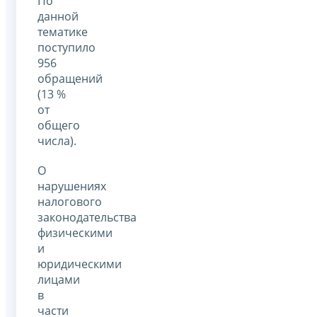
По
данной
тематике
поступило
956
обращений
(13 %
от
общего
числа).
О
нарушениях
налогового
законодательства
физическими
и
юридическими
лицами
в
части