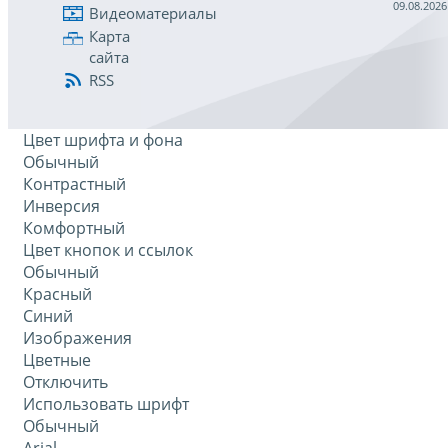
09.08.2026
Видеоматериалы
Карта
сайта
RSS
Цвет шрифта и фона
Обычный
Контрастный
Инверсия
Комфортный
Цвет кнопок и ссылок
Обычный
Красный
Синий
Изображения
Цветные
Отключить
Использовать шрифт
Обычный
Arial