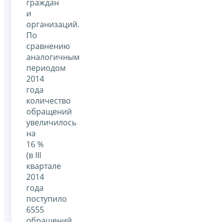
граждан
и
организаций.
По
сравнению
аналогичным
периодом
2014
года
количество
обращений
увеличилось
на
16 %
(в III
квартале
2014
года
поступило
6555
обращений