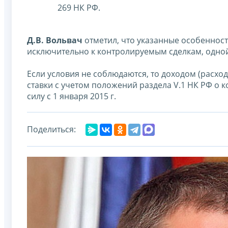
269 НК РФ.
Д.В. Вольвач
отметил, что указанные особеннос
исключительно к контролируемым сделкам, одной 
Если условия не соблюдаются, то доходом (расхо
ставки с учетом положений раздела V.1 НК РФ о 
силу с 1 января 2015 г.
Поделиться: