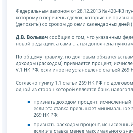
Федеральным законом от 28.12.2013 № 420-ФЗ пунк
которому в перечень сделок, которые не призн
(депозиты) со сроком до семи календарных дней 
Д.В. Вольвач
сообщил о том, что указанным феде
новой редакции, а сама статья дополнена пунктами
По общему правилу, по долговым обязательствам
доходом (расходом) признается процент, исчисле
V.1 НК РФ, если иное не установлено статьей 269 
Согласно пункту 1.1 статьи 269 НК РФ по долгово
одной из сторон которой является банк, налогоп
признать доходом процент, исчисленный и
если эта ставка превышает минимальное з
269 НК РФ;
признать расходом процент, исчисленный 
если эта ставка менее максимального знач