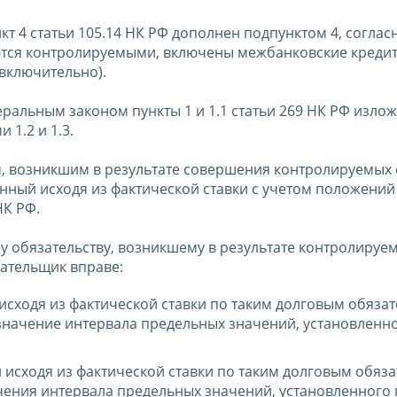
т 4 статьи 105.14 НК РФ дополнен подпунктом 4, соглас
аются контролируемыми, включены межбанковские креди
(включительно).
ральным законом пункты 1 и 1.1 статьи 269 НК РФ изло
 1.2 и 1.3.
, возникшим в результате совершения контролируемых 
нный исходя из фактической ставки с учетом положений
НК РФ.
му обязательству, возникшему в результате контролируем
лательщик вправе:
сходя из фактической ставки по таким долговым обязат
начение интервала предельных значений, установленного
исходя из фактической ставки по таким долговым обяза
ения интервала предельных значений, установленного п.