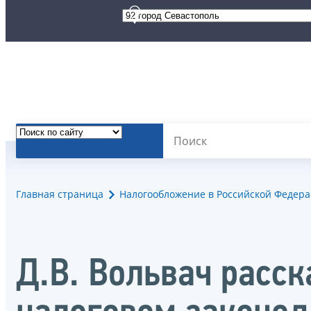
Главная страница
Налогообложение в Российской Федер
Д.В. Вольвач расс