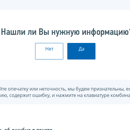
Нашли ли Вы нужную информацию
Нет
Да
йте опечатку или неточность, мы будем признательны, е
нию, содержит ошибку, и нажмите на клавиатуре комбина