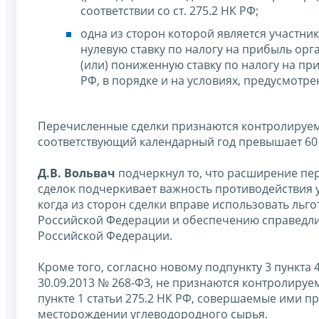
соответствии со ст. 275.2 НК РФ;
одна из сторон которой является участн
нулевую ставку по налогу на прибыль ор
(или) пониженную ставку по налогу на п
РФ, в порядке и на условиях, предусмотрен
Перечисленные сделки признаются контролируем
соответствующий календарный год превышает 60
Д.В. Вольвач
подчеркнул то, что расширение п
сделок подчеркивает важность противодействия 
когда из сторон сделки вправе использовать ль
Российской Федерации и обеспечению справедли
Российской Федерации.
Кроме того, согласно новому подпункту 3 пункта
30.09.2013 № 268-ФЗ, не признаются контролир
пункте 1 статьи 275.2 НК РФ, совершаемые ими 
месторождении углеводородного сырья.