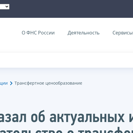
О ФНС России
Деятельность
Сервисы 
ации
Трансфертное ценообразование
казал об актуальных