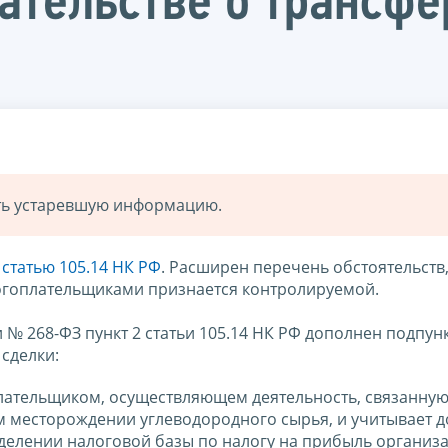
ательстве о трансф
ать устаревшую информацию.
в
статью 105.14 НК РФ
. Расширен перечень обстоятельств
огоплательщиками признается контролируемой.
№ 268-ФЗ пункт 2 статьи 105.14 НК РФ дополнен подпунк
сделки:
плательщиком, осуществляющем деятельность, связанную
м месторождении углеводородного сырья, и учитывает 
еделении налоговой базы по налогу на прибыль организ