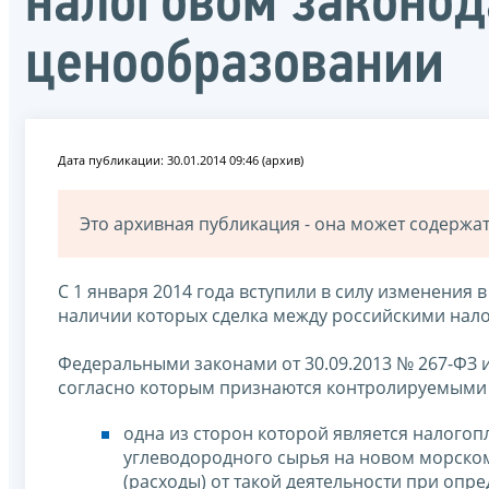
налоговом законод
ценообразовании
Дата публикации: 30.01.2014 09:46 (архив)
Это архивная публикация - она может содерж
С 1 января 2014 года вступили в силу изменения 
наличии которых сделка между российскими нал
Федеральными законами от 30.09.2013 № 267-ФЗ и 
согласно которым признаются контролируемыми 
одна из сторон которой является налого
углеводородного сырья на новом морско
(расходы) от такой деятельности при опр