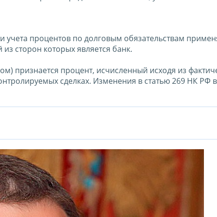
ти учета процентов по долговым обязательствам приме
из сторон которых является банк.
дом) признается процент, исчисленный исходя из фактич
контролируемых сделках. Изменения в статью 269 НК РФ в