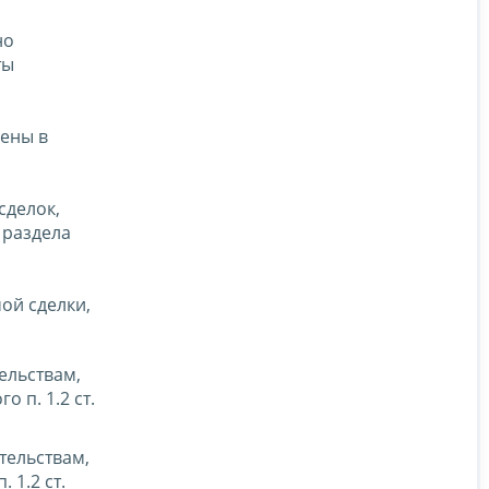
но
ты
жены в
сделок,
 раздела
ой сделки,
ельствам,
 п. 1.2 ст.
тельствам,
 1.2 ст.