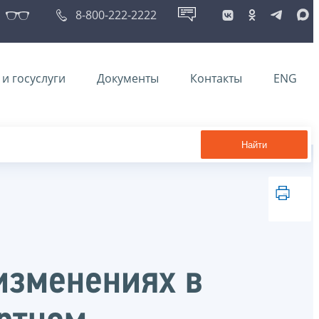
8-800-222-2222
и госуслуги
Документы
Контакты
ENG
Найти
 изменениях в