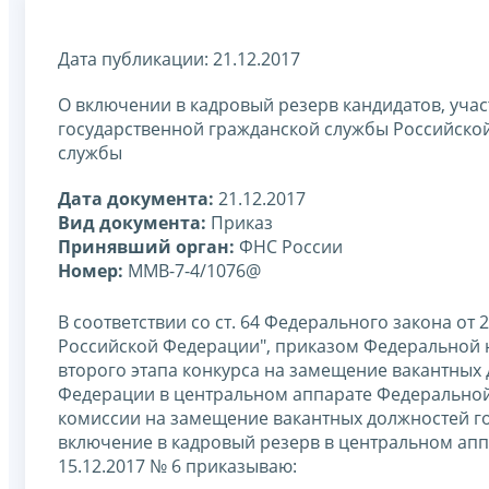
Дата публикации: 21.12.2017
О включении в кадровый резерв кандидатов, уча
государственной гражданской службы Российско
службы
Дата документа:
21.12.2017
Вид документа:
Приказ
Принявший орган:
ФНС России
Номер:
ММВ-7-4/1076@
В соответствии со ст. 64 Федерального закона от
Российской Федерации", приказом Федеральной н
второго этапа конкурса на замещение вакантных
Федерации в центральном аппарате Федеральной
комиссии на замещение вакантных должностей г
включение в кадровый резерв в центральном аппа
15.12.2017 № 6 приказываю: