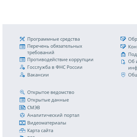
Программные средства
Обр
Перечень обязательных
Кон
требований
Под
Противодействие коррупции
Об 
Госслужба в ФНС России
инф
Вакансии
Общ
Открытое ведомство
Открытые данные
СМЭВ
Аналитический портал
Видеоматериалы
Карта сайта