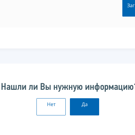
Заг
Нашли ли Вы нужную информацию
Нет
Да