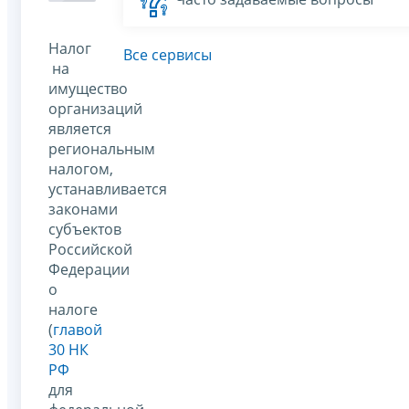
Налог
Все сервисы
на
имущество
организаций
является
региональным
налогом,
устанавливается
законами
субъектов
Российской
Федерации
о
налоге
(
главой
30 НК
РФ
для