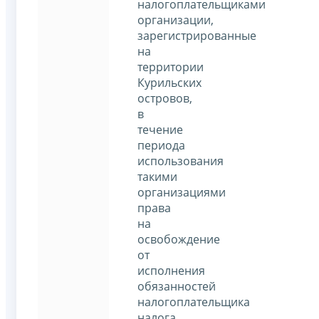
налогоплательщиками
организации,
зарегистрированные
на
территории
Курильских
островов,
в
течение
периода
использования
такими
организациями
права
на
освобождение
от
исполнения
обязанностей
налогоплательщика
налога