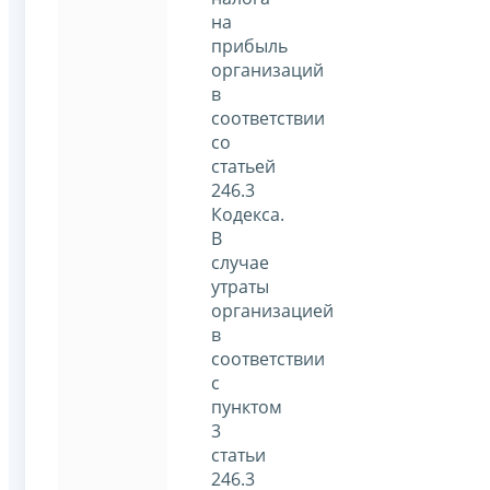
на
прибыль
организаций
в
соответствии
со
статьей
246.3
Кодекса.
В
случае
утраты
организацией
в
соответствии
с
пунктом
3
статьи
246.3