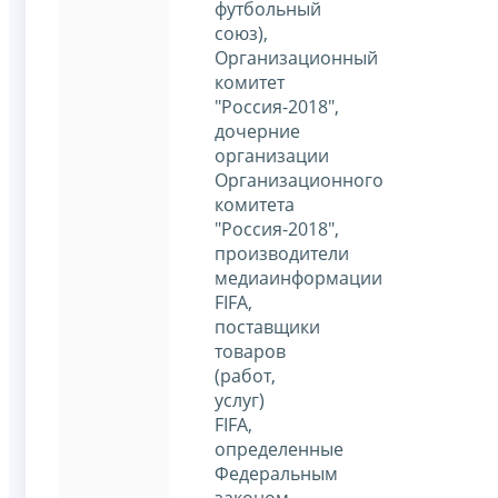
футбольный
союз),
Организационный
комитет
"Россия-2018",
дочерние
организации
Организационного
комитета
"Россия-2018",
производители
медиаинформации
FIFA,
поставщики
товаров
(работ,
услуг)
FIFA,
определенные
Федеральным
законом