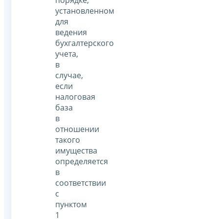
порядке,
установленном
для
ведения
бухгалтерского
учета,
в
случае,
если
налоговая
база
в
отношении
такого
имущества
определяется
в
соответствии
с
пунктом
1