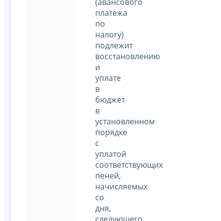
(авансового
платежа
по
налогу)
подлежит
восстановлению
и
уплате
в
бюджет
в
установленном
порядке
с
уплатой
соответствующих
пеней,
начисляемых
со
дня,
следующего