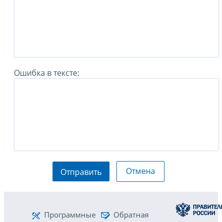
Ошибка в тексте:
Отмена
Отправить
Программные
Обратная