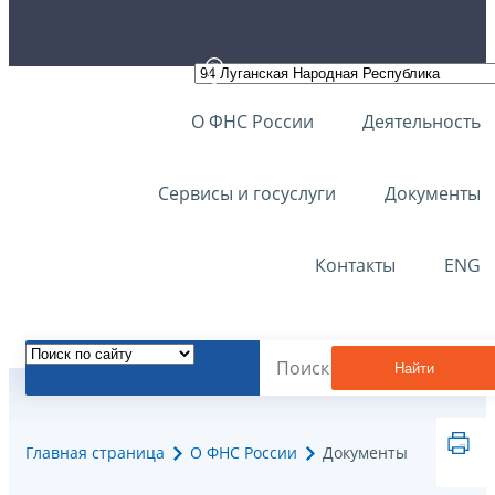
О ФНС России
Деятельность
Сервисы и госуслуги
Документы
Контакты
ENG
Найти
Главная страница
О ФНС России
Документы