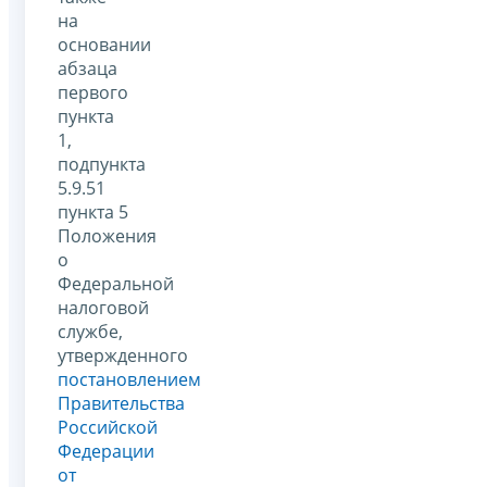
на
основании
абзаца
первого
пункта
1,
подпункта
5.9.51
пункта 5
Положения
о
Федеральной
налоговой
службе,
утвержденного
постановлением
Правительства
Российской
Федерации
от