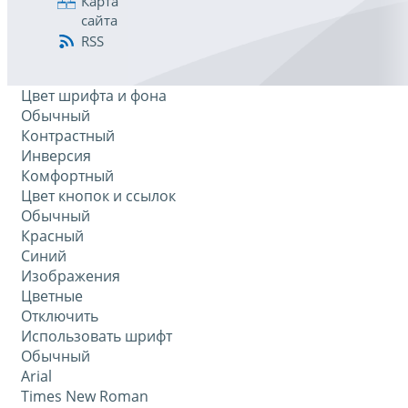
Карта
сайта
RSS
Цвет шрифта и фона
Обычный
Контрастный
Инверсия
Комфортный
Цвет кнопок и ссылок
Обычный
Красный
Синий
Изображения
Цветные
Отключить
Использовать шрифт
Обычный
Arial
Times New Roman