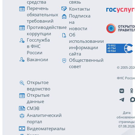
средства
связь
Перечень
Контакты
обязательных
Подписка
требований
на
Противодействие
новости
коррупции
Об
Госслужба
использовании
в ФНС
информации
России
сайта
Вакансии
Общественный
совет
© 2005-202
ФНС Росси
Открытое
ведомство
Открытые
данные
СМЭВ
Дата
Аналитический
обновлени
портал
страницы
07.08.2026
Видеоматериалы