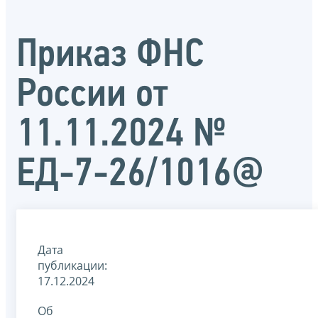
Приказ ФНС
России от
11.11.2024 №
ЕД-7-26/1016@
Дата
публикации:
17.12.2024
Об