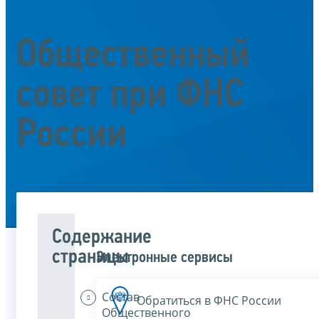
Общественный
совет при ФНС
России
Содержание
страницы
Электронные сервисы
Состав
Обратиться в ФНС России
Общественного