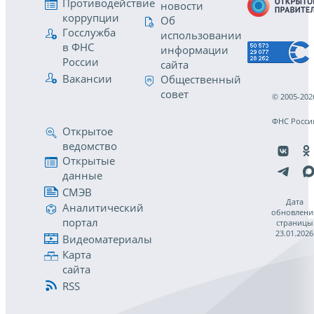
Противодействие
новости
коррупции
Об
Госслужба
использовании
в ФНС
информации
России
сайта
Вакансии
Общественный
совет
© 2005-202
ФНС Росси
Открытое
ведомство
Открытые
данные
СМЭВ
Дата
Аналитический
обновлени
портал
страницы
23.01.2026
Видеоматериалы
Карта
сайта
RSS