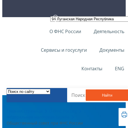
О ФНС России
Деятельность
Сервисы и госуслуги
Документы
Контакты
ENG
Найти
Главная страница
О ФНС России
Федеральная налоговая служба
Общественный совет при ФНС России