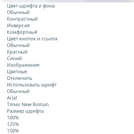
Цвет шрифта и фона
Обычный
Контрастный
Инверсия
Комфортный
Цвет кнопок и ссылок
Обычный
Красный
Синий
Изображения
Цветные
Отключить
Использовать шрифт
Обычный
Arial
Times New Roman
Размер шрифта
100%
125%
150%