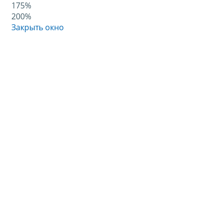
175%
200%
Закрыть окно