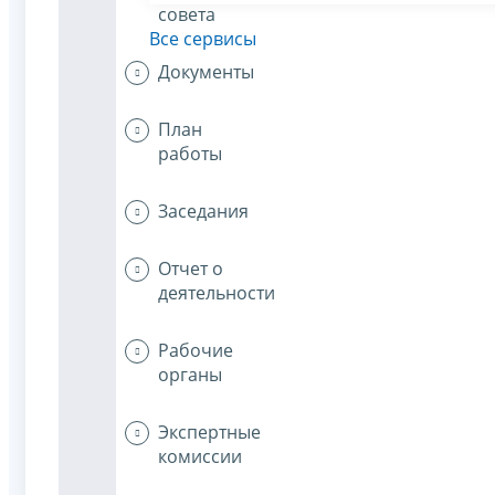
совета
Все сервисы
Документы
План
работы
Заседания
Отчет о
деятельности
Рабочие
органы
Экспертные
комиссии