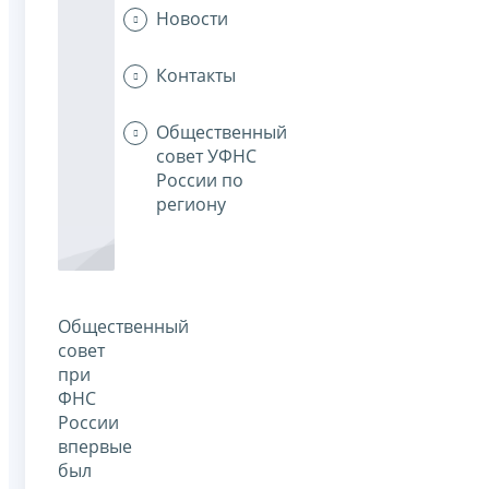
Новости
Контакты
Общественный
совет УФНС
России по
региону
Общественный
совет
при
ФНС
России
впервые
был