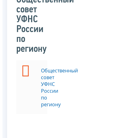
Общественный
совет
УФНС
России
по
региону
Общественный
совет
УФНС
России
по
региону