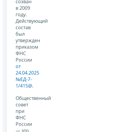
созван
в 2009
году.
Действующий
состав
был
утвержден
приказом
ФНС
России
от
24.04.2025
№ЕД-7-
1/415@
.
Общественный
совет
при
ФНС
России
— это