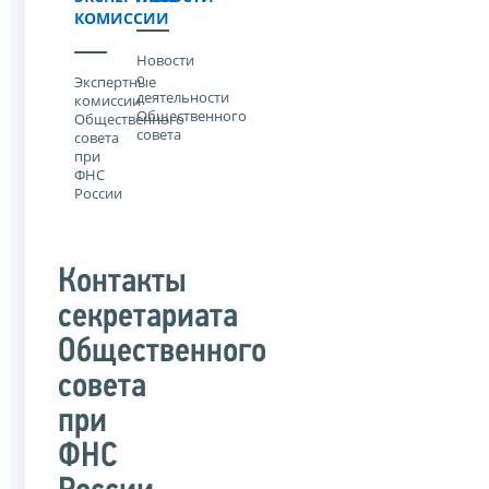
КОМИССИИ
Новости
о
Экспертные
деятельности
комиссии
Общественного
Общественного
совета
совета
при
ФНС
России
Контакты
секретариата
Общественного
совета
при
ФНС