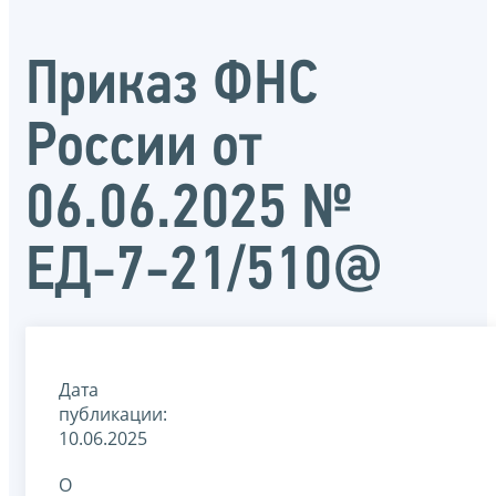
Приказ ФНС
России от
06.06.2025 №
ЕД-7-21/510@
Дата
публикации:
10.06.2025
О