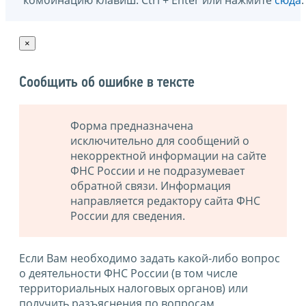
комбинацию клавиш: Ctrl + Enter или нажмите
сюда
.
×
Сообщить об ошибке в тексте
Форма предназначена
исключительно для сообщений о
некорректной информации на сайте
ФНС России и не подразумевает
обратной связи. Информация
направляется редактору сайта ФНС
России для сведения.
Если Вам необходимо задать какой-либо вопрос
о деятельности ФНС России (в том числе
территориальных налоговых органов) или
получить разъяснения по вопросам