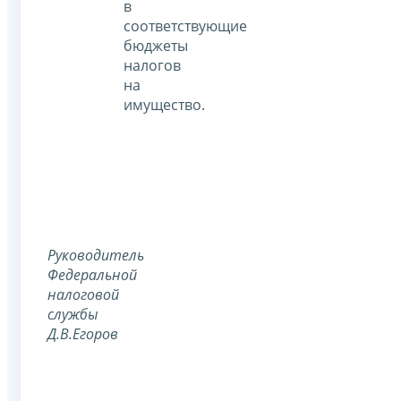
в
соответствующие
бюджеты
налогов
на
имущество.
Руководитель
Федеральной
налоговой
службы
Д.В.Егоров