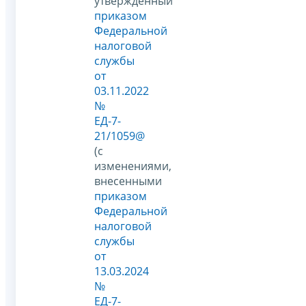
утвержденный
приказом
Федеральной
налоговой
службы
от
03.11.2022
№
ЕД-7-
21/1059@
(с
изменениями,
внесенными
приказом
Федеральной
налоговой
службы
от
13.03.2024
№
ЕД-7-