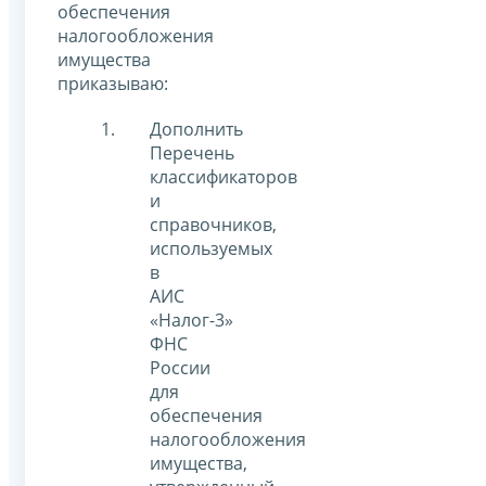
обеспечения
налогообложения
имущества
приказываю:
Дополнить
Перечень
классификаторов
и
справочников,
используемых
в
АИС
«Налог-3»
ФНС
России
для
обеспечения
налогообложения
имущества,