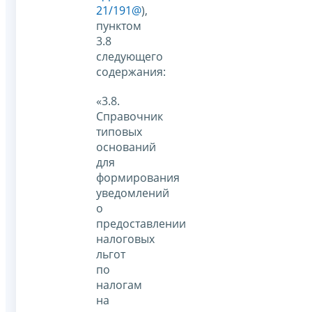
21/191@
),
пунктом
3.8
следующего
содержания:
«3.8.
Справочник
типовых
оснований
для
формирования
уведомлений
о
предоставлении
налоговых
льгот
по
налогам
на