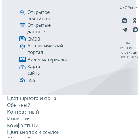
ФНС Росси
Открытое
ведомство
Открытые
данные
СМЭВ
Дата
Аналитический
обновлени
портал
страницы
09.08.2026
Видеоматериалы
Карта
сайта
RSS
Цвет шрифта и фона
Обычный
Контрастный
Инверсия
Комфортный
Цвет кнопок и ссылок