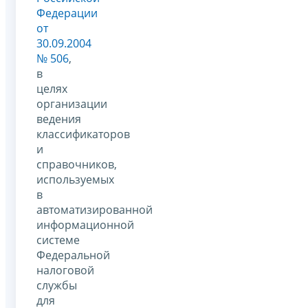
Федерации
от
30.09.2004
№ 506
,
в
целях
организации
ведения
классификаторов
и
справочников,
используемых
в
автоматизированной
информационной
системе
Федеральной
налоговой
службы
для