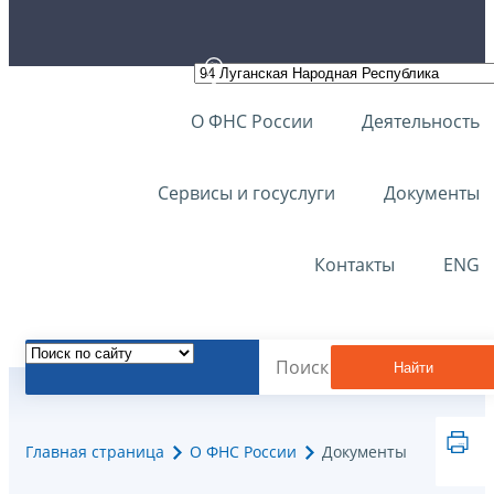
О ФНС России
Деятельность
Сервисы и госуслуги
Документы
Контакты
ENG
Найти
Главная страница
О ФНС России
Документы