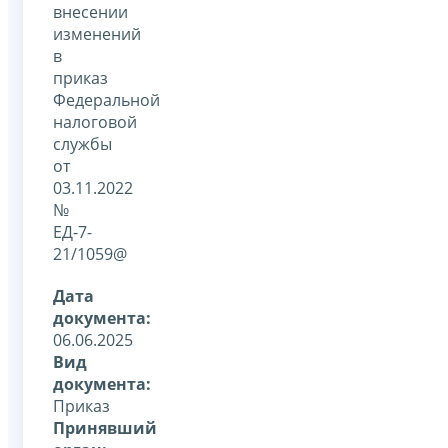
внесении
изменений
в
приказ
Федеральной
налоговой
службы
от
03.11.2022
№
ЕД-7-
21/1059@
Дата
документа:
06.06.2025
Вид
документа:
Приказ
Принявший