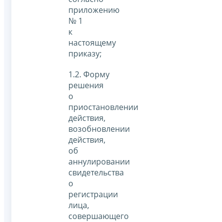
приложению
№ 1
к
настоящему
приказу;
1.2. Форму
решения
о
приостановлении
действия,
возобновлении
действия,
об
аннулировании
свидетельства
о
регистрации
лица,
совершающего