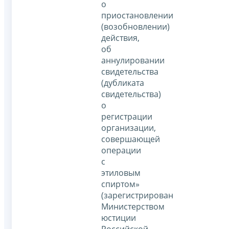
о
приостановлении
(возобновлении)
действия,
об
аннулировании
свидетельства
(дубликата
свидетельства)
о
регистрации
организации,
совершающей
операции
с
этиловым
спиртом»
(зарегистрирован
Министерством
юстиции
Российской