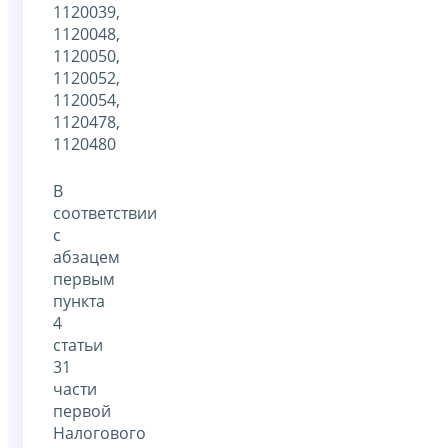
1120039,
1120048,
1120050,
1120052,
1120054,
1120478,
1120480
В
соответствии
с
абзацем
первым
пункта
4
статьи
31
части
первой
Налогового