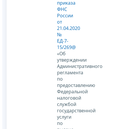
приказа
ФНС
России
от
21.04.2020
№
ЕД-7-
15/269@
«Об
утверждении
Административного
регламента
по
предоставлению
Федеральной
налоговой
службой
государственной
услуги
по