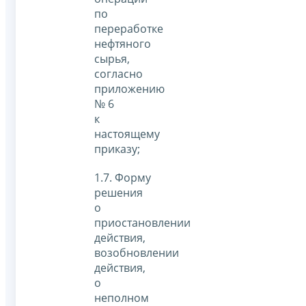
по
переработке
нефтяного
сырья,
согласно
приложению
№ 6
к
настоящему
приказу;
1.7. Форму
решения
о
приостановлении
действия,
возобновлении
действия,
о
неполном