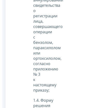
свидетельства
о
регистрации
лица,
совершающего
операции
с
бензолом,
параксилолом
или
ортоксилолом,
согласно
приложению
№ 3
к
настоящему
приказу;
1.4. Форму
решения