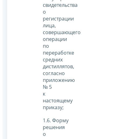
свидетельства
о
регистрации
лица,
совершающего
операции
по
переработке
средних
дистиллятов,
согласно
приложению
№ 5
к
настоящему
приказу;
1.6. Форму
решения
о