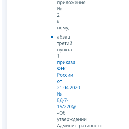
приложение
№
2
к
нему;
абзац
третий
пункта
1
приказа
ФНС
России
от
21.04.2020
№
ЕД-7-
15/270@
«Об
утверждении
Административного