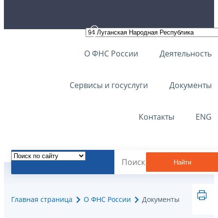
О ФНС России
Деятельность
Сервисы и госуслуги
Документы
Контакты
ENG
Найти
Главная страница
О ФНС России
Документы