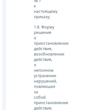
№ 7
к
настоящему
приказу;
1.8. Форму
решения
о
приостановлении
действия,
возобновлении
действия,
о
неполном
устранении
нарушений,
повлекших
за
собой
приостановление
действия,