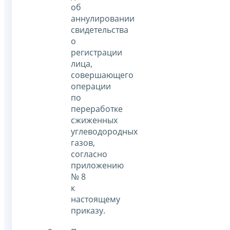
об
аннулировании
свидетельства
о
регистрации
лица,
совершающего
операции
по
переработке
сжиженных
углеводородных
газов,
согласно
приложению
№ 8
к
настоящему
приказу.