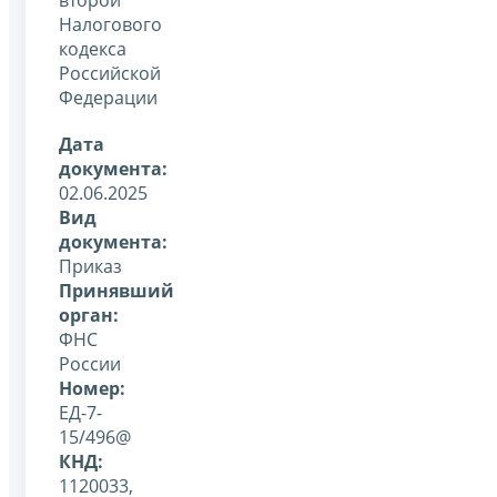
второй
Налогового
кодекса
Российской
Федерации
Дата
документа:
02.06.2025
Вид
документа:
Приказ
Принявший
орган:
ФНС
России
Номер:
ЕД-7-
15/496@
КНД:
1120033,