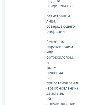
выдаче
свидетельства
о
регистрации
лица,
совершающего
операции
с
бензолом,
параксилолом
или
ортоксилолом,
и
формы
решения
о
приостановлении
(возобновлении)
действия,
об
аннулировании