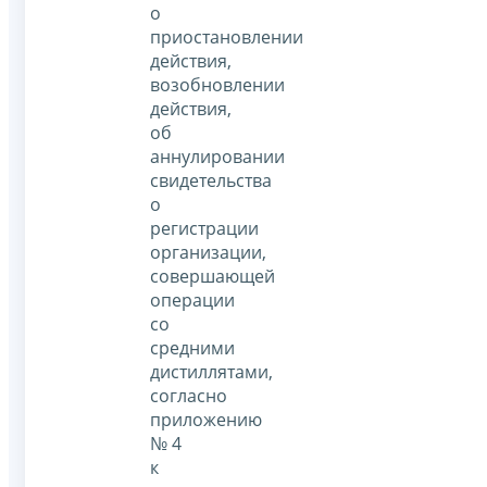
о
приостановлении
действия,
возобновлении
действия,
об
аннулировании
свидетельства
о
регистрации
организации,
совершающей
операции
со
средними
дистиллятами,
согласно
приложению
№ 4
к