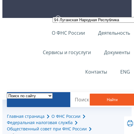
О ФНС России
Деятельность
Сервисы и госуслуги
Документы
Контакты
ENG
Найти
Главная страница
О ФНС России
Федеральная налоговая служба
Общественный совет при ФНС России