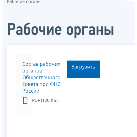
Рабочие органы
Рабочие органы
Состав рабочих
Загрузить
органов
Общественного
совета при ФНС
России
PDF (120 КБ)