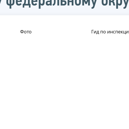
 федеральному окру
Фото
Гид по инспекци