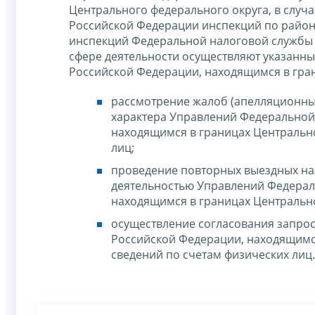
Центрального федерального округа, в случа
Российской Федерации инспекций по района
инспекций Федеральной налоговой службы 
сфере деятельности осуществляют указанн
Российской Федерации, находящимся в гра
рассмотрение жалоб (апелляционны
характера Управлений Федеральной
находящимся в границах Центрально
лиц;
проведение повторных выездных на
деятельностью Управлений Федерал
находящимся в границах Центрально
осуществление согласования запро
Российской Федерации, находящимся
сведений по счетам физических лиц.