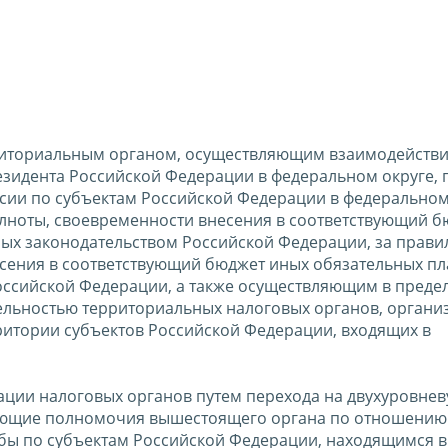
риториальным органом, осуществляющим взаимодейств
зидента Российской Федерации в федеральном округе, 
сии по субъектам Российской Федерации в федеральном
лноты, своевременности внесения в соответствующий б
нных законодательством Российской Федерации, за прав
сения в соответствующий бюджет иных обязательных пл
оссийской Федерации, а также осуществляющим в предел
ельностью территориальных налоговых органов, органи
ритории субъектов Российской Федерации, входящих в
ции налоговых органов путем перехода на двухуровнев
дующие полномочия вышестоящего органа по отношению
ы по субъектам Российской Федерации, находящимся в