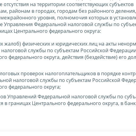
е отсутствия на территории соответствующих субъектов
м, районам в городах, городам без районного деления
межрайонного уровня, полномочия которых в установ
ые Управления Федеральной налоговой службы по субъе
ницах Центрального федерального округа:
х жалоб) физических и юридических лиц на акты ненор
 налоговой службы по субъектам Российской Федерации
го федерального округа, действия (бездействие) его д
логовых проверок налогоплательщиков в порядке контр
ьной налоговой службы по субъектам Российской Феде
го федерального округа;
сов Управлений Федеральной налоговой службы по субъ
 в границах Центрального федерального округа, в банк