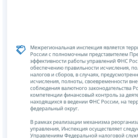
Межрегиональная инспекция является тер
России с полномочным представителем Пре
эффективности работы управлений ФНС Рос
обеспечению правильности исчисления, по
налогов и сборов, в случаях, предусмотре
исчисления, полноты, своевременности вне
соблюдения валютного законодательства Р
компетенции финансовый контроль за деят
находящихся в ведении ФНС России, на тер
федеральный округ.
В рамках реализации механизма реорганиза
управления, Инспекция осуществляет сле
Управлениям Федеральной налоговой служб