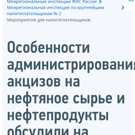
Межрегиональные инспекции ФНС России
Межрегиональная инспекция по крупнейшим
налогоплательщикам № 2
Мероприятия для налогоплательщиков
Особенности
администрировани
акцизов на
нефтяное сырье и
нефтепродукты
обсудили на