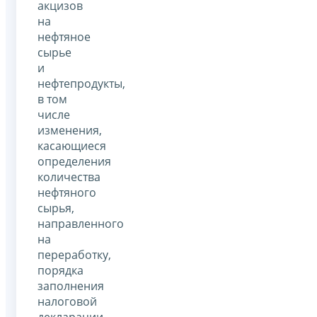
акцизов
на
нефтяное
сырье
и
нефтепродукты,
в том
числе
изменения,
касающиеся
определения
количества
нефтяного
сырья,
направленного
на
переработку,
порядка
заполнения
налоговой