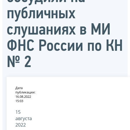
публичных
слушаниях в МИ
ФНС России по КН
№ 2
Дата
публикации:
16.08.2022
15:03
15
августа
2022