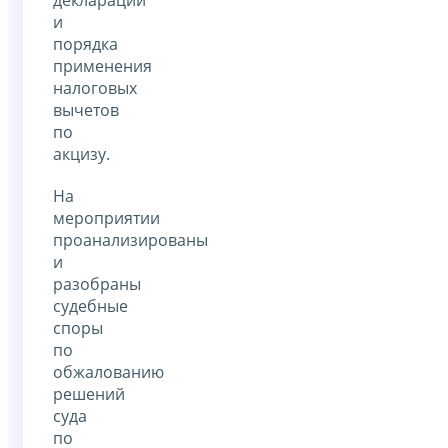
декларации
и
порядка
применения
налоговых
вычетов
по
акцизу.
На
мероприятии
проанализированы
и
разобраны
судебные
споры
по
обжалованию
решений
суда
по