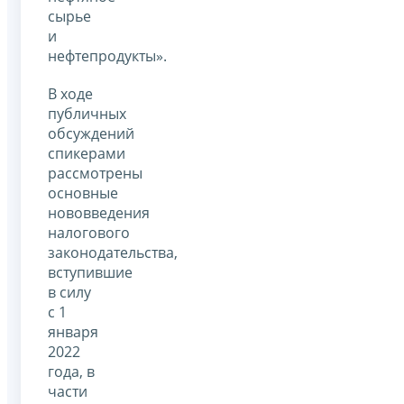
сырье
и
нефтепродукты».
В ходе
публичных
обсуждений
спикерами
рассмотрены
основные
нововведения
налогового
законодательства,
вступившие
в силу
с 1
января
2022
года, в
части