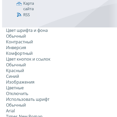
Карта
сайта
RSS
Цвет шрифта и фона
Обычный
Контрастный
Инверсия
Комфортный
Цвет кнопок и ссылок
Обычный
Красный
Синий
Изображения
Цветные
Отключить
Использовать шрифт
Обычный
Arial
Times New Roman