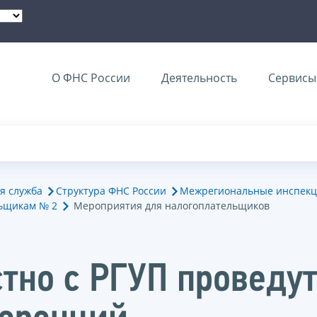
О ФНС России
Деятельность
Сервисы 
я служба
Структура ФНС России
Межрегиональные инспекц
ьщикам № 2
Мероприятия для налогоплательщиков
тно с РГУП проведут