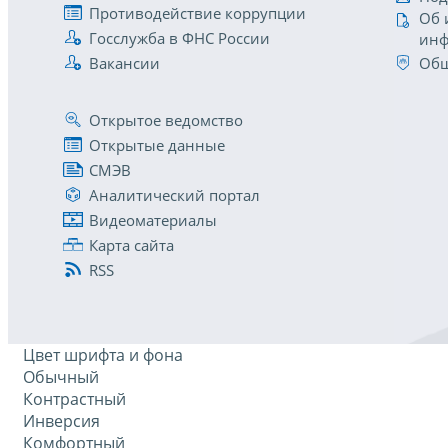
Противодействие коррупции
Об 
Госслужба в ФНС России
инф
Вакансии
Общ
Открытое ведомство
Открытые данные
СМЭВ
Аналитический портал
Видеоматериалы
Карта сайта
RSS
Цвет шрифта и фона
Обычный
Контрастный
Инверсия
Комфортный