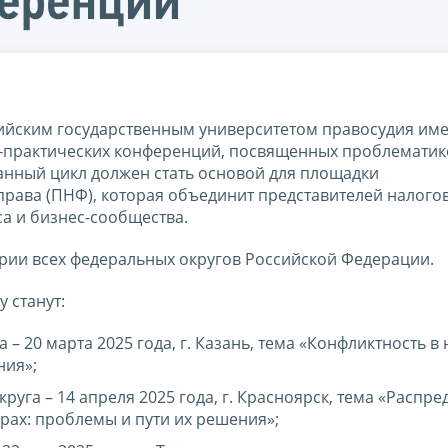
ференций
ийским государственным университетом правосудия име
чно-практических конференций, посвященных проблематик
анный цикл должен стать основой для площадки
права (ПНФ), которая объединит представителей налого
са и бизнес-сообщества.
рии всех федеральных округов Российской Федерации.
 станут:
– 20 марта 2025 года, г. Казань, тема «Конфликтность в
ния»;
уга – 14 апреля 2025 года, г. Красноярск, тема «Распр
рах: проблемы и пути их решения»;