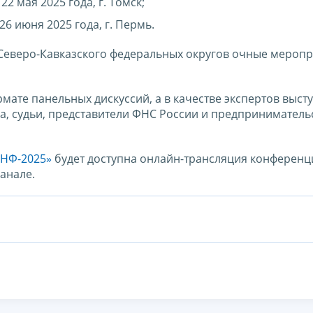
2 мая 2025 года, г. Томск;
26 июня 2025 года, г. Пермь.
 Северо-Кавказского федеральных округов очные мероп
ате панельных дискуссий, а в качестве экспертов выст
а, судьи, представители ФНС России и предприниматель
ПНФ-2025»
будет доступна онлайн-трансляция конференц
анале.