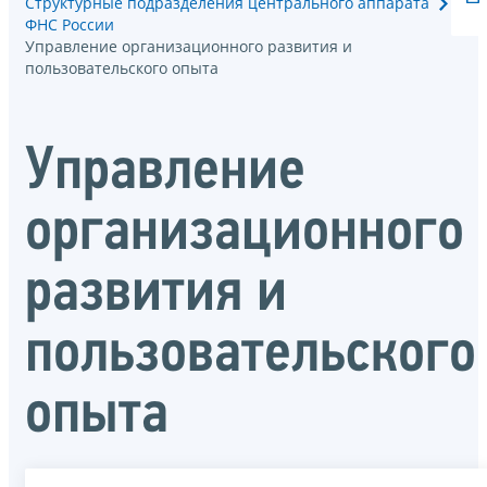
Структурные подразделения центрального аппарата
ФНС России
Управление организационного развития и
пользовательского опыта
Управление
организационного
развития и
пользовательского
опыта