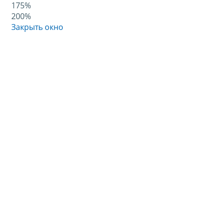
175%
200%
Закрыть окно