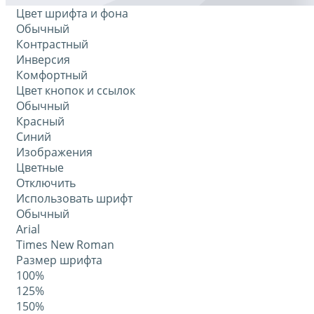
Цвет шрифта и фона
Обычный
Контрастный
Инверсия
Комфортный
Цвет кнопок и ссылок
Обычный
Красный
Синий
Изображения
Цветные
Отключить
Использовать шрифт
Обычный
Arial
Times New Roman
Размер шрифта
100%
125%
150%