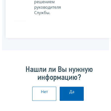
решением
руководителя
Службы.
Нашли ли Вы нужную
информацию?
Нет
Да