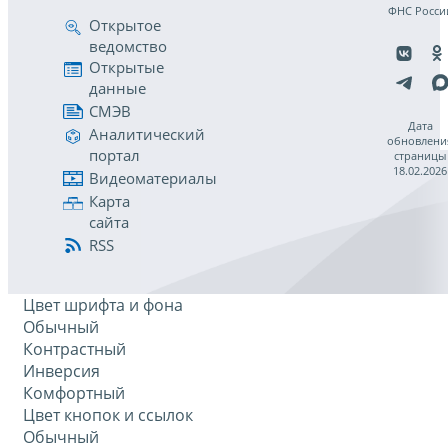
ФНС Росси
Открытое
ведомство
Открытые
данные
СМЭВ
Дата
Аналитический
обновлени
портал
страницы
18.02.2026
Видеоматериалы
Карта
сайта
RSS
Цвет шрифта и фона
Обычный
Контрастный
Инверсия
Комфортный
Цвет кнопок и ссылок
Обычный