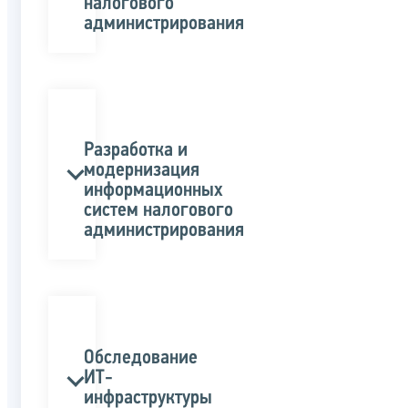
налогового
администрирования
Разработка и
модернизация
информационных
систем налогового
администрирования
Обследование
ИТ-
инфраструктуры