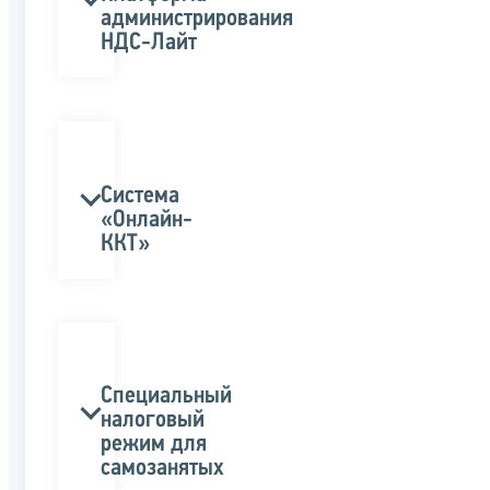
администрирования
НДС-Лайт
Система
«Онлайн-
ККТ»
Специальный
налоговый
режим для
самозанятых