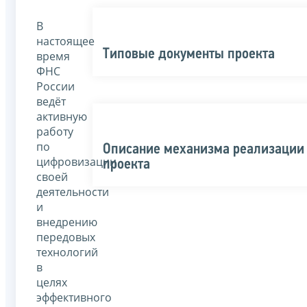
В
настоящее
Типовые документы проекта
время
ФНС
России
ведёт
активную
работу
по
Описание механизма реализации
цифровизации
проекта
своей
деятельности
и
внедрению
передовых
технологий
в
целях
эффективного