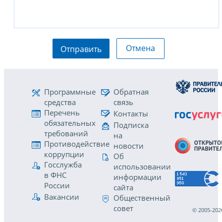
Отмена
Отправить
Программные
Обратная
средства
связь
Перечень
Контакты
обязательных
Подписка
требований
на
Противодействие
новости
коррупции
Об
Госслужба
использовании
в ФНС
информации
России
сайта
Вакансии
Общественный
совет
© 2005-202