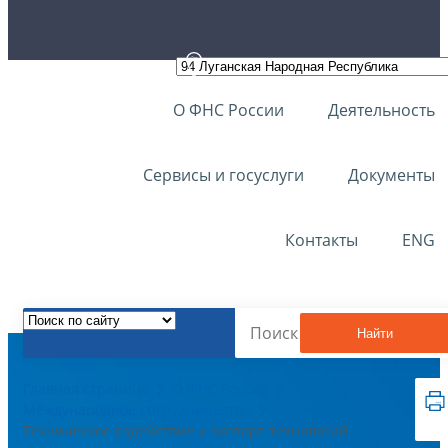
О ФНС России
Деятельность
Сервисы и госуслуги
Документы
Контакты
ENG
Найти
Главная страница
О ФНС России
Международное сотрудничество
Техническое содействие и экспорт технологий