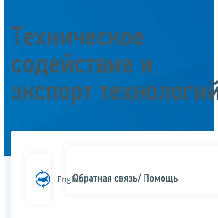
Техническое
содействие и
экспорт технологи
Обратная связь/ Помощь
English