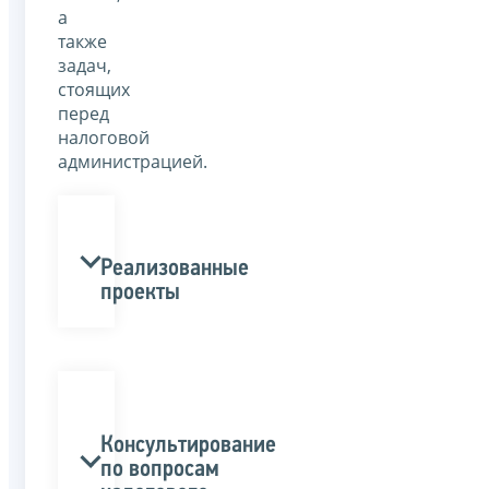
а
также
задач,
стоящих
перед
налоговой
администрацией.
Реализованные
проекты
Консультирование
по вопросам