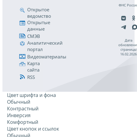
ФНС Росси
Открытое
ведомство
Открытые
данные
СМЭВ
Дата
Аналитический
обновлени
портал
страницы
16.02.2026
Видеоматериалы
Карта
сайта
RSS
Цвет шрифта и фона
Обычный
Контрастный
Инверсия
Комфортный
Цвет кнопок и ссылок
Обычный