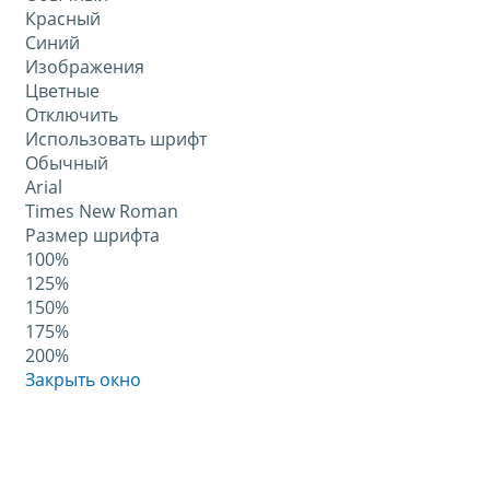
Красный
Синий
Изображения
Цветные
Отключить
Использовать шрифт
Обычный
Arial
Times New Roman
Размер шрифта
100%
125%
150%
175%
200%
Закрыть окно