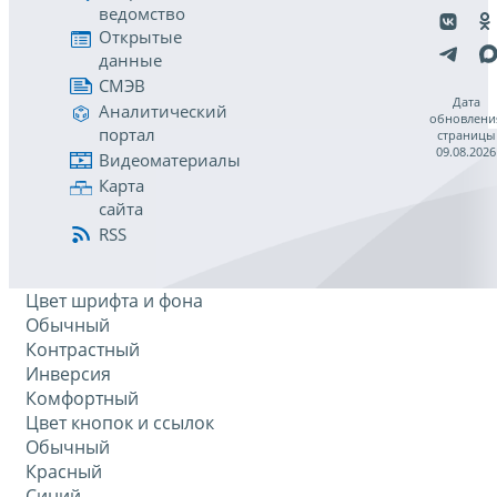
ведомство
Открытые
данные
СМЭВ
Дата
Аналитический
обновлени
портал
страницы
09.08.2026
Видеоматериалы
Карта
сайта
RSS
Цвет шрифта и фона
Обычный
Контрастный
Инверсия
Комфортный
Цвет кнопок и ссылок
Обычный
Красный
Синий