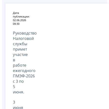
Дата
публикации:
02.06.2026
09:30
Руководство
Налоговой
службы
примет
участие
в
работе
ежегодного
ПМЭФ-2026
с 3 по
5
июня.
3
июня