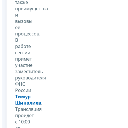
также
преимущества
и
вызовы
ее
процессов.
В
работе
сессии
примет
участие
заместитель
руководителя
ФНС
России
Тимур
Шиналиев
.
Трансляция
пройдет
с 10:00
до