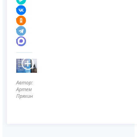
Автор:
Артем
Пряхин