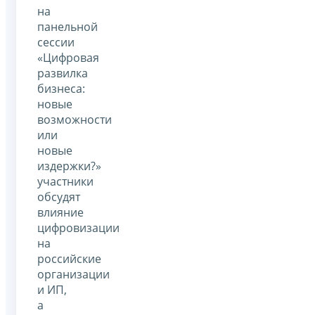
на
панельной
сессии
«Цифровая
развилка
бизнеса:
новые
возможности
или
новые
издержки?»
участники
обсудят
влияние
цифровизации
на
российские
организации
и ИП,
а