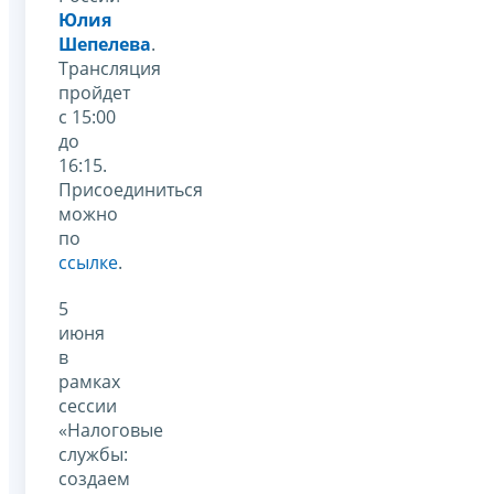
Юлия
Шепелева
.
Трансляция
пройдет
с 15:00
до
16:15.
Присоединиться
можно
по
ссылке
.
5
июня
в
рамках
сессии
«Налоговые
службы:
создаем