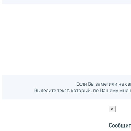
Если Вы заметили на са
Выделите текст, который, по Вашему мне
×
Сообщит