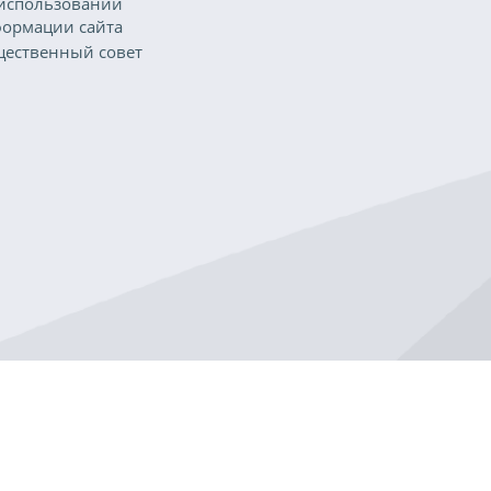
использовании
ормации сайта
ественный совет