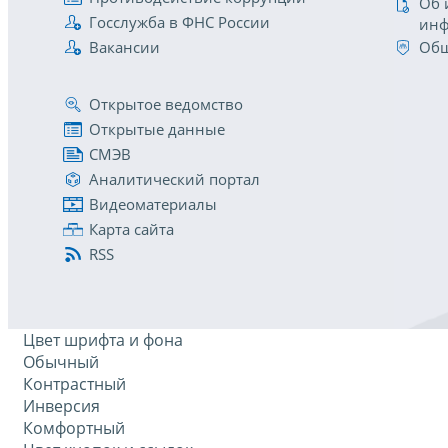
Об 
Госслужба в ФНС России
инф
Вакансии
Общ
Открытое ведомство
Открытые данные
СМЭВ
Аналитический портал
Видеоматериалы
Карта сайта
RSS
Цвет шрифта и фона
Обычный
Контрастный
Инверсия
Комфортный