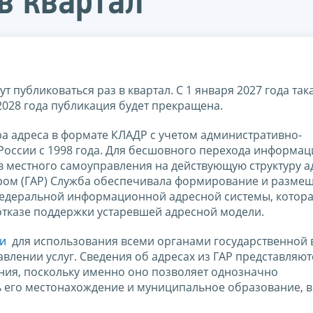
в квартал
т публиковаться раз в квартал. С 1 января 2027 года так
 2028 года публикация будет прекращена.
ра адреса в формате КЛАДР с учетом административно-
России с 1998 года. Для бесшовного перехода информа
в местного самоуправления на действующую структуру а
тром (ГАР) Служба обеспечивала формирование и разме
 Федеральной информационной адресной системы, котор
отказе поддержки устаревшей адресной модели.
и
для использования всеми органами государственной 
лении услуг. Сведения об адресах из ГАР представляют
ния, поскольку именно оно позволяет однозначно
 его местонахождение и муниципальное образование, в