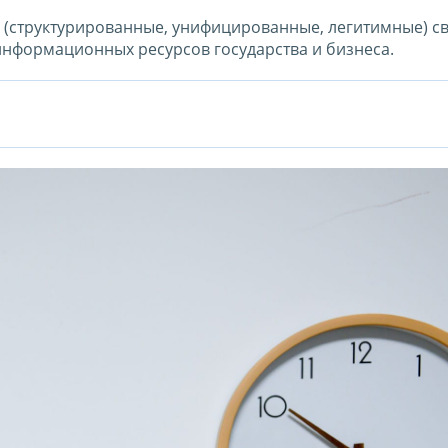
е (структурированные, унифицированные, легитимные) с
информационных ресурсов государства и бизнеса.