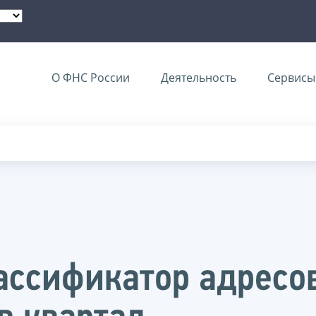
О ФНС России
Деятельность
Сервисы 
ассификатор адресо