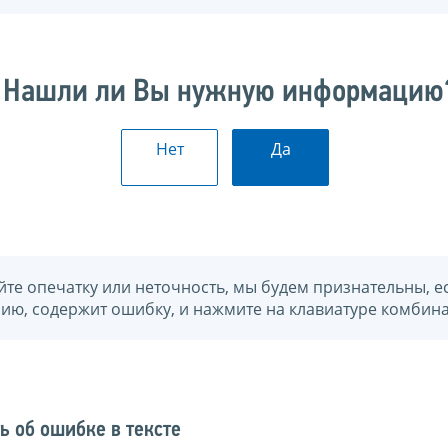
Нашли ли Вы нужную информацию
Нет
Да
йте опечатку или неточность, мы будем признательны, е
нию, содержит ошибку, и нажмите на клавиатуре комбина
ь об ошибке в тексте