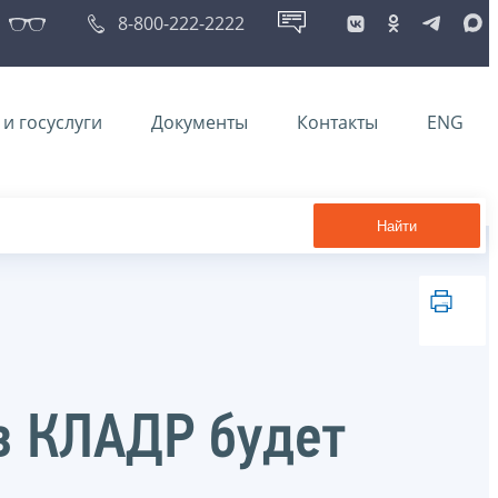
8-800-222-2222
и госуслуги
Документы
Контакты
ENG
Найти
в КЛАДР будет