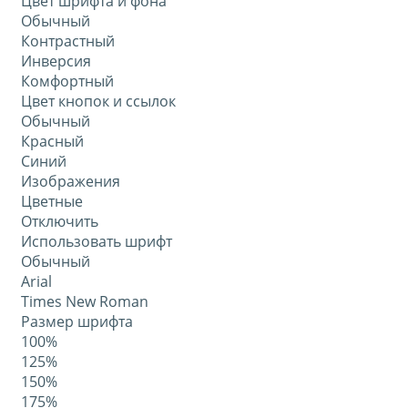
Цвет шрифта и фона
Обычный
Контрастный
Инверсия
Комфортный
Цвет кнопок и ссылок
Обычный
Красный
Синий
Изображения
Цветные
Отключить
Использовать шрифт
Обычный
Arial
Times New Roman
Размер шрифта
100%
125%
150%
175%