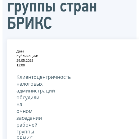
группы стран
БРИКС
Дата
публикации:
29.05.2025
12:00
Клиентоцентричность
налоговых
администраций
обсудили
на
очном
заседании
рабочей
группы
БРИКС