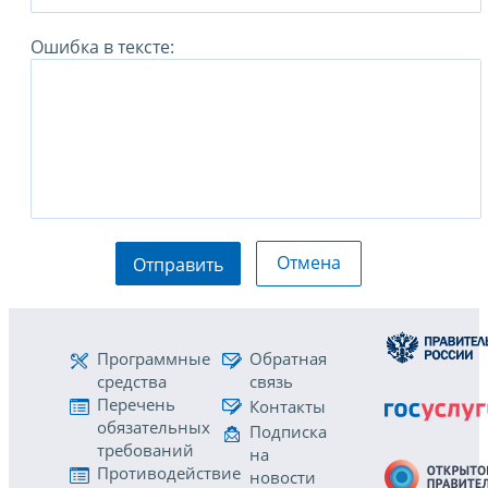
Ошибка в тексте:
Отмена
Отправить
Программные
Обратная
средства
связь
Перечень
Контакты
обязательных
Подписка
требований
на
Противодействие
новости