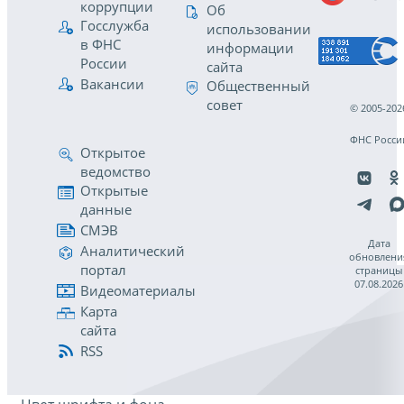
коррупции
Об
Госслужба
использовании
в ФНС
информации
России
сайта
Вакансии
Общественный
совет
© 2005-202
ФНС Росси
Открытое
ведомство
Открытые
данные
СМЭВ
Дата
Аналитический
обновлени
портал
страницы
07.08.2026
Видеоматериалы
Карта
сайта
RSS