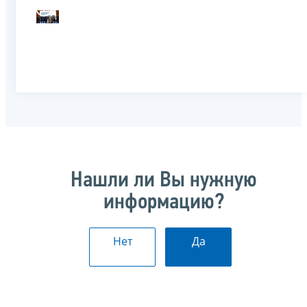
Нашли ли Вы нужную
информацию?
Нет
Да