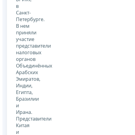
в
Санкт-
Петербурге.
В нем
приняли
участие
представители
налоговых
органов
Объединённых
Арабских
Эмиратов,
Индии,
Египта,
Бразилии
и
Ирана.
Представители
Китая
и