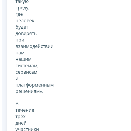
такую
среду,
где
человек
будет
доверять
при
взаимодействии
нам,
нашим
системам,
сервисам
и
платформенным
решениям».
В
течение
трёх
дней
участники