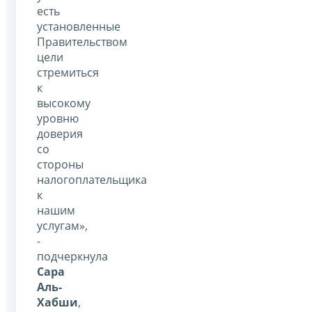
есть
установленные
Правительством
цели
стремиться
к
высокому
уровню
доверия
со
стороны
налогоплательщика
к
нашим
услугам»,
-
подчеркнула
Сара
Аль-
Хабши
,