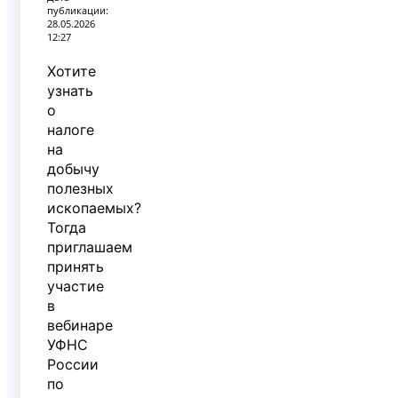
публикации:
28.05.2026
12:27
Хотите 
узнать 
о 
налоге 
на 
добычу 
полезных 
ископаемых? 
Тогда
приглашаем
принять
участие
в
вебинаре
УФНС
России
по