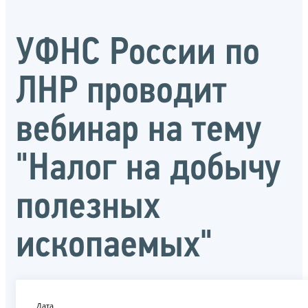
УФНС России по
ЛНР проводит
вебинар на тему
"Налог на добычу
полезных
ископаемых"
Дата