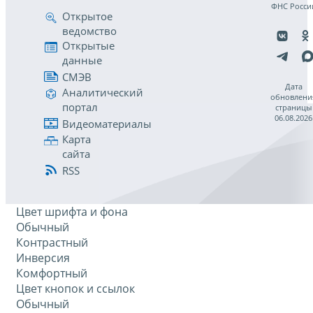
ФНС Росси
Открытое
ведомство
Открытые
данные
СМЭВ
Дата
Аналитический
обновлени
портал
страницы
06.08.2026
Видеоматериалы
Карта
сайта
RSS
Цвет шрифта и фона
Обычный
Контрастный
Инверсия
Комфортный
Цвет кнопок и ссылок
Обычный