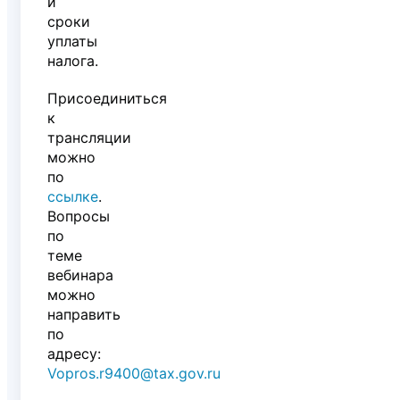
и
сроки
уплаты
налога.
Присоединиться 
к 
трансляции 
можно 
по 
ссылке
.  
Вопросы
по
теме
вебинара
можно
направить
по
адресу:
Vopros.r9400@tax.gov.ru