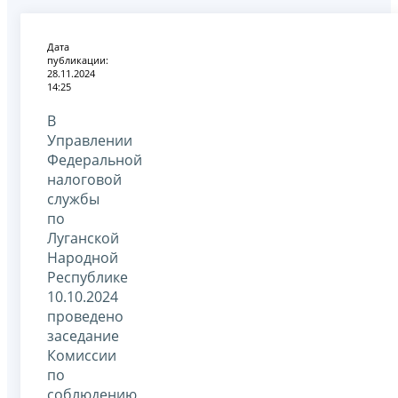
Дата
публикации:
28.11.2024
14:25
В
Управлении
Федеральной
налоговой
службы
по
Луганской
Народной
Республике
10.10.2024
проведено
заседание
Комиссии
по
соблюдению