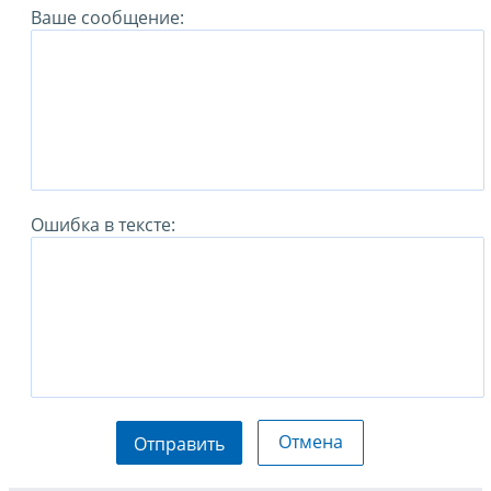
Ваше сообщение:
Ошибка в тексте:
Отмена
Отправить