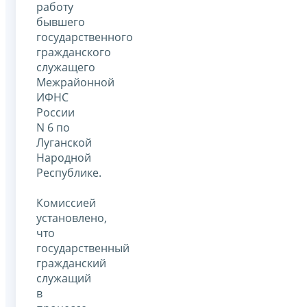
работу
бывшего
государственного
гражданского
служащего
Межрайонной
ИФНС
России
N 6 по
Луганской
Народной
Республике.
Комиссией
установлено,
что
государственный
гражданский
служащий
в