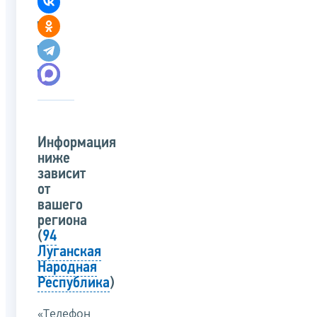
Информация
ниже
зависит
от
вашего
региона
(
94
Луганская
Народная
Республика
)
«Телефон