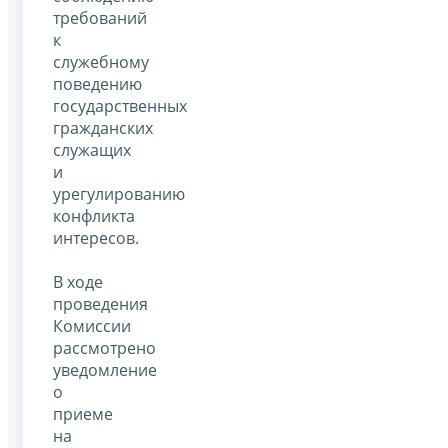
требований
к
служебному
поведению
государственных
гражданских
служащих
и
урегулированию
конфликта
интересов.
В ходе
проведения
Комиссии
рассмотрено
уведомление
о
приеме
на