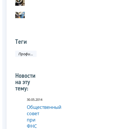
Теги
Профилактика коррупционных правонарушений
Новости
на эту
тему:
30.05.2014
Общественный
совет
при
ФНС