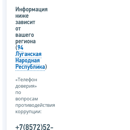
Информация
ниже
зависит
от
вашего
региона
(
94
Луганская
Народная
Республика
)
«Телефон
доверия»
по
вопросам
противодействия
коррупции:
+7(8572)52-