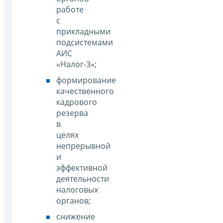
работе
с
прикладными
подсистемами
АИС
«Налог-3»;
формирование
качественного
кадрового
резерва
в
целях
непрерывной
и
эффективной
деятельности
налоговых
органов;
снижение