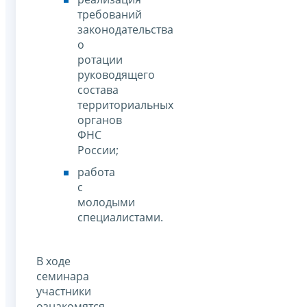
требований
законодательства
о
ротации
руководящего
состава
территориальных
органов
ФНС
России;
работа
с
молодыми
специалистами.
В ходе
семинара
участники
ознакомятся