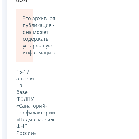
(архив)
Это архивная
публикация -
она может
содержать
устаревшую
информацию.
16-17
апреля
на
базе
ФБЛПУ
«Санаторий-
профилакторий
«Подмосковье»
ФНС
России»