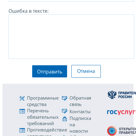
Ошибка в тексте:
Отмена
Отправить
Программные
Обратная
средства
связь
Перечень
Контакты
обязательных
Подписка
требований
на
Противодействие
новости