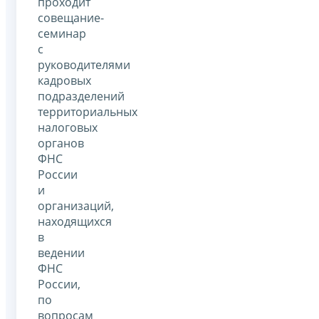
проходит
совещание-
семинар
с
руководителями
кадровых
подразделений
территориальных
налоговых
органов
ФНС
России
и
организаций,
находящихся
в
ведении
ФНС
России,
по
вопросам