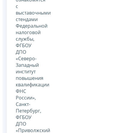
с
выставочными
стендами
Федеральной
налоговой
службы,
ФГБОУ
ДПО
«Северо-
Западный
институт
повышения
квалификации
ФНС
России»,
Санкт-
Петербург,
ФГБОУ
ДПО
«Приволжский