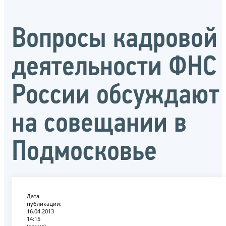
Вопросы кадровой
деятельности ФНС
России обсуждают
на совещании в
Подмосковье
Дата
публикации:
16.04.2013
14:15