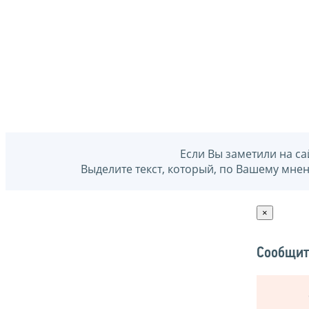
Если Вы заметили на са
Выделите текст, который, по Вашему мне
×
Сообщит