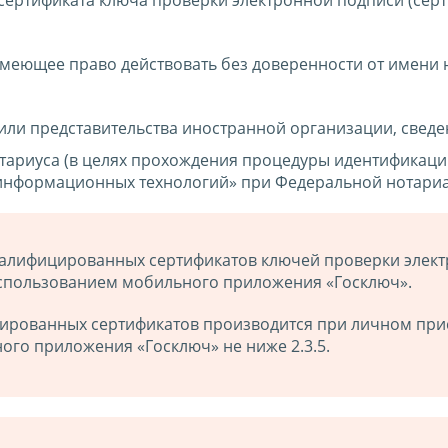
имеющее право действовать без доверенности от имени 
или представительства иностранной организации, сведе
тариуса (в целях прохождения процедуры идентификаци
информационных технологий» при Федеральной нотариа
алифицированных сертификатов ключей проверки элект
спользованием мобильного приложения «Госключ».
рованных сертификатов производится при личном прису
ого приложения «Госключ» не ниже 2.3.5.