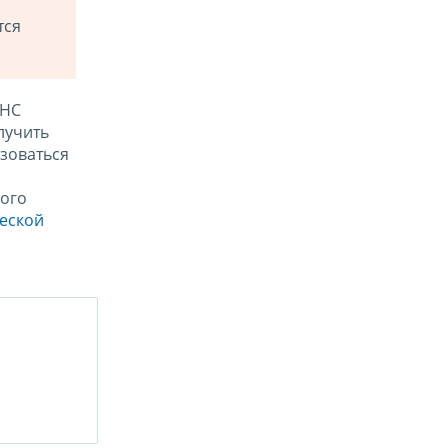
тся
ФНС
лучить
зоваться
ого
ческой