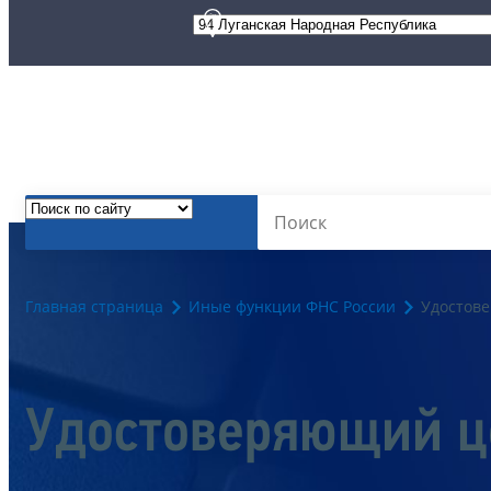
Главная страница
Иные функции ФНС России
Удостов
Удостоверяющий ц