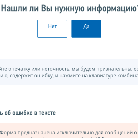
Нашли ли Вы нужную информацию
Нет
Да
йте опечатку или неточность, мы будем признательны, е
нию, содержит ошибку, и нажмите на клавиатуре комбина
ь об ошибке в тексте
Форма предназначена исключительно для сообщений о