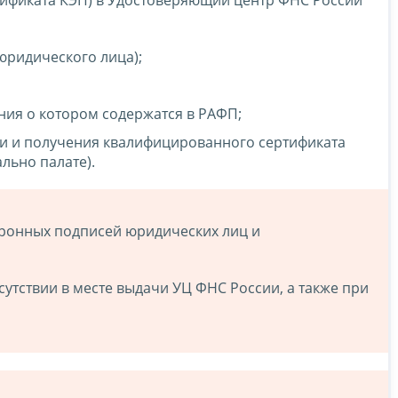
юридического лица);
ния о котором содержатся в РАФП;
и и получения квалифицированного сертификата
льно палате).
ронных подписей юридических лиц и
тствии в месте выдачи УЦ ФНС России, а также при