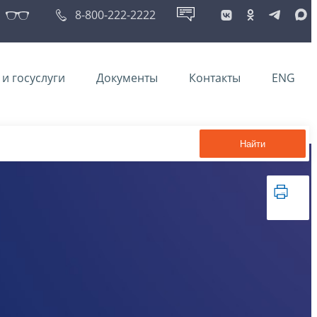
8-800-222-2222
и госуслуги
Документы
Контакты
ENG
Найти