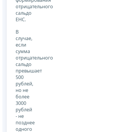
формирования
отрицательного
сальдо
ЕНС.
В
случае,
если
сумма
отрицательного
сальдо
превышает
500
рублей,
но не
более
3000
рублей
- не
позднее
одного