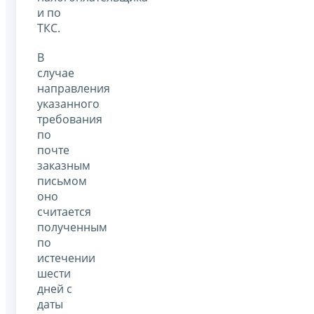
и по
ТКС.
В
случае
направления
указанного
требования
по
почте
заказным
письмом
оно
считается
полученным
по
истечении
шести
дней с
даты