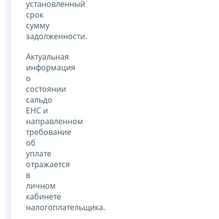
установленный
срок
сумму
задолженности.
Актуальная
информация
о
состоянии
сальдо
ЕНС и
направленном
требование
об
уплате
отражается
в
личном
кабинете
налогоплательщика.