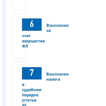
6
Взыскание
за
счет
имущества
ФЛ
7
Взыскание
налога
в
судебном
порядке
(статья
45