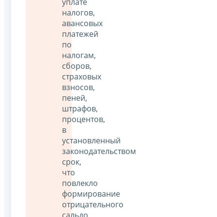
уплате
налогов,
авансовых
платежей
по
налогам,
сборов,
страховых
взносов,
пеней,
штрафов,
процентов,
в
установленный
законодательством
срок,
что
повлекло
формирование
отрицательного
сальдо