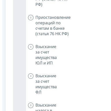
РФ)
Приостановление
операций по
счетам в банке
(статья 76 НК РФ)
Взыскание
за счет
имущества
ЮЛ и ИП
Взыскание
за счет
имущества
ФЛ
Взыскание
налога в