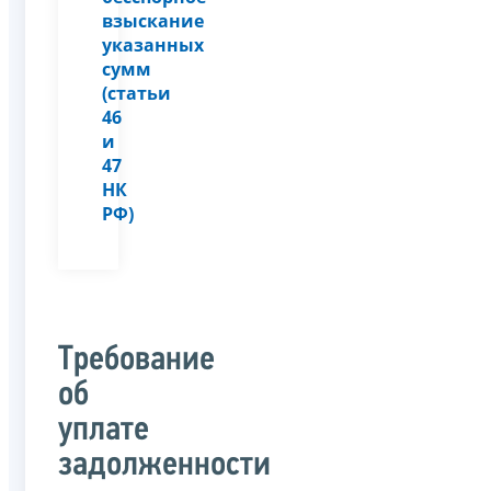
взыскание
указанных
сумм
(статьи
46
и
47
НК
РФ)
Требование
об
уплате
задолженности