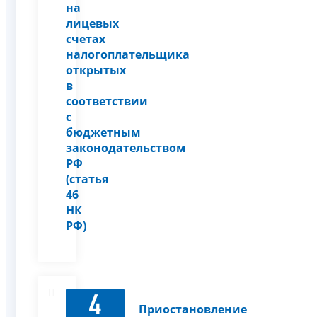
на
лицевых
счетах
налогоплательщика
открытых
в
соответствии
с
бюджетным
законодательством
РФ
(статья
46
НК
РФ)
4
Приостановление