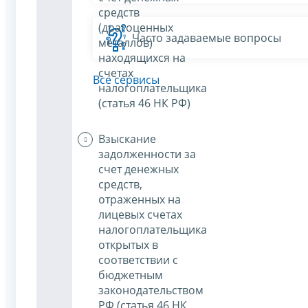
средств
(драгоценных
Часто задаваемые вопросы
металлов)
находящихся на
счетах
Все сервисы
налогоплательщика
(статья 46 НК РФ)
Взыскание
задолженности за
счет денежных
средств,
отраженных на
лицевых счетах
налогоплательщика
открытых в
соответствии с
бюджетным
законодательством
РФ (статья 46 НК