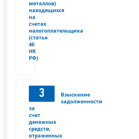
металлов)
находящихся
на
счетах
налогоплательщика
(статья
46
НК
РФ)
3
Взыскание
задолженности
за
счет
денежных
средств,
отраженных