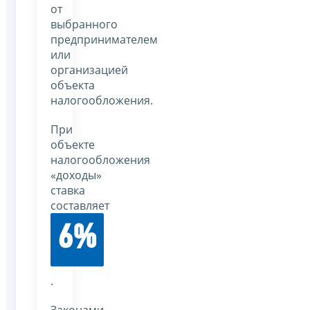
от
выбранного
предпринимателем
или
организацией
объекта
налогообложения.
При
объекте
налогообложения
«доходы»
ставка
составляет
6%
.
Законами