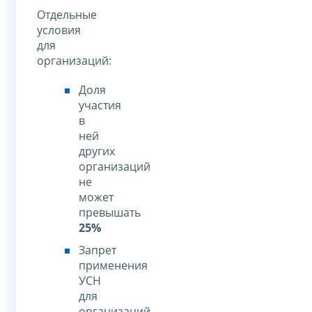
Отдельные
условия
для
организаций:
Доля
участия
в
ней
других
организаций
не
может
превышать
25%
Запрет
применения
УСН
для
организаций,