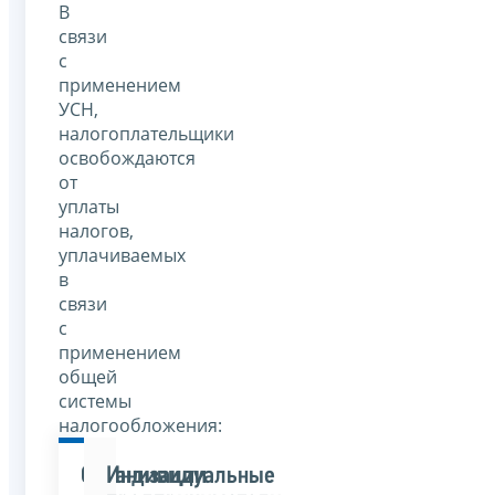
В
связи
с
применением
УСН,
налогоплательщики
освобождаются
от
уплаты
налогов,
уплачиваемых
в
связи
с
применением
общей
системы
налогообложения:
Организации
Индивидуальные