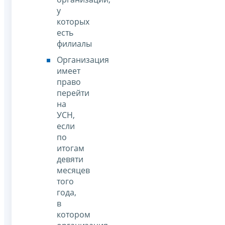
у
которых
есть
филиалы
Организация
имеет
право
перейти
на
УСН,
если
по
итогам
девяти
месяцев
того
года,
в
котором