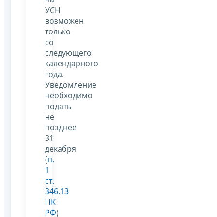
УСН
возможен
только
со
следующего
календарного
года.
Уведомление
необходимо
подать
не
позднее
31
декабря
(
п.
1
ст.
346.13
НК
РФ
)