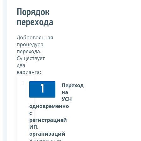
Порядок
перехода
Добровольная
процедура
перехода.
Существует
два
варианта:
Переход
1
на
УСН
одновременно
с
регистрацией
ИП,
организаций
Уведомление