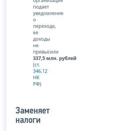
организация
подает
уведомление
о
переходе,
ее
доходы
не
превысили
337,5 млн. рублей
(
ст.
346.12
НК
РФ
)
Заменяет
налоги