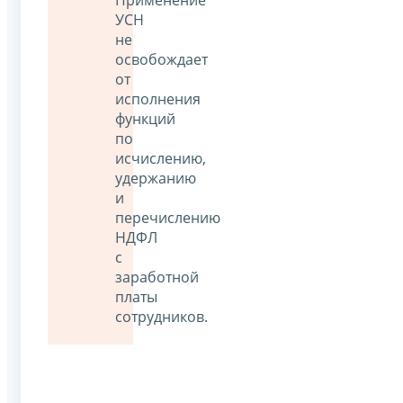
Применение
УСН
не
освобождает
от
исполнения
функций
по
исчислению,
удержанию
и
перечислению
НДФЛ
с
заработной
платы
сотрудников.