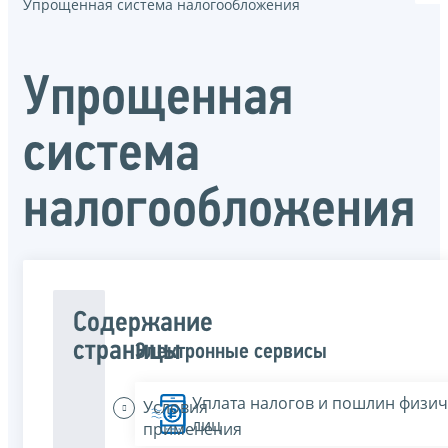
Упрощенная система налогообложения
Упрощенная
система
налогообложения
Содержание
страницы
Электронные сервисы
Уплата налогов и пошлин физич
Условия
лиц
применения