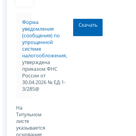
Форма
Скачать
уведомления
(сообщения) по
упрощенной
системе
налогообложения,
утверждена
приказом ФНС
России от
30.04.2026 № ЕД-1-
3/285@
На
Титульном
листе
указывается
основание