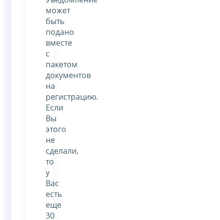
может
быть
подано
вместе
с
пакетом
документов
на
регистрацию.
Если
Вы
этого
не
сделали,
то
у
Вас
есть
еще
30