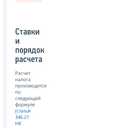
Ставки
и
порядок
расчета
Расчет
налога
производится
по
следующей
формуле
(
статья
346.21
НК