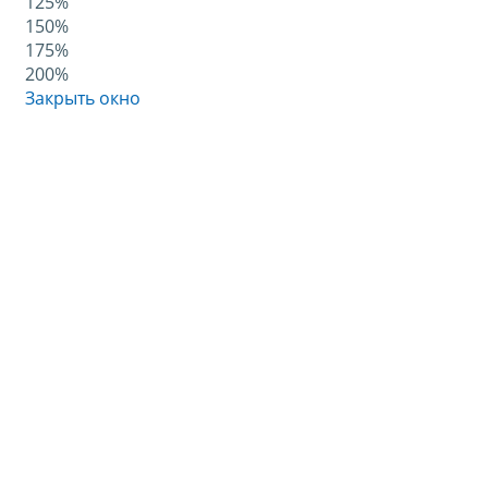
125%
150%
175%
200%
Закрыть окно