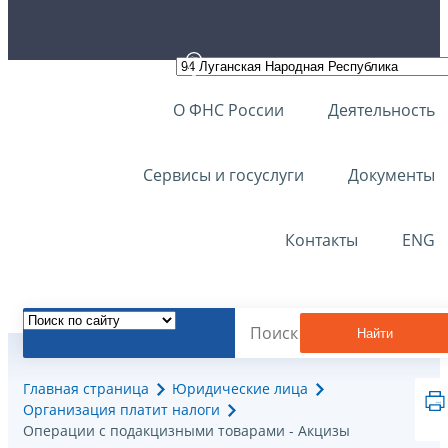
О ФНС России
Деятельность
Сервисы и госуслуги
Документы
Контакты
ENG
Найти
Главная страница
Юридические лица
Организация платит налоги
Операции с подакцизными товарами - Акцизы