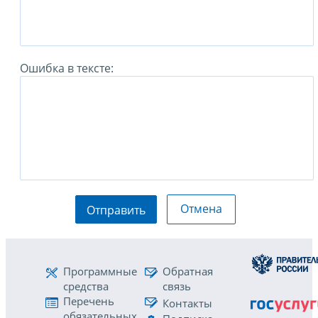
Ошибка в тексте:
Отмена
Отправить
Программные
Обратная
средства
связь
Перечень
Контакты
обязательных