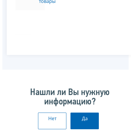
товары
Нашли ли Вы нужную
информацию?
Нет
Да