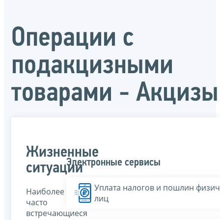
Операции с
подакцизными
товарами - Акцизы
Жизненные
Электронные сервисы
ситуации
Уплата налогов и пошлин физич
Наиболее
лиц
часто
встречающиеся