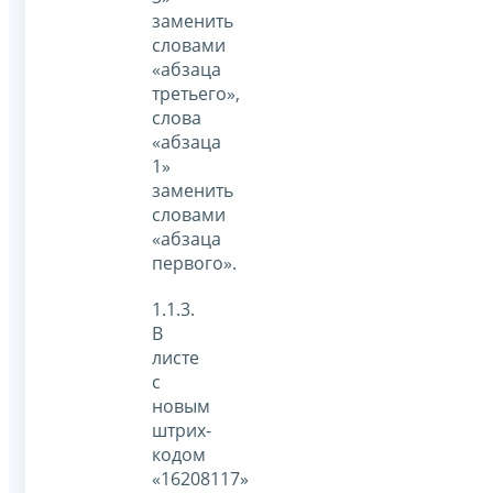
заменить
словами
«абзаца
третьего»,
слова
«абзаца
1»
заменить
словами
«абзаца
первого».
1.1.3.
В
листе
с
новым
штрих-
кодом
«16208117»