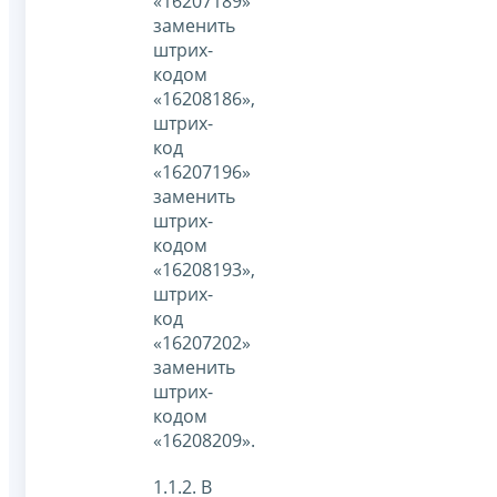
«16207189»
заменить
штрих-
кодом
«16208186»,
штрих-
код
«16207196»
заменить
штрих-
кодом
«16208193»,
штрих-
код
«16207202»
заменить
штрих-
кодом
«16208209».
1.1.2. В