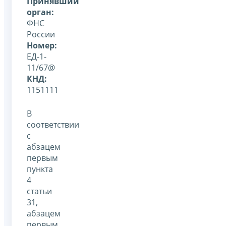
Принявший
орган:
ФНС
России
Номер:
ЕД-1-
11/67@
КНД:
1151111
В
соответствии
с
абзацем
первым
пункта
4
статьи
31,
абзацем
первым