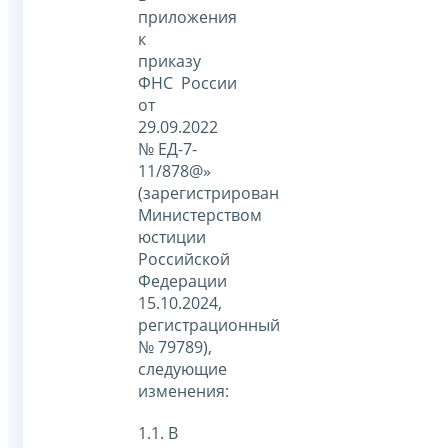
приложения
к
приказу
ФНС России
от
29.09.2022
№ ЕД-7-
11/878@»
(зарегистрирован
Министерством
юстиции
Российской
Федерации
15.10.2024,
регистрационный
№ 79789),
следующие
изменения:
1.1. В