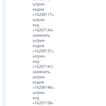
штрих-
кодом
«16208117»,
штрих-
код
«16207134»
заменить
штрих-
кодом
«16208131»,
штрих-
код
«16207141»
заменить
штрих-
кодом
«16208148»,
штрих-
код
«16207158»