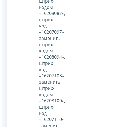
штрих-
кодом
«16208087»,
штрих-
код
«16207097»
заменить
штрих-
кодом
«16208094»,
штрих-
код
«16207103»
заменить
штрих-
кодом
«16208100»,
штрих-
код
«16207110»
заменить