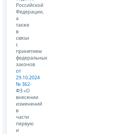
Российской
Федерации,
а
также
в
связи
с
принятием
федеральных
законов
от
29.10.2024
№ 362-
ФЗ
«О
внесении
изменений
в
части
первую
и