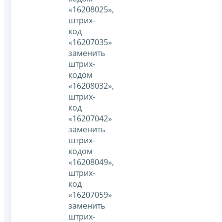
«16208025»,
штрих-
код
«16207035»
заменить
штрих-
кодом
«16208032»,
штрих-
код
«16207042»
заменить
штрих-
кодом
«16208049»,
штрих-
код
«16207059»
заменить
штрих-