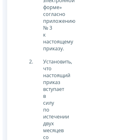
электронной
форме»
согласно
приложению
№ 3
к
настоящему
приказу.
Установить,
что
настоящий
приказ
вступает
в
силу
по
истечении
двух
месяцев
со