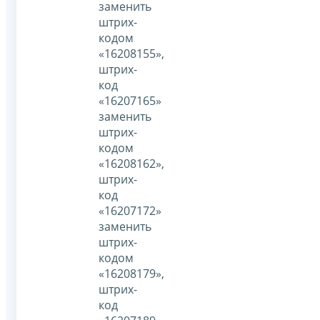
заменить
штрих-
кодом
«16208155»,
штрих-
код
«16207165»
заменить
штрих-
кодом
«16208162»,
штрих-
код
«16207172»
заменить
штрих-
кодом
«16208179»,
штрих-
код