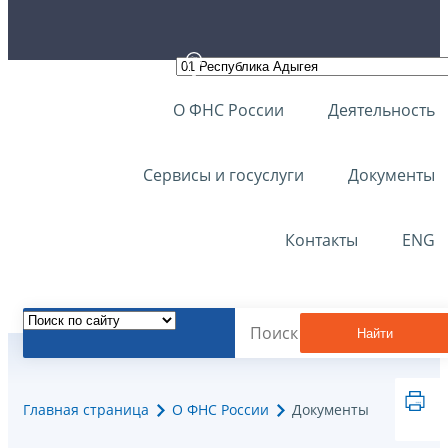
О ФНС России
Деятельность
Сервисы и госуслуги
Документы
Контакты
ENG
Найти
Главная страница
О ФНС России
Документы