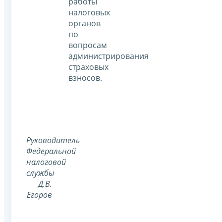
работы
налоговых
органов
по
вопросам
администрирования
страховых
взносов.
Руководитель
Федеральной
налоговой
службы
Д.В.
Егоров