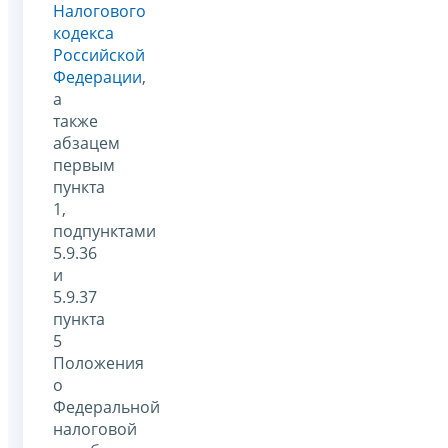
Налогового
кодекса
Российской
Федерации
,
а
также
абзацем
первым
пункта
1,
подпунктами
5.9.36
и
5.9.37
пункта
5
Положения
о
Федеральной
налоговой