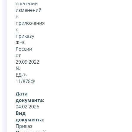
внесении
изменений
в
приложения
к
приказу
ФНС
России
от
29.09.2022
№
ЕД-7-
11/878@
Дата
документа:
04.02.2026
Вид
документа:
Приказ