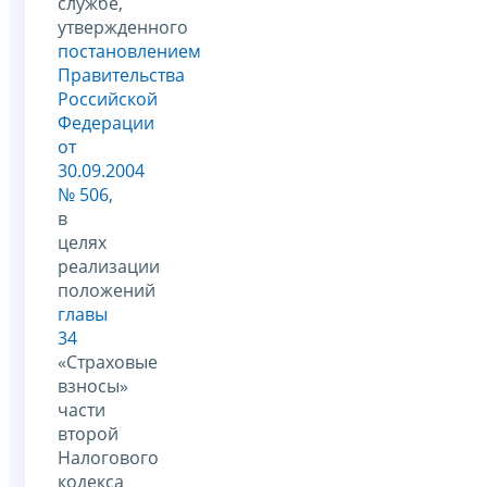
службе,
утвержденного
постановлением
Правительства
Российской
Федерации
от
30.09.2004
№ 506
,
в
целях
реализации
положений
главы
34
«Страховые
взносы»
части
второй
Налогового
кодекса