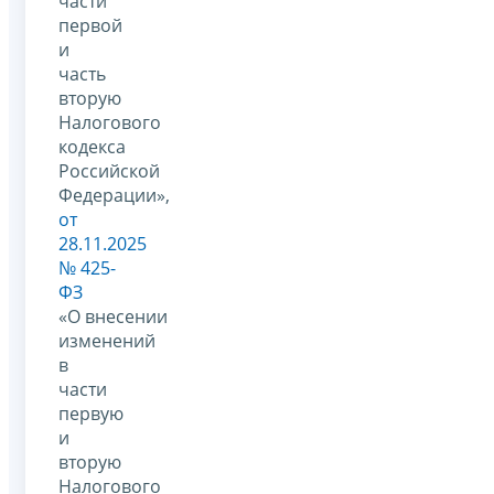
части
первой
и
часть
вторую
Налогового
кодекса
Российской
Федерации»,
от
28.11.2025
№ 425-
ФЗ
«О внесении
изменений
в
части
первую
и
вторую
Налогового