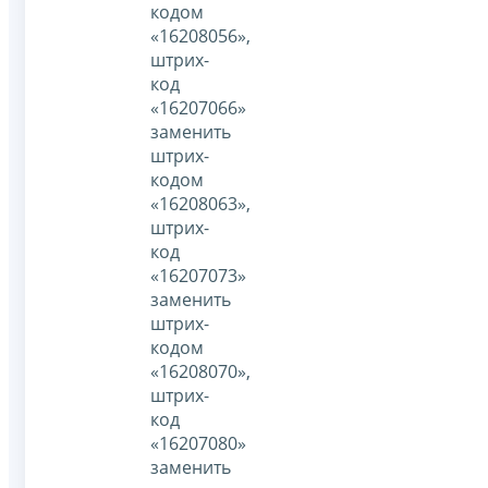
кодом
«16208056»,
штрих-
код
«16207066»
заменить
штрих-
кодом
«16208063»,
штрих-
код
«16207073»
заменить
штрих-
кодом
«16208070»,
штрих-
код
«16207080»
заменить