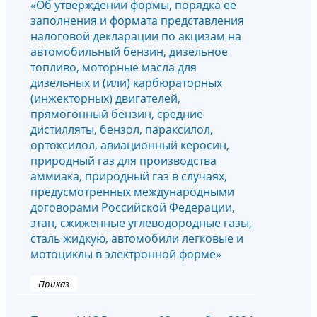
«Об утверждении формы, порядка ее
заполнения и формата представления
налоговой декларации по акцизам на
автомобильный бензин, дизельное
топливо, моторные масла для
дизельных и (или) карбюраторных
(инжекторных) двигателей,
прямогонный бензин, средние
дистилляты, бензол, параксилол,
ортоксилол, авиационный керосин,
природный газ для производства
аммиака, природный газ в случаях,
предусмотренных международными
договорами Российской Федерации,
этан, сжиженные углеводородные газы,
сталь жидкую, автомобили легковые и
мотоциклы в электронной форме»
Приказ