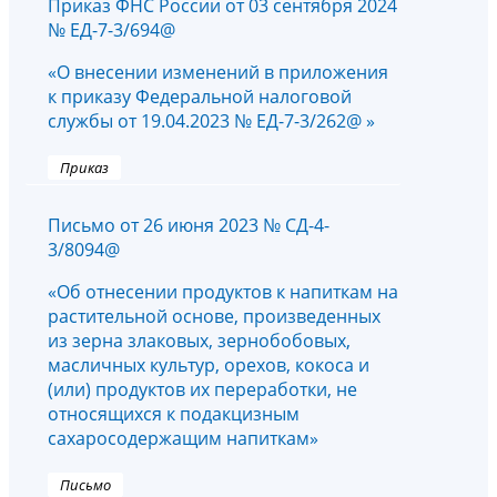
Приказ ФНС России от 03 сентября 2024
№ ЕД-7-3/694@
«О внесении изменений в приложения
к приказу Федеральной налоговой
службы от 19.04.2023 № ЕД-7-3/262@ »
Приказ
Письмо от 26 июня 2023 № СД-4-
3/8094@
«Об отнесении продуктов к напиткам на
растительной основе, произведенных
из зерна злаковых, зернобобовых,
масличных культур, орехов, кокоса и
(или) продуктов их переработки, не
относящихся к подакцизным
сахаросодержащим напиткам»
Письмо