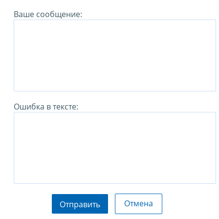
Ваше сообщение:
Ошибка в тексте:
Отмена
Отправить