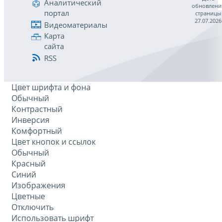
Аналитический
обновлени
портал
страницы
27.07.2026
Видеоматериалы
Карта
сайта
RSS
Цвет шрифта и фона
Обычный
Контрастный
Инверсия
Комфортный
Цвет кнопок и ссылок
Обычный
Красный
Синий
Изображения
Цветные
Отключить
Использовать шрифт