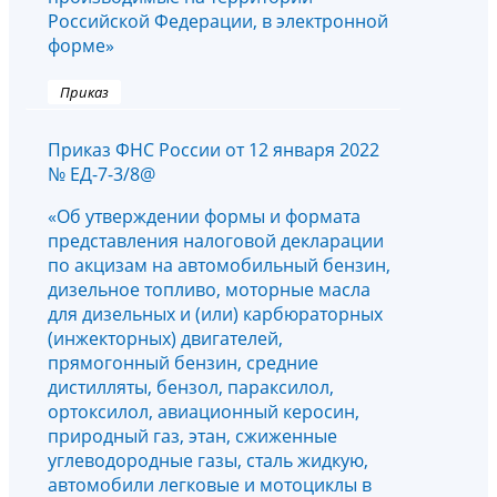
Российской Федерации, в электронной
форме»
Приказ
Приказ ФНС России от 12 января 2022
№ ЕД-7-3/8@
«Об утверждении формы и формата
представления налоговой декларации
по акцизам на автомобильный бензин,
дизельное топливо, моторные масла
для дизельных и (или) карбюраторных
(инжекторных) двигателей,
прямогонный бензин, средние
дистилляты, бензол, параксилол,
ортоксилол, авиационный керосин,
природный газ, этан, сжиженные
углеводородные газы, сталь жидкую,
автомобили легковые и мотоциклы в