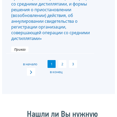
со средними дистиллятами, и формы
решения о приостановлении
(возобновлении) действия, об
аннулировании свидетельства о
регистрации организации,
совершающей операции со средними
дистиллятами»
Приказ
в начало
1
2
3
в конец
Нашли ли Вы нужную