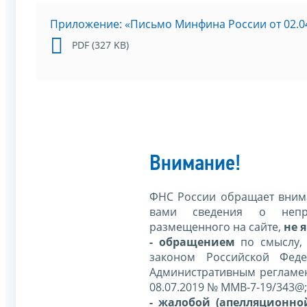
Приложение: «Письмо Минфина России от 02.04
PDF (327 KB)
Внимание!
ФНС России обращает внима
вами сведения о непр
размещенного на сайте,
не я
- обращением
по смыслу,
законом Российской Фед
Административным регламе
08.07.2019 № ММВ-7-19/343@;
- жалобой (апелляционно