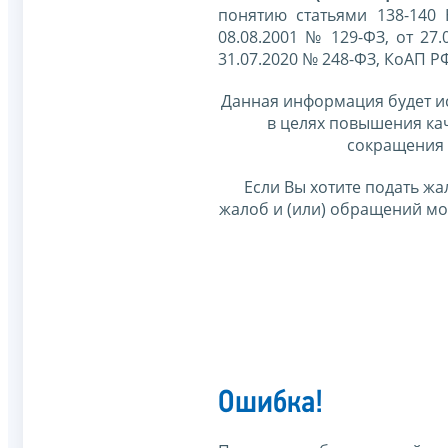
понятию статьями 138-140
08.08.2001 № 129-ФЗ, от 27.
31.07.2020 № 248-ФЗ, КоАП Р
Данная информация будет и
в целях повышения ка
сокращения 
Если Вы хотите подать жа
жалоб и (или) обращений м
Ошибка!