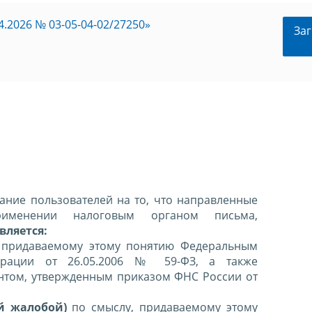
.2026 № 03-05-04-02/27250»
Заг
ние пользователей на то, что направленные
именении налоговым органом письма,
вляется:
 придаваемому этому понятию Федеральным
ерации от 26.05.2006 № 59-ФЗ, а также
нтом, утвержденным приказом ФНС России от
й жалобой)
по смыслу, придаваемому этому