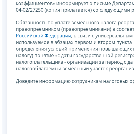
коэффициентов» информирует о письме Департаме
04-02/27250 (копия прилагается) со следующими 
Обязанность по уплате земельного налога реорг
правопреемником (правопреемниками) в соответ
Российской Федерации
, в связи с универсальны
используемое в абзацах первом и втором пункта
определения условий применения повышающих к
налогу) понятие «с даты государственной регис
налогоплательщика - организации за период с да
налогооблагаемый земельный участок реорганиз
Доведите информацию сотрудникам налоговых о