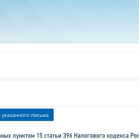
 указанного письма
ных пунктом 15 статьи 396 Налогового кодекса Ро