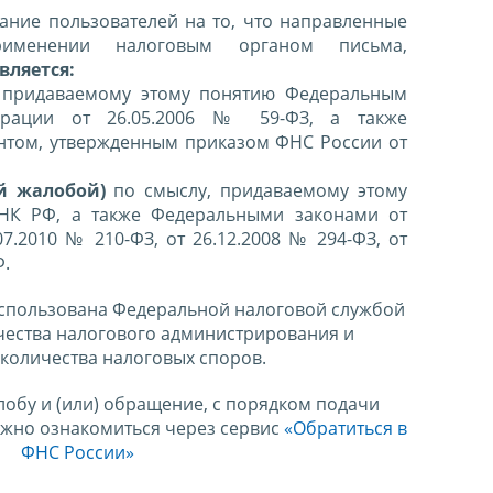
ние пользователей на то, что направленные
именении налоговым органом письма,
вляется:
 придаваемому этому понятию Федеральным
ерации от 26.05.2006 № 59-ФЗ, а также
нтом, утвержденным приказом ФНС России от
й жалобой)
по смыслу, придаваемому этому
 НК РФ, а также Федеральными законами от
07.2010 № 210-ФЗ, от 26.12.2008 № 294-ФЗ, от
Ф.
спользована Федеральной налоговой службой
чества налогового администрирования и
количества налоговых споров.
лобу и (или) обращение, с порядком подачи
ожно ознакомиться через сервис
«Обратиться в
ФНС России»