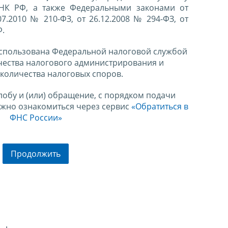
 НК РФ, а также Федеральными законами от
07.2010 № 210-ФЗ, от 26.12.2008 № 294-ФЗ, от
Ф.
спользована Федеральной налоговой службой
чества налогового администрирования и
количества налоговых споров.
лобу и (или) обращение, с порядком подачи
ожно ознакомиться через сервис
«Обратиться в
ФНС России»
Продолжить