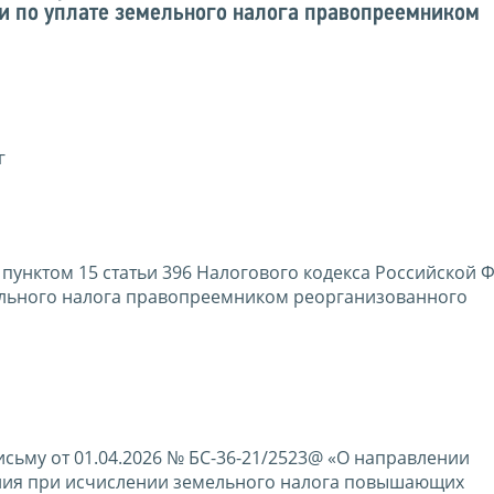
ти по уплате земельного налога правопреемником
г
унктом 15 статьи 396 Налогового кодекса Российской 
мельного налога правопреемником реорганизованного
сьму от 01.04.2026 № БС-36-21/2523@ «О направлении
ия при исчислении земельного налога повышающих