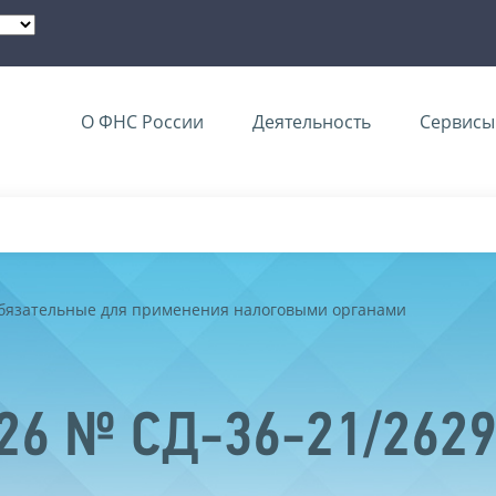
О ФНС России
Деятельность
Сервисы 
обязательные для применения налоговыми органами
026 № СД-36-21/262