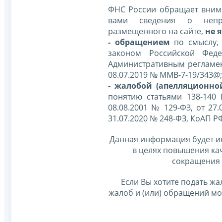
ФНС России обращает внима
вами сведения о непр
размещенного на сайте,
не я
- обращением
по смыслу,
законом Российской Фед
Административным регламе
08.07.2019 № ММВ-7-19/343@;
- жалобой (апелляционно
понятию статьями 138-140
08.08.2001 № 129-ФЗ, от 27.
31.07.2020 № 248-ФЗ, КоАП Р
Данная информация будет и
в целях повышения ка
сокращения 
Если Вы хотите подать жа
жалоб и (или) обращений м