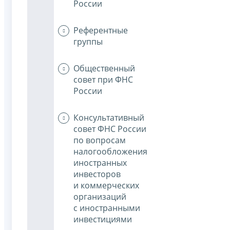
России
Референтные
группы
Общественный
совет при ФНС
России
Консультативный
совет ФНС России
по вопросам
налогообложения
иностранных
инвесторов
и коммерческих
организаций
с иностранными
инвестициями