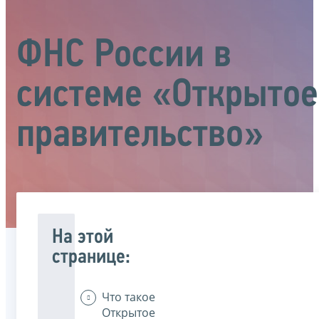
ФНС России в
системе «Открытое
правительство»
На этой
странице:
Что такое
Открытое