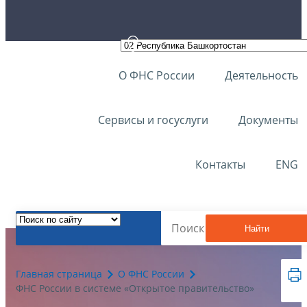
О ФНС России
Деятельность
Сервисы и госуслуги
Документы
Контакты
ENG
Найти
Главная страница
О ФНС России
ФНС России в системе «Открытое правительство»