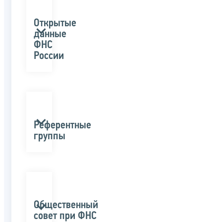
Открытые
данные
ФНС
России
Референтные
группы
Общественный
совет при ФНС