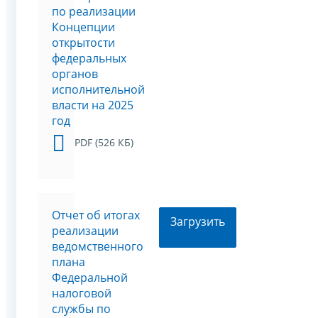
по реализации
Концепции
открытости
федеральных
органов
исполнительной
власти на 2025
год
PDF (526 КБ)
Отчет об итогах
Загрузить
реализации
ведомственного
плана
Федеральной
налоговой
службы по