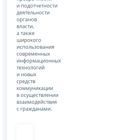
и подотчетности
деятельности
органов
власти,
а также
широкого
использования
современных
информационных
технологий
и новых
средств
коммуникации
в осуществлении
взаимодействия
с гражданами.