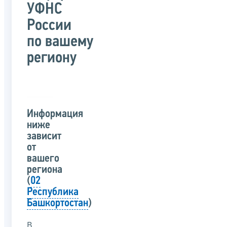
УФНС
России
по вашему
региону
Информация
ниже
зависит
от
вашего
региона
(
02
Республика
Башкортостан
)
В