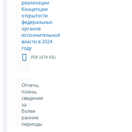
реализации
Концепции
открытости
федеральных
органов
исполнительной
власти в 2024
году
PDF (474 КБ)
Отчеты,
планы,
сведения
за
более
ранние
периоды