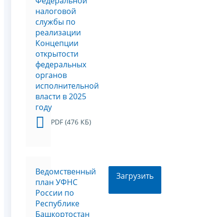
Федеральной
налоговой
службы по
реализации
Концепции
открытости
федеральных
органов
исполнительной
власти в 2025
году
PDF (476 КБ)
Ведомственный
Загрузить
план УФНС
России по
Республике
Башкортостан