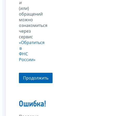
и
(или)
обращений
можно
ознакомиться
через
сервис
«Обратиться
в
ФНС
России»
Продолжить
Ошибка!