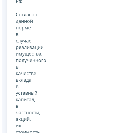
РФ.
Согласно
данной
норме
в
случае
реализации
имущества,
полученного
в
качестве
вклада
в
уставный
капитал,
в
частности,
акций,
их
стоимость