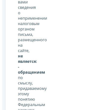
вами
сведения
о
неприменении
налоговым
органом
письма,
размещенного
на
сайте,
не
является:
-
обращением
по
смыслу,
придаваемому
этому
понятию
Федеральным
законом