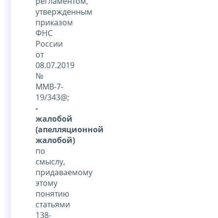
регламентом,
утвержденным
приказом
ФНС
России
от
08.07.2019
№
ММВ-7-
19/343@;
-
жалобой
(апелляционной
жалобой)
по
смыслу,
придаваемому
этому
понятию
статьями
138-