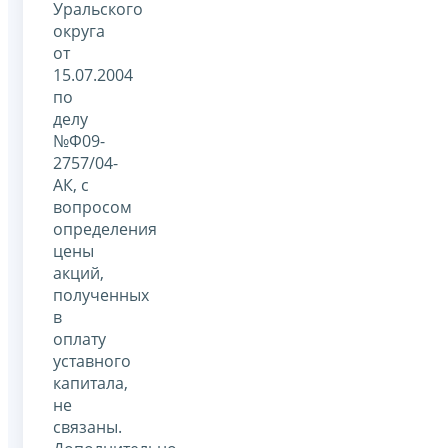
Уральского
округа
от
15.07.2004
по
делу
№Ф09-
2757/04-
АК, с
вопросом
определения
цены
акций,
полученных
в
оплату
уставного
капитала,
не
связаны.