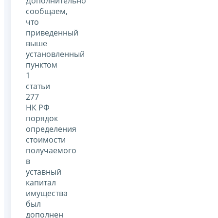
Дополнительно
сообщаем,
что
приведенный
выше
установленный
пунктом
1
статьи
277
НК РФ
порядок
определения
стоимости
получаемого
в
уставный
капитал
имущества
был
дополнен