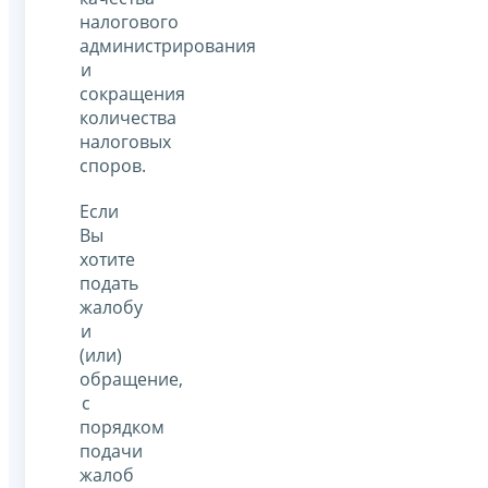
налогового
администрирования
и
сокращения
количества
налоговых
споров.
Если
Вы
хотите
подать
жалобу
и
(или)
обращение,
с
порядком
подачи
жалоб