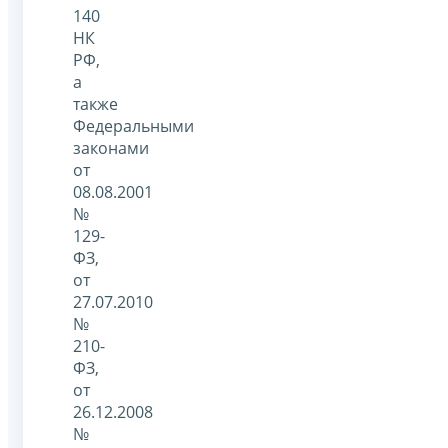
140
НК
РФ,
а
также
Федеральными
законами
от
08.08.2001
№
129-
ФЗ,
от
27.07.2010
№
210-
ФЗ,
от
26.12.2008
№