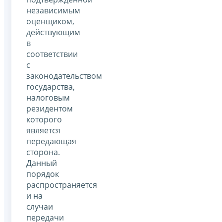
независимым
оценщиком,
действующим
в
соответствии
с
законодательством
государства,
налоговым
резидентом
которого
является
передающая
сторона.
Данный
порядок
распространяется
и на
случаи
передачи