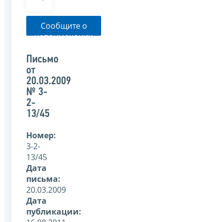
Сообщите о
неприменении
налоговым
органом
Письмо
указанного
от
письма
20.03.2009
№ 3-
2-
13/45
Номер:
3-2-
13/45
Дата
письма:
20.03.2009
Дата
публикации: