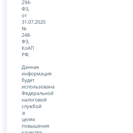
294-
ФЗ,
от
31.07.2020
№
248-
ФЗ,
КоАП
РФ.
Данная
информация
будет
использована
Федеральной
налоговой
службой
в
целях
повышения
качества