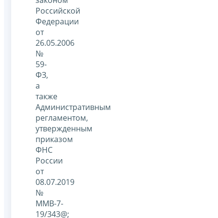
Российской
Федерации
от
26.05.2006
№
59-
ФЗ,
а
также
Административным
регламентом,
утвержденным
приказом
ФНС
России
от
08.07.2019
№
ММВ-7-
19/343@;