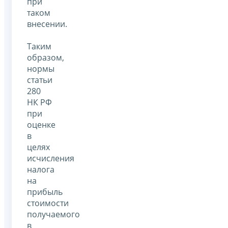
при
таком
внесении.
Таким
образом,
нормы
статьи
280
НК РФ
при
оценке
в
целях
исчисления
налога
на
прибыль
стоимости
получаемого
в