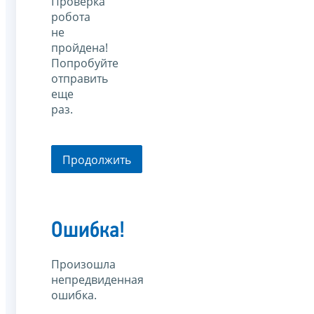
Проверка
робота
не
пройдена!
Попробуйте
отправить
еще
раз.
Продолжить
Ошибка!
Произошла
непредвиденная
ошибка.