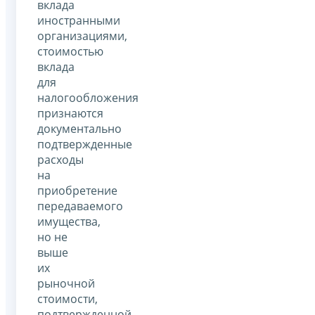
вклада
иностранными
организациями,
стоимостью
вклада
для
налогообложения
признаются
документально
подтвержденные
расходы
на
приобретение
передаваемого
имущества,
но не
выше
их
рыночной
стоимости,
подтвержденной