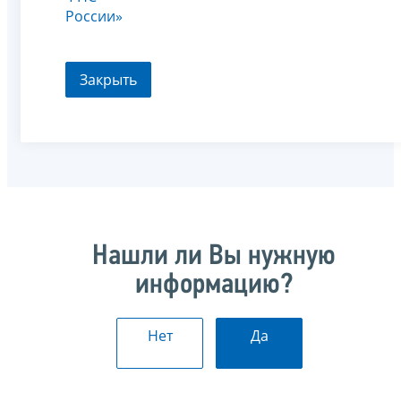
России»
Закрыть
Нашли ли Вы нужную
информацию?
Нет
Да