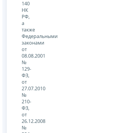
140
НК
РФ,
а
также
Федеральными
законами
от
08.08.2001
№
129-
ФЗ,
от
27.07.2010
№
210-
ФЗ,
от
26.12.2008
№