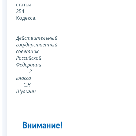
статьи
254
Кодекса.
Действительный
государственный
советник
Российской
Федерации
2
класса
С.Н.
Шульгин
Внимание!