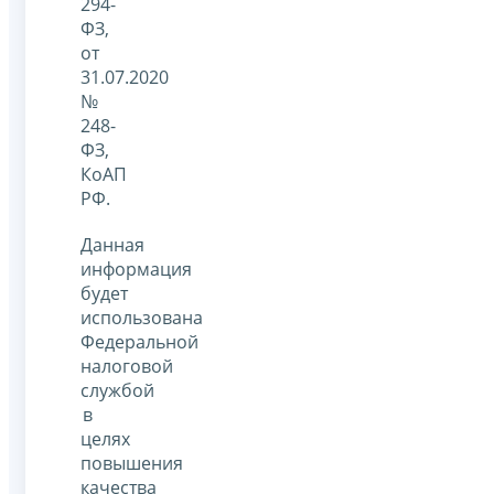
294-
ФЗ,
от
31.07.2020
№
248-
ФЗ,
КоАП
РФ.
Данная
информация
будет
использована
Федеральной
налоговой
службой
в
целях
повышения
качества