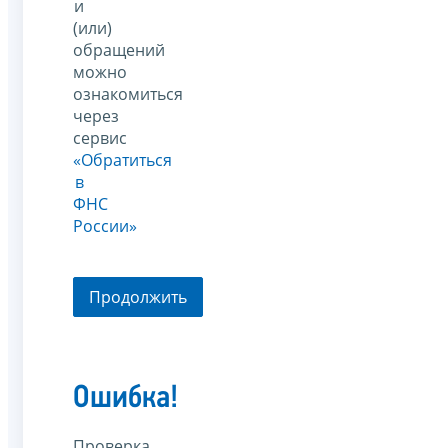
и
(или)
обращений
можно
ознакомиться
через
сервис
«Обратиться
в
ФНС
России»
Продолжить
Ошибка!
Проверка