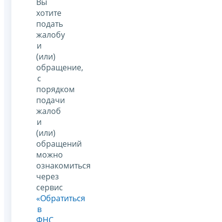
Вы
хотите
подать
жалобу
и
(или)
обращение,
с
порядком
подачи
жалоб
и
(или)
обращений
можно
ознакомиться
через
сервис
«Обратиться
в
ФНС