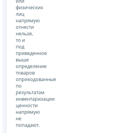
или
физических
лиц
напрямую
отнести
нельзя,
то и
под
приведенное
выше
определение
товаров
оприходованные
по
результатам
инвентаризации
ценности
напрямую
не
попадают.