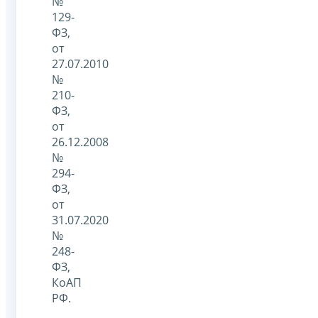
№
129-
ФЗ,
от
27.07.2010
№
210-
ФЗ,
от
26.12.2008
№
294-
ФЗ,
от
31.07.2020
№
248-
ФЗ,
КоАП
РФ.