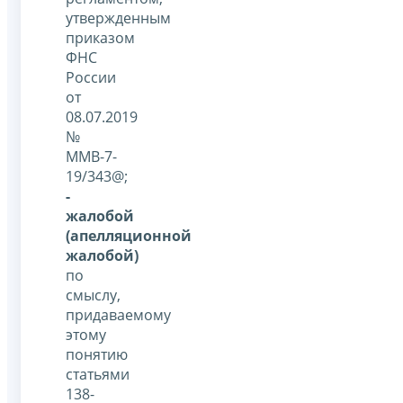
утвержденным
приказом
ФНС
России
от
08.07.2019
№
ММВ-7-
19/343@;
-
жалобой
(апелляционной
жалобой)
по
смыслу,
придаваемому
этому
понятию
статьями
138-