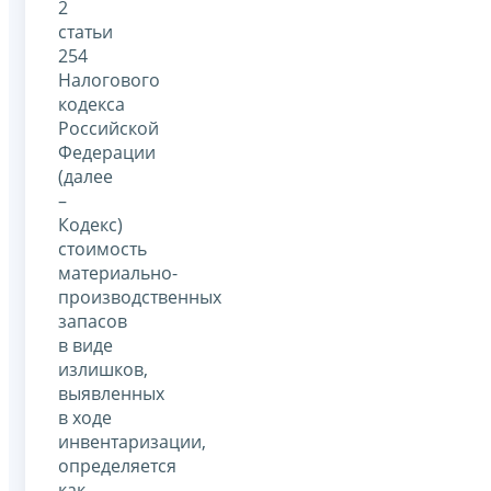
2
статьи
254
Налогового
кодекса
Российской
Федерации
(далее
–
Кодекс)
стоимость
материально-
производственных
запасов
в виде
излишков,
выявленных
в ходе
инвентаризации,
определяется
как