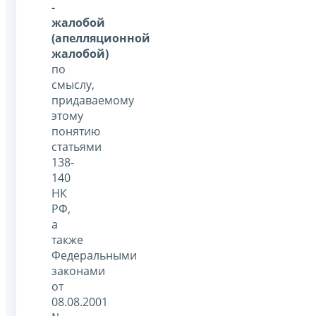
-
жалобой
(апелляционной
жалобой)
по
смыслу,
придаваемому
этому
понятию
статьями
138-
140
НК
РФ,
а
также
Федеральными
законами
от
08.08.2001