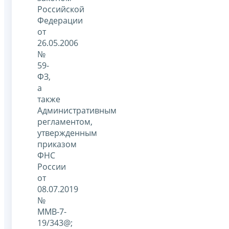
Российской
Федерации
от
26.05.2006
№
59-
ФЗ,
а
также
Административным
регламентом,
утвержденным
приказом
ФНС
России
от
08.07.2019
№
ММВ-7-
19/343@;