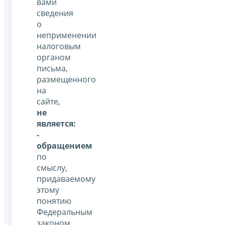
вами
сведения
о
неприменении
налоговым
органом
письма,
размещенного
на
сайте,
не
является:
-
обращением
по
смыслу,
придаваемому
этому
понятию
Федеральным
законом