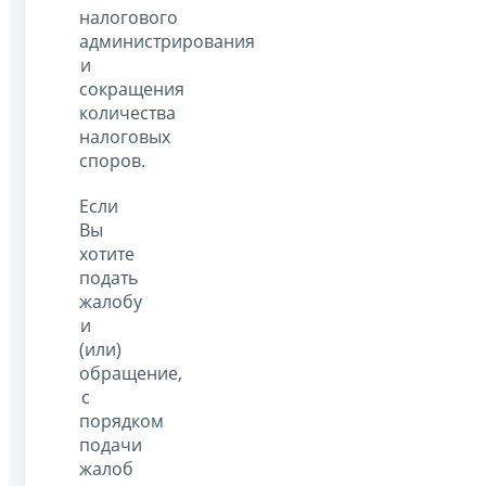
налогового
администрирования
и
сокращения
количества
налоговых
споров.
Если
Вы
хотите
подать
жалобу
и
(или)
обращение,
с
порядком
подачи
жалоб