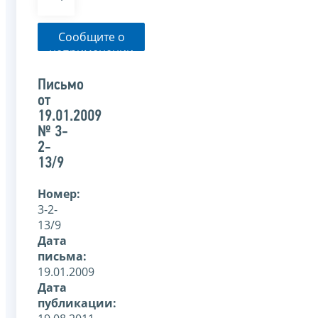
Сообщите о
неприменении
налоговым
органом
Письмо
указанного
от
письма
19.01.2009
№ 3-
2-
13/9
Номер:
3-2-
13/9
Дата
письма:
19.01.2009
Дата
публикации: