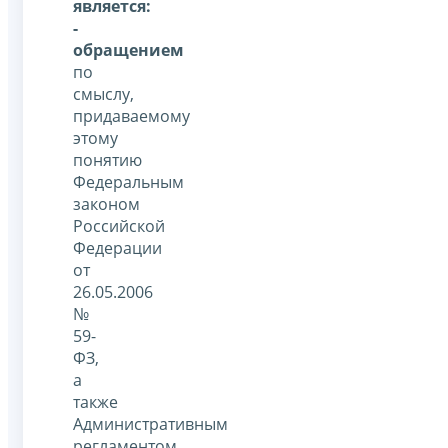
является:
-
обращением
по
смыслу,
придаваемому
этому
понятию
Федеральным
законом
Российской
Федерации
от
26.05.2006
№
59-
ФЗ,
а
также
Административным
регламентом,