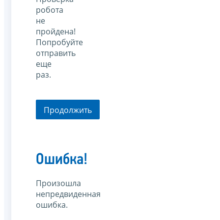
робота
не
пройдена!
Попробуйте
отправить
еще
раз.
Продолжить
Ошибка!
Произошла
непредвиденная
ошибка.