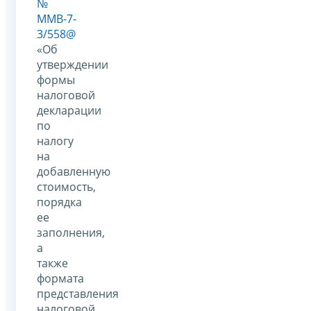
№
ММВ-7-
3/558@
«Об
утверждении
формы
налоговой
декларации
по
налогу
на
добавленную
стоимость,
порядка
ее
заполнения,
а
также
формата
представления
налоговой