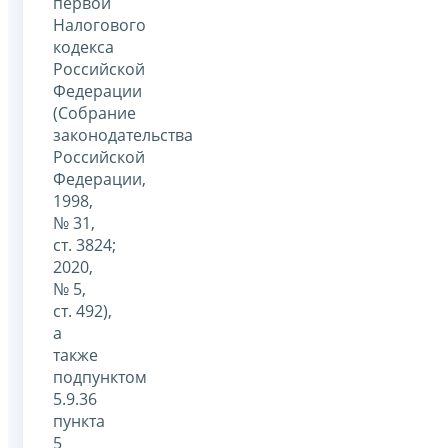
первой
Налогового
кодекса
Российской
Федерации
(Собрание
законодательства
Российской
Федерации,
1998,
№ 31,
ст. 3824;
2020,
№ 5,
ст. 492),
а
также
подпунктом
5.9.36
пункта
5