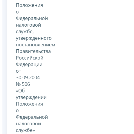
Положения
о
Федеральной
налоговой
службе,
утвержденного
постановлением
Правительства
Российской
Федерации
от
30.09.2004
№ 506
«Об
утверждении
Положения
о
Федеральной
налоговой
службе»