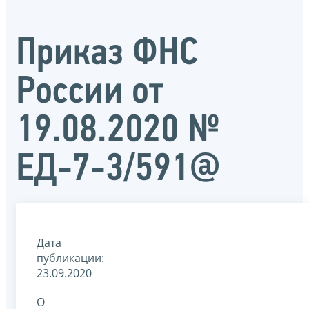
Приказ ФНС
России от
19.08.2020 №
ЕД-7-3/591@
Дата
публикации:
23.09.2020
О