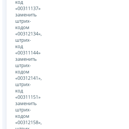
код
«00311137»
заменить
штрих-
кодом
«00312134»,
штрих-
код
«00311144»
заменить
штрих-
кодом
«00312141»,
штрих-
код
«00311151»
заменить
штрих-
кодом
«00312158»,
штрих-