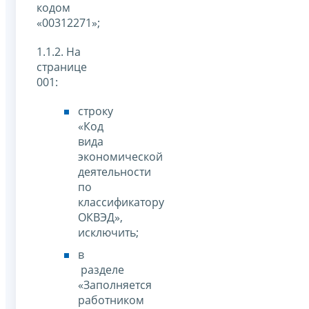
кодом
«00312271»;
1.1.2. На
странице
001:
строку
«Код
вида
экономической
деятельности
по
классификатору
ОКВЭД»,
исключить;
в
разделе
«Заполняется
работником