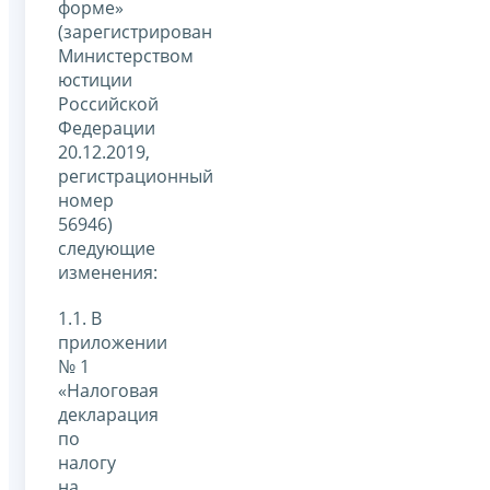
форме»
(зарегистрирован
Министерством
юстиции
Российской
Федерации
20.12.2019,
регистрационный
номер
56946)
следующие
изменения:
1.1. В
приложении
№ 1
«Налоговая
декларация
по
налогу
на