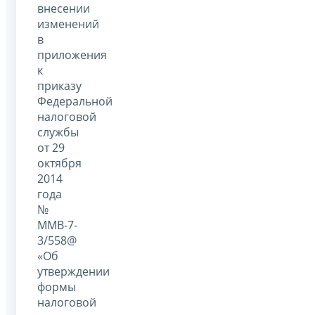
внесении
изменений
в
приложения
к
приказу
Федеральной
налоговой
службы
от 29
октября
2014
года
№
ММВ-7-
3/558@
«Об
утверждении
формы
налоговой