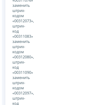
«00311076»
заменить
штрих-
кодом
«00312073»,
штрих-
код
«00311083»
заменить
штрих-
кодом
«00312080»,
штрих-
код
«00311090»
заменить
штрих-
кодом
«00312097»,
штрих-
код