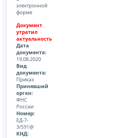
электронной
форме
Документ
утратил
актуальность
Дата
документа:
19.08.2020
Вид
документа:
Приказ
Принявший
орган:
ФНС
России
Номер:
ЕД-7-
3/591@
КНД: