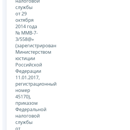
налоговой
службы
от 29
октября
2014 года
№ ММВ-7-
3/558@»
(зарегистрирован
Министерством
юстиции
Российской
Федерации
11.01.2017,
регистрационный
номер
45170),
приказом
Федеральной
налоговой
службы
от