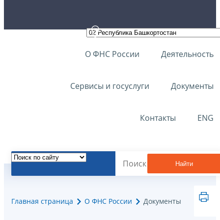
О ФНС России
Деятельность
Сервисы и госуслуги
Документы
Контакты
ENG
Найти
Главная страница
О ФНС России
Документы