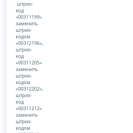
штрих-
код
«00311199»
заменить
штрих-
кодом
«00312196»,
штрих-
код
«00311205»
заменить
штрих-
кодом
«00312202»,
штрих-
код
«00311212»
заменить
штрих-
кодом