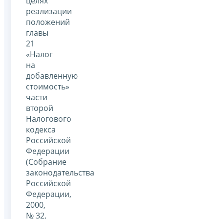
целях
реализации
положений
главы
21
«Налог
на
добавленную
стоимость»
части
второй
Налогового
кодекса
Российской
Федерации
(Собрание
законодательства
Российской
Федерации,
2000,
№ 32,