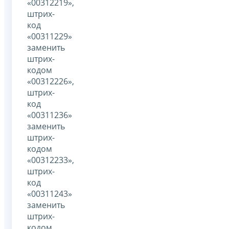
«00312219»,
штрих-
код
«00311229»
заменить
штрих-
кодом
«00312226»,
штрих-
код
«00311236»
заменить
штрих-
кодом
«00312233»,
штрих-
код
«00311243»
заменить
штрих-
кодом