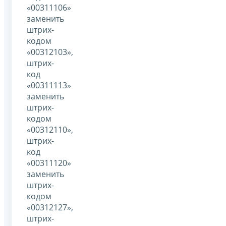
«00311106»
заменить
штрих-
кодом
«00312103»,
штрих-
код
«00311113»
заменить
штрих-
кодом
«00312110»,
штрих-
код
«00311120»
заменить
штрих-
кодом
«00312127»,
штрих-