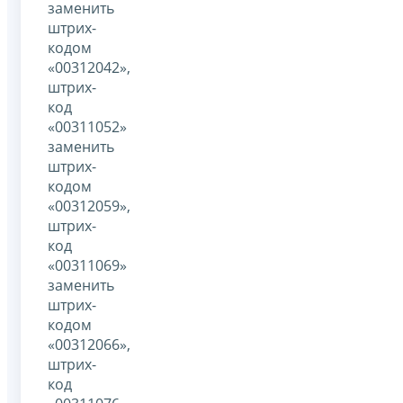
заменить
штрих-
кодом
«00312042»,
штрих-
код
«00311052»
заменить
штрих-
кодом
«00312059»,
штрих-
код
«00311069»
заменить
штрих-
кодом
«00312066»,
штрих-
код