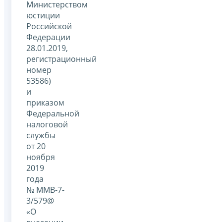
Министерством
юстиции
Российской
Федерации
28.01.2019,
регистрационный
номер
53586)
и
приказом
Федеральной
налоговой
службы
от 20
ноября
2019
года
№ ММВ-7-
3/579@
«О