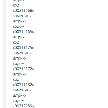
код
«00311168»
заменить
штрих-
кодом
«00312165»,
штрих-
код
«00311175»
заменить
штрих-
кодом
«00312172»,
штрих-
код
«00311182»
заменить
штрих-
кодом
«00312189»,