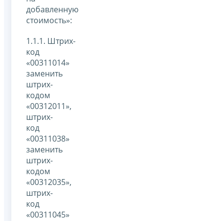
добавленную
стоимость»:
1.1.1. Штрих-
код
«00311014»
заменить
штрих-
кодом
«00312011»,
штрих-
код
«00311038»
заменить
штрих-
кодом
«00312035»,
штрих-
код
«00311045»