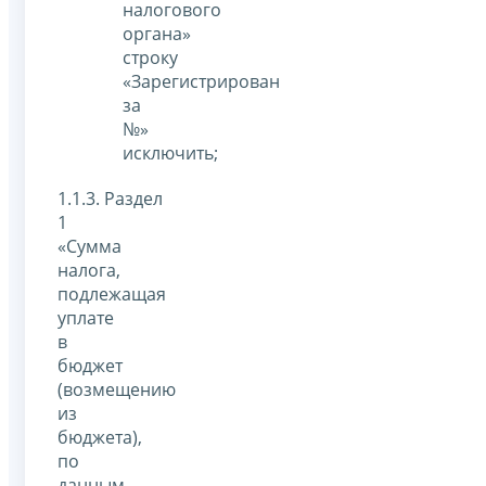
налогового
органа»
строку
«Зарегистрирован
за
№»
исключить;
1.1.3. Раздел
1
«Сумма
налога,
подлежащая
уплате
в
бюджет
(возмещению
из
бюджета),
по
данным