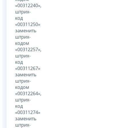
«00312240»,
штрих-
код
«00311250»
заменить
штрих-
кодом
«00312257»,
штрих-
код
«00311267»
заменить
штрих-
кодом
«00312264»,
штрих-
код
«00311274»
заменить
штрих-