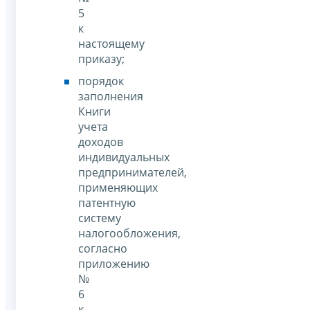
5
к
настоящему
приказу;
порядок
заполнения
Книги
учета
доходов
индивидуальных
предпринимателей,
применяющих
патентную
систему
налогообложения,
согласно
приложению
№
6
к