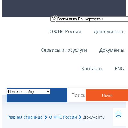
О ФНС России
Деятельность
Сервисы и госуслуги
Документы
Контакты
ENG
Найти
Главная страница
О ФНС России
Документы