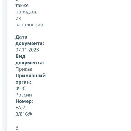
также
порядков
их
заполнения
Дата
документа:
07.11.2023
Вид
документа:
Приказ
Принявший
орган:
ФНС
России
Номер:
ЕА-7-
3/816@
В