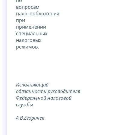
по
вопросам
налогообложения
при
применении
специальных
налоговых
режимов.
Исполняющий
обязанности
руководителя
Федеральной
налоговой
службы
А.В.Егоричев