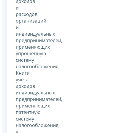
доходов
и
расходов
организаций
и
индивидуальных
предпринимателей,
применяющих
упрощенную
систему
налогообложения,
Книги
учета
доходов
индивидуальных
предпринимателей,
применяющих
патентную
систему
налогообложения,
а