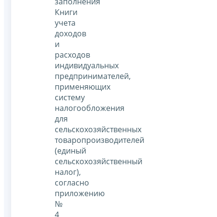
заполнения
Книги
учета
доходов
и
расходов
индивидуальных
предпринимателей,
применяющих
систему
налогообложения
для
сельскохозяйственных
товаропроизводителей
(единый
сельскохозяйственный
налог),
согласно
приложению
№
4