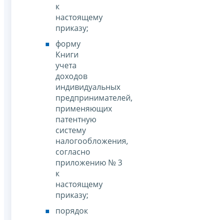
к
настоящему
приказу;
форму
Книги
учета
доходов
индивидуальных
предпринимателей,
применяющих
патентную
систему
налогообложения,
согласно
приложению № 3
к
настоящему
приказу;
порядок