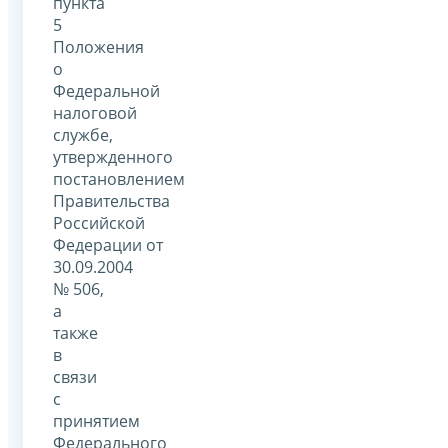
пункта
5
Положения
о
Федеральной
налоговой
службе,
утвержденного
постановлением
Правительства
Российской
Федерации от
30.09.2004
№ 506,
а
также
в
связи
с
принятием
Федерального