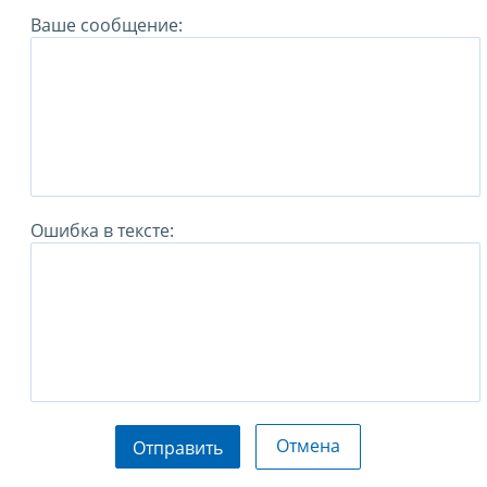
Ваше сообщение:
Ошибка в тексте:
Отмена
Отправить