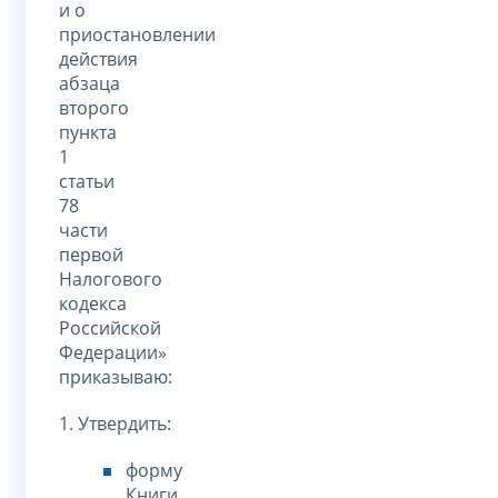
и о
приостановлении
действия
абзаца
второго
пункта
1
статьи
78
части
первой
Налогового
кодекса
Российской
Федерации»
приказываю:
1. Утвердить:
форму
Книги