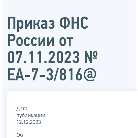
Приказ ФНС
России от
07.11.2023 №
ЕА-7-3/816@
Дата
публикации:
12.12.2023
Об