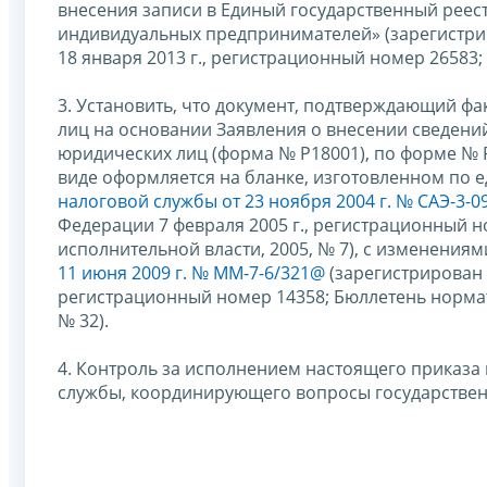
внесения записи в Единый государственный реес
индивидуальных предпринимателей» (зарегистр
18 января 2013 г., регистрационный номер 26583; 
3. Установить, что документ, подтверждающий фа
лиц на основании Заявления о внесении сведени
юридических лиц (форма № Р18001), по форме № 
виде оформляется на бланке, изготовленном по 
налоговой службы от 23 ноября 2004 г. № САЭ-3-
Федерации 7 февраля 2005 г., регистрационный 
исполнительной власти, 2005, № 7), с изменения
11 июня 2009 г. № ММ-7-6/321@
(зарегистрирован 
регистрационный номер 14358; Бюллетень нормат
№ 32).
4. Контроль за исполнением настоящего приказа
службы, координирующего вопросы государствен