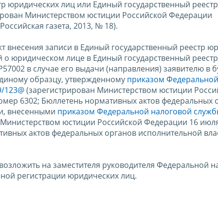
тр юридических лиц или Единый государственный реестр
ирован Министерством юстиции Российской Федерации
Российская газета, 2013, № 18).
кт внесения записи в Единый государственный реестр ю
й о юридическом лице в Единый государственный реестр
Р57002 в случае его выдачи (направления) заявителю в
единому образцу, утвержденному
приказом Федерально
09/123@
(зарегистрирован Министерством юстиции Росси
номер 6302; Бюллетень нормативных актов федеральных 
ми, внесенными
приказом Федеральной налоговой служб
Министерством юстиции Российской Федерации 16 июля 
ивных актов федеральных органов исполнительной влас
 возложить на заместителя руководителя Федеральной н
ной регистрации юридических лиц.