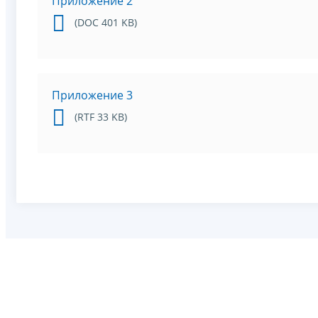
Приложение 2
(DOC 401 KB)
Приложение 3
(RTF 33 KB)