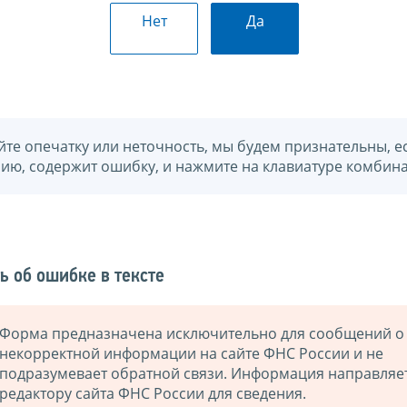
Нет
Да
йте опечатку или неточность, мы будем признательны, е
нию, содержит ошибку, и нажмите на клавиатуре комбина
ь об ошибке в тексте
Форма предназначена исключительно для сообщений о
некорректной информации на сайте ФНС России и не
подразумевает обратной связи. Информация направляе
редактору сайта ФНС России для сведения.