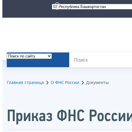
Главная страница
О ФНС России
Документы
Приказ ФНС Росси