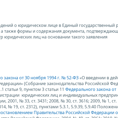
едений о юридическом лице в Единый государственный 
 а также формы и содержания документа, подтверждающ
тр юридических лиц на основании такого заявления
 закона от 30 ноября 1994 г. № 52-ФЗ
«О введении в дей
Федерации» (Собрание законодательства Российской Фе
 1.1 статьи 9, пунктом 3 статьи 11
Федерального закона от
гистрации юридических лиц и индивидуальных предпри
001, № 33, ст. 3431; 2008, № 30, ст. 3616; 2009, № 1, ст. 
2014, № 19, ст. 2312), пунктами 5.3.1, 5.9.39, 5.9.40 Положен
постановлением Правительства Российской Федерации о