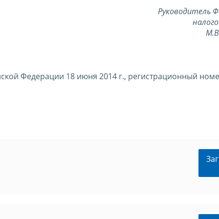
Руководитель Ф
налого
М.
кой Федерации 18 июня 2014 г., регистрационный номе
Заг