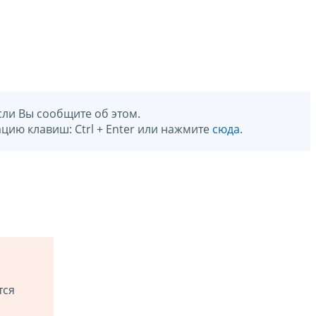
сли Вы сообщите об этом.
цию клавиш: Ctrl + Enter или нажмите
сюда
.
тся