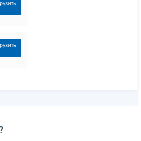
рузить
рузить
?