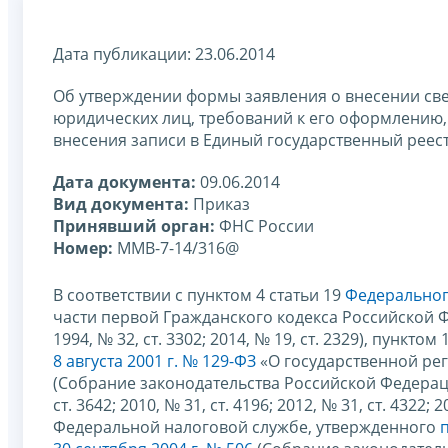
Дата публикации: 23.06.2014
Об утверждении формы заявления о внесении св
юридических лиц, требований к его оформлению,
внесения записи в Единый государственный реес
Дата документа:
09.06.2014
Вид документа:
Приказ
Принявший орган:
ФНС России
Номер:
ММВ-7-14/316@
В соответствии с пунктом 4 статьи 19
Федерального
части первой Гражданского кодекса Российской 
1994, № 32, ст. 3302; 2014, № 19, ст. 2329), пунктом
8 августа 2001 г. № 129-ФЗ
«О государственной ре
(Собрание законодательства Российской Федерации, 2
ст. 3642; 2010, № 31, ст. 4196; 2012, № 31, ст. 4322; 
Федеральной налоговой службе, утвержденного