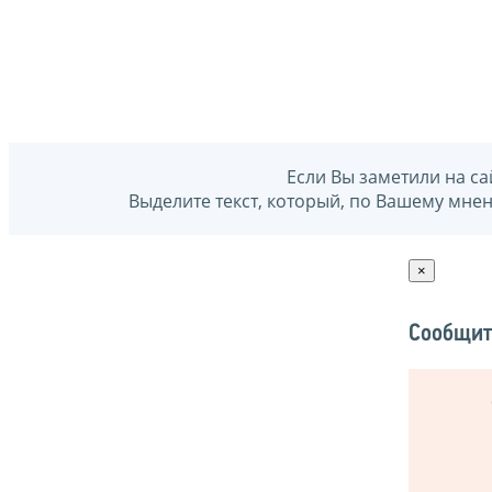
Если Вы заметили на са
Выделите текст, который, по Вашему мне
×
Сообщит