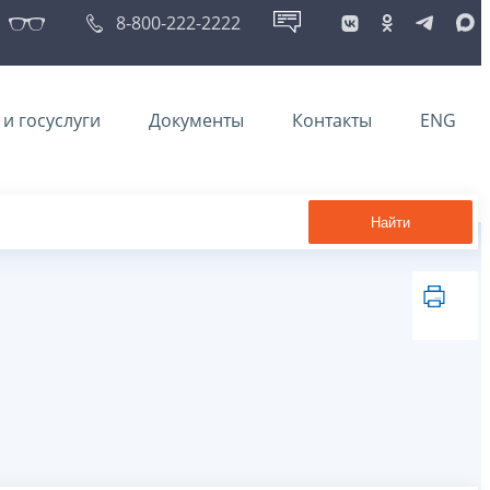
8-800-222-2222
и госуслуги
Документы
Контакты
ENG
Найти