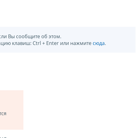
сли Вы сообщите об этом.
цию клавиш: Ctrl + Enter или нажмите
сюда
.
тся