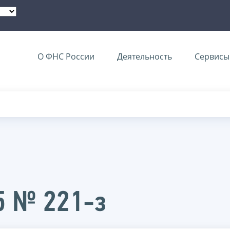
О ФНС России
Деятельность
Сервисы 
5 № 221-з