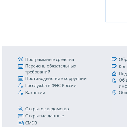
Программные средства
Обр
Перечень обязательных
Кон
требований
Под
Противодействие коррупции
Об 
Госслужба в ФНС России
инф
Вакансии
Общ
Открытое ведомство
Открытые данные
СМЭВ