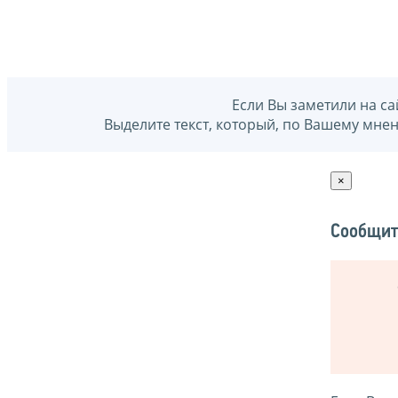
Если Вы заметили на са
Выделите текст, который, по Вашему мне
×
Сообщит