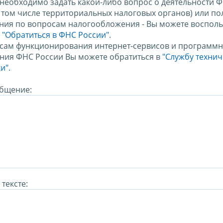
 необходимо задать какой-либо вопрос о деятельности 
в том числе территориальных налоговых органов) или по
ния по вопросам налогообложения - Вы можете восполь
м
"Обратиться в ФНС России"
.
сам функционирования интернет-сервисов и программн
ния ФНС России Вы можете обратиться в
"Службу техни
и".
бщение:
тексте: