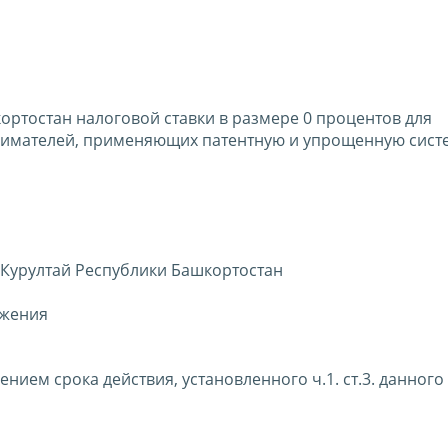
ортостан налоговой ставки в размере 0 процентов для
нимателей, применяющих патентную и упрощенную сист
 Курултай Республики Башкортостан
ожения
чением срока действия, установленного ч.1. ст.3. данного