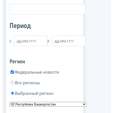
Период
с
по
Регион
Федеральные новости
Все регионы
Выбранный регион