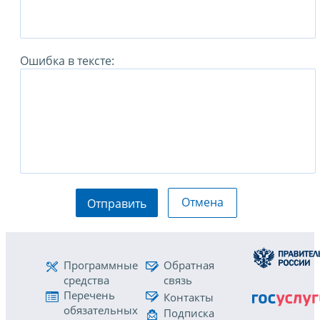
Ошибка в тексте:
Отмена
Отправить
Программные
Обратная
средства
связь
Перечень
Контакты
обязательных
Подписка