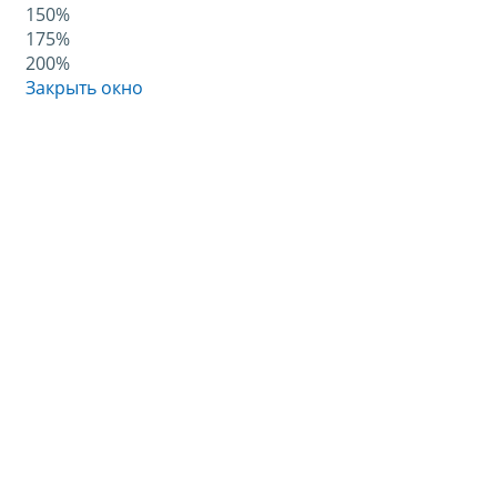
150%
175%
200%
Закрыть окно