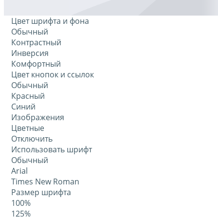
Цвет шрифта и фона
Обычный
Контрастный
Инверсия
Комфортный
Цвет кнопок и ссылок
Обычный
Красный
Синий
Изображения
Цветные
Отключить
Использовать шрифт
Обычный
Arial
Times New Roman
Размер шрифта
100%
125%