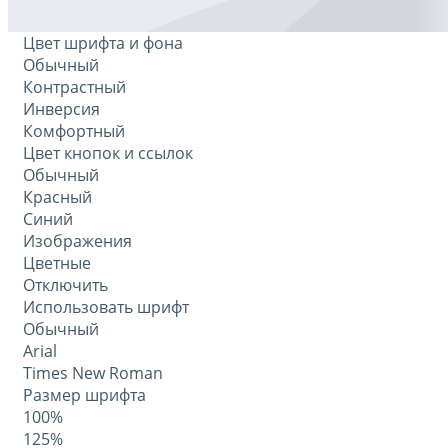
Цвет шрифта и фона
Обычный
Контрастный
Инверсия
Комфортный
Цвет кнопок и ссылок
Обычный
Красный
Синий
Изображения
Цветные
Отключить
Использовать шрифт
Обычный
Arial
Times New Roman
Размер шрифта
100%
125%