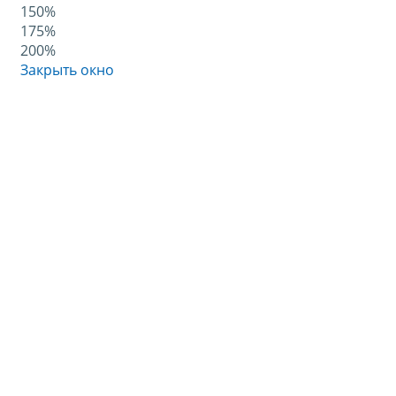
150%
175%
200%
Закрыть окно