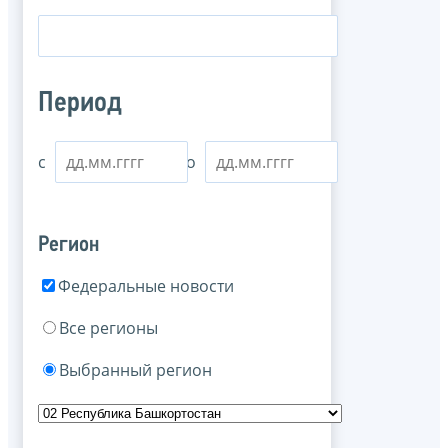
Период
с
по
Регион
Федеральные новости
Все регионы
Выбранный регион