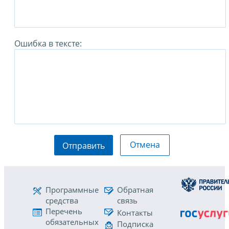
Ошибка в тексте:
Отмена
Отправить
Программные
Обратная
средства
связь
Перечень
Контакты
обязательных
Подписка