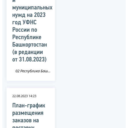
и
муниципальных
нужд на 2023
год УФНС
России по
Республике
Башкортостан
(в редакции
от 31.08.2023)
02 Республика Башкортостан
22.08.2023 14:23
План-график
размещения
заказов на