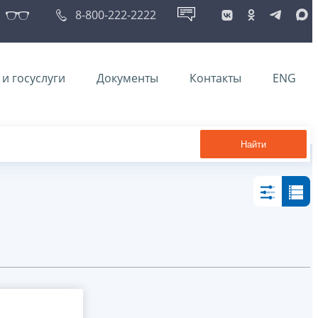
8-800-222-2222
и госуслуги
Документы
Контакты
ENG
Найти