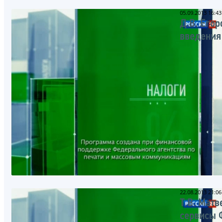
05.09.2013 16:43
Д.В. Его
введения
22.08.2013 21:06
Т.В. Мат
сервисы 