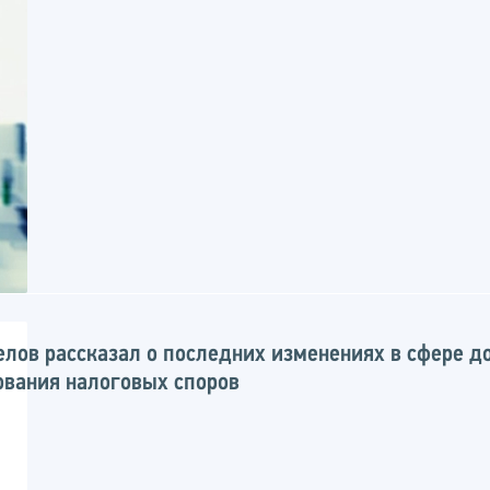
келов рассказал о последних изменениях в сфере д
ования налоговых споров