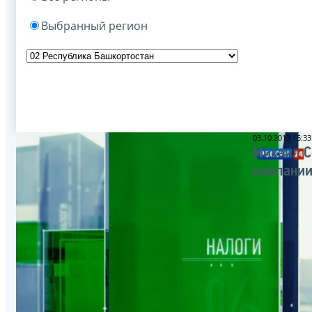
Выбранный регион
03.10.2013 15:33
Михаил С
кампании