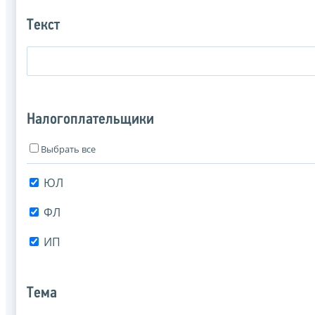
Текст
Налогоплательщики
Выбрать все
ЮЛ
ФЛ
ИП
Тема