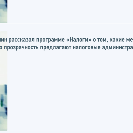
нин рассказал программе «Налоги» о том, какие м
ю прозрачность предлагают налоговые администр