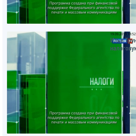
19.09.2013 18:52
Илья Тру
налогову