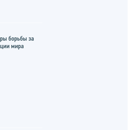
еры борьбы за
ации мира