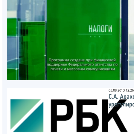
05.08.2013 12:26
С.А. Ара
урегулир