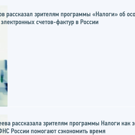
ров рассказал зрителям программы «Налоги» об ос
 электронных счетов-фактур в России
веева рассказала зрителям программы Налоги как 
ФНС России помогают сэкономить время