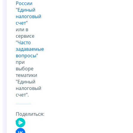
России
"
Единый
налоговый
счет
"
или в
сервисе
"
Часто
задаваемые
вопросы
"
при
выборе
тематики
"Единый
налоговый
счет".
Поделиться: