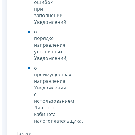
ошибок
при
заполнении
Уведомлений;
о
порядке
направления
уточненных
Уведомлений;
о
преимуществах
направления
Уведомлений
с
использованием
Личного
кабинета
налогоплательщика.
Так же