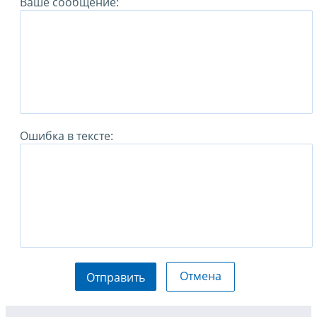
Ваше сообщение:
Ошибка в тексте:
Отмена
Отправить