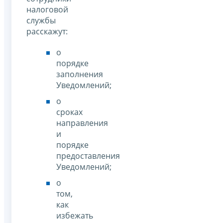
налоговой
службы
расскажут:
о
порядке
заполнения
Уведомлений;
о
сроках
направления
и
порядке
предоставления
Уведомлений;
о
том,
как
избежать