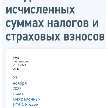
исчисленных
суммах налогов и
страховых взносов
Дата
публикации:
21.11.2023
06:49
23
ноября
2023
года
в
Межрайонных
ИФНС России