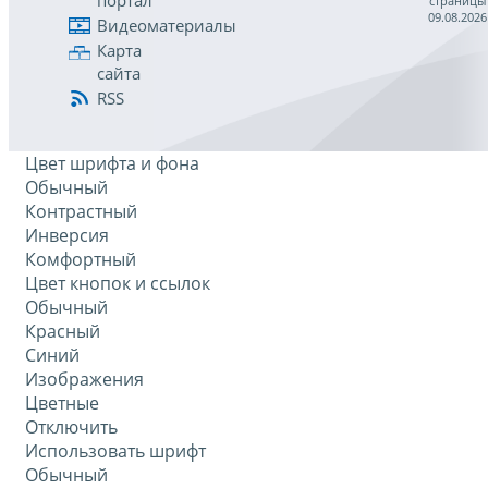
портал
страницы
09.08.2026
Видеоматериалы
Карта
сайта
RSS
Цвет шрифта и фона
Обычный
Контрастный
Инверсия
Комфортный
Цвет кнопок и ссылок
Обычный
Красный
Синий
Изображения
Цветные
Отключить
Использовать шрифт
Обычный