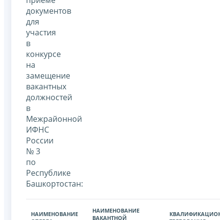
документов
для
участия
в
конкурсе
на
замещение
вакантных
должностей
в
Межрайонной
ИФНС
России
№ 3
по
Республике
Башкортостан:
НАИМЕНОВАНИЕ
НАИМЕНОВАНИЕ
КВАЛИФИКАЦИО
ВАКАНТНОЙ