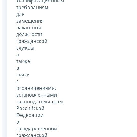
квалификационным
требованиям
для
замещения
вакантной
должности
гражданской
службы,
а
также
в
связи
с
ограничениями,
установленными
законодательством
Российской
Федерации
о
государственной
гражданской