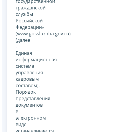
государственной
гражданской
службы
Российской
Федерации»
(www.gossluzhba.gov.ru)
(далее
-
Единая
информационная
система
управления
кадровым
составом).
Порядок
представления
документов
в
электронном
виде
устанавливается