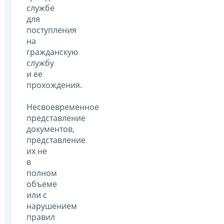
службе
для
поступления
на
гражданскую
службу
и ее
прохождения.
Несвоевременное
представление
документов,
представление
их не
в
полном
объеме
или с
нарушением
правил