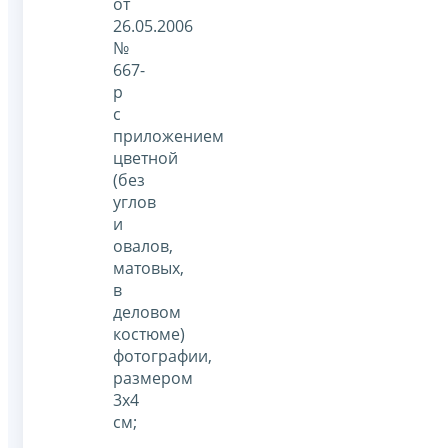
от
26.05.2006
№
667-
р
с
приложением
цветной
(без
углов
и
овалов,
матовых,
в
деловом
костюме)
фотографии,
размером
3х4
см;