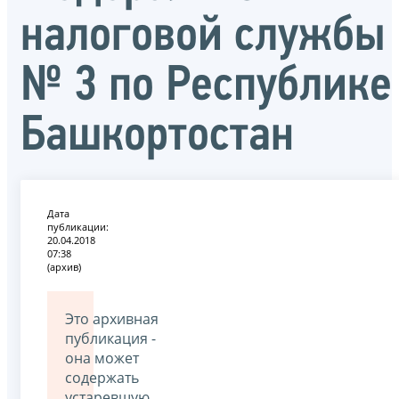
налоговой службы
№ 3 по Республике
Башкортостан
Дата
публикации:
20.04.2018
07:38
(архив)
Это архивная
публикация -
она может
содержать
устаревшую