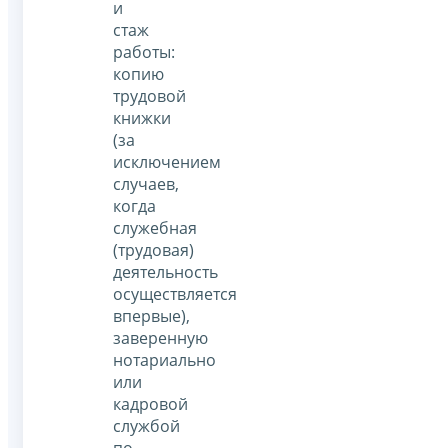
и
стаж
работы:
копию
трудовой
книжки
(за
исключением
случаев,
когда
служебная
(трудовая)
деятельность
осуществляется
впервые),
заверенную
нотариально
или
кадровой
службой
по