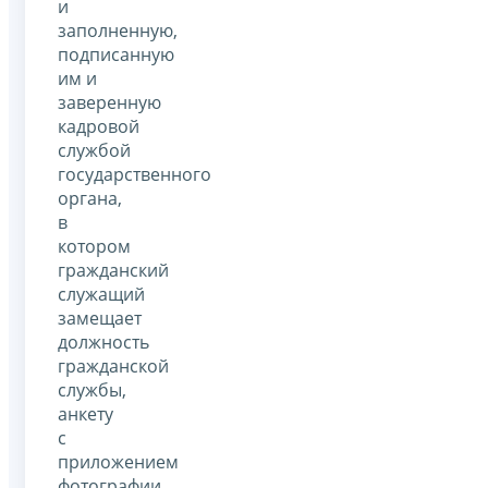
и
заполненную,
подписанную
им и
заверенную
кадровой
службой
государственного
органа,
в
котором
гражданский
служащий
замещает
должность
гражданской
службы,
анкету
с
приложением
фотографии.