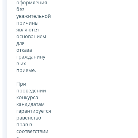
оформления
без
уважительной
причины
являются
основанием
для
отказа
гражданину
в их
приеме.
При
проведении
конкурса
кандидатам
гарантируется
равенство
прав в
соответствии
с