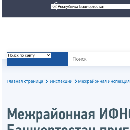
Главная страница
Инспекции
Межрайонная инспекция 
Межрайонная ИФНС