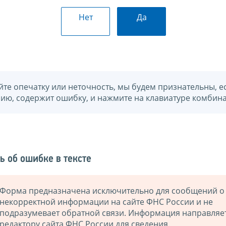
Нет
Да
йте опечатку или неточность, мы будем признательны, е
нию, содержит ошибку, и нажмите на клавиатуре комбина
ь об ошибке в тексте
Форма предназначена исключительно для сообщений о
некорректной информации на сайте ФНС России и не
подразумевает обратной связи. Информация направляе
редактору сайта ФНС России для сведения.