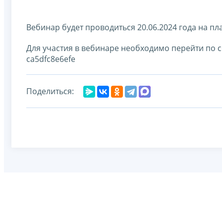
Вебинар будет проводиться 20.06.2024 года на п
Для участия в вебинаре необходимо перейти по ссы
ca5dfc8e6efe
Поделиться: