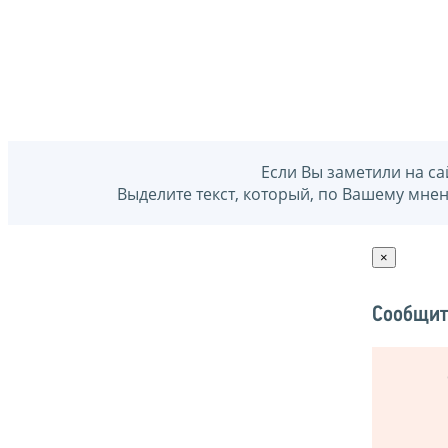
Если Вы заметили на са
Выделите текст, который, по Вашему мне
×
Сообщит