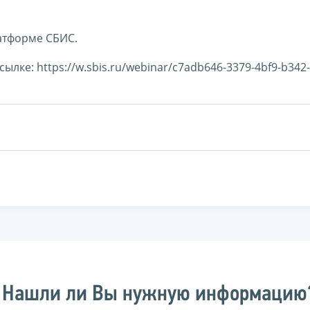
латформе СБИС.
лке: https://w.sbis.ru/webinar/c7adb646-3379-4bf9-b342-
Нашли ли Вы нужную информацию