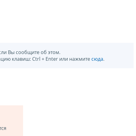
сли Вы сообщите об этом.
цию клавиш: Ctrl + Enter или нажмите
сюда
.
тся