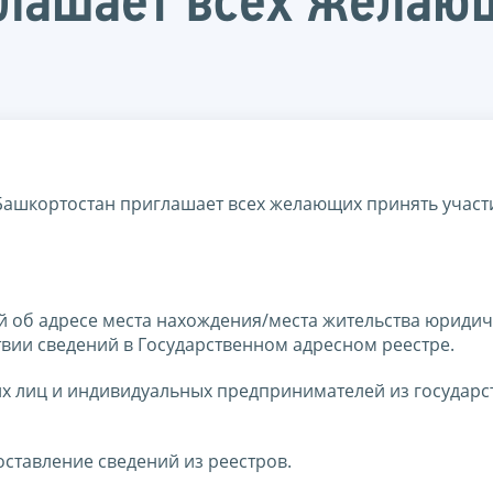
глашает всех желаю
ашкортостан приглашает всех желающих принять участ
об адресе места нахождения/места жительства юридич
вии сведений в Государственном адресном реестре.
лиц и индивидуальных предпринимателей из государс
ставление сведений из реестров.