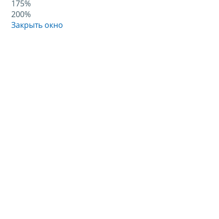
175%
200%
Закрыть окно