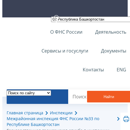
О ФНС России
Деятельность
Сервисы и госуслуги
Документы
Контакты
ENG
Найти
Главная страница
Инспекции
Межрайонная инспекция ФНС России №33 по
Республике Башкортостан