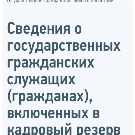
Государственная гражданская служба в инспекции
Сведения о
государственных
гражданских
служащих
(гражданах),
включенных в
кадровый резерв