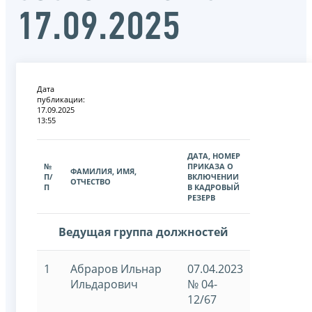
17.09.2025
Дата
публикации:
17.09.2025
13:55
ДАТА, НОМЕР
№
ПРИКАЗА О
ФАМИЛИЯ, ИМЯ,
П/
ВКЛЮЧЕНИИ
ОТЧЕСТВО
П
В КАДРОВЫЙ
РЕЗЕРВ
Ведущая группа должностей
1
Абраров Ильнар
07.04.2023
Ильдарович
№ 04-
12/67