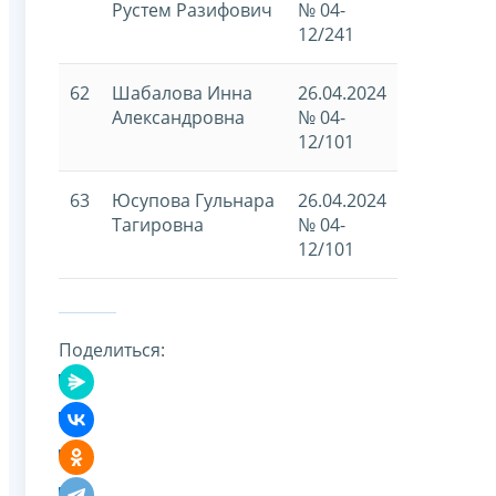
Рустем Разифович
№ 04-
12/241
62
Шабалова Инна
26.04.2024
Александровна
№ 04-
12/101
63
Юсупова Гульнара
26.04.2024
Тагировна
№ 04-
12/101
Поделиться: