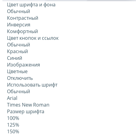
Цвет шрифта и фона
Обычный
Контрастный
Инверсия
Комфортный
Цвет кнопок и ссылок
Обычный
Красный
Синий
Изображения
Цветные
Отключить
Использовать шрифт
Обычный
Arial
Times New Roman
Размер шрифта
100%
125%
150%