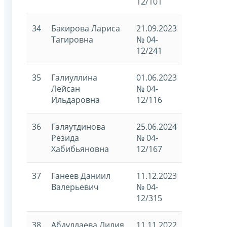
12/101
34
Бакирова Лариса
21.09.2023
Тагировна
№ 04-
12/241
35
Галиуллина
01.06.2023
Лейсан
№ 04-
Ильдаровна
12/116
36
Галяутдинова
25.06.2024
Резида
№ 04-
Хабибьяновна
12/167
37
Ганеев Даниил
11.12.2023
Валерьевич
№ 04-
12/315
38
Абдуллаева Лилия
11.11.2022