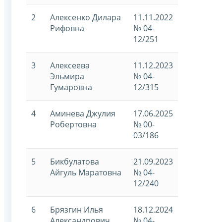
2
Алексенко Дилара
11.11.2022
Рифовна
№ 04-
12/251
3
Алексеева
11.12.2023
Эльмира
№ 04-
Гумаровна
12/315
4
Аминева Джулия
17.06.2025
Робертовна
№ 00-
03/186
5
Бикбулатова
21.09.2023
Айгуль Маратовна
№ 04-
12/240
6
Брязгин Илья
18.12.2024
Александрович
№ 04-