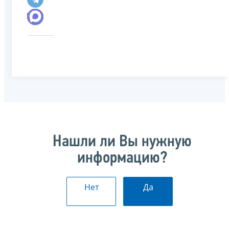
Нашли ли Вы нужную
информацию?
Нет
Да