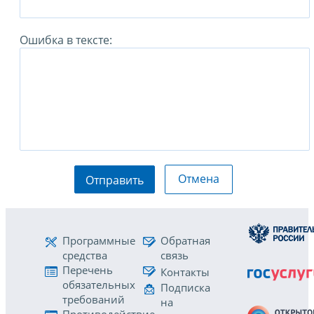
Ошибка в тексте:
Отмена
Отправить
Программные
Обратная
средства
связь
Перечень
Контакты
обязательных
Подписка
требований
на