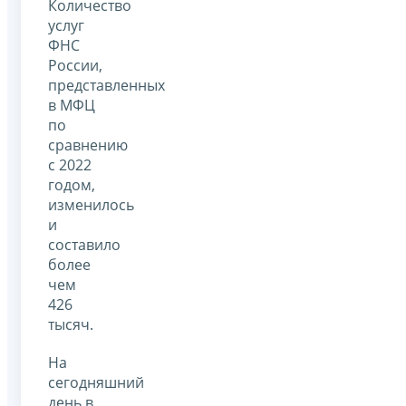
Количество
услуг
ФНС
России,
представленных
в МФЦ
по
сравнению
с 2022
годом,
изменилось
и
составило
более
чем
426
тысяч.
На
сегодняшний
день в