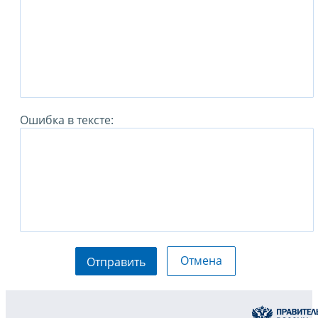
Ошибка в тексте:
Отмена
Отправить