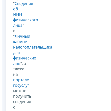
"
Сведения
об
ИНН
физического
лица
"
и
"
Личный
кабинет
налогоплательщика
для
физических
лиц
", а
также
на
портале
госуслуг
можно
получить
сведения
о