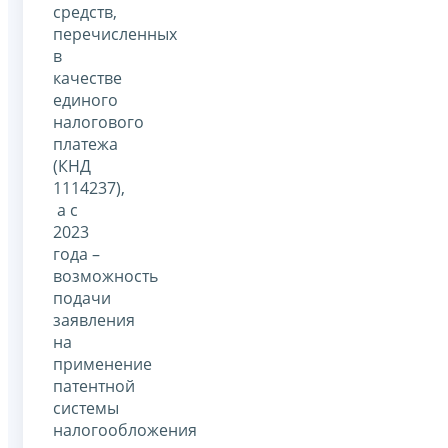
средств,
перечисленных
в
качестве
единого
налогового
платежа
(КНД
1114237),
а с
2023
года –
возможность
подачи
заявления
на
применение
патентной
системы
налогообложения