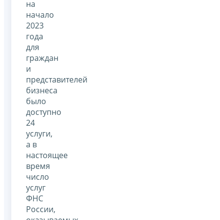
на
начало
2023
года
для
граждан
и
представителей
бизнеса
было
доступно
24
услуги,
а в
настоящее
время
число
услуг
ФНС
России,
оказываемых