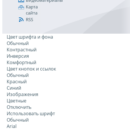
Видеоматериалы
Карта
сайта
RSS
Цвет шрифта и фона
Обычный
Контрастный
Инверсия
Комфортный
Цвет кнопок и ссылок
Обычный
Красный
Синий
Изображения
Цветные
Отключить
Использовать шрифт
Обычный
Arial