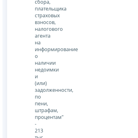
сбора,
плательщика
страховых
взносов,
налогового
агента
на
информирование
о
наличии
недоимки
и
(или)
задолженности,
по
пени,
штрафам,
процентам"
-
213
тыс.