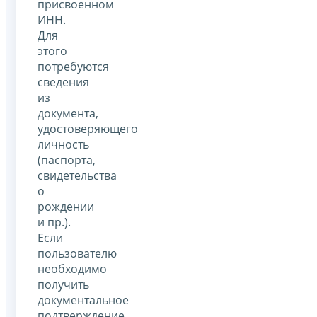
присвоенном
ИНН.
Для
этого
потребуются
сведения
из
документа,
удостоверяющего
личность
(паспорта,
свидетельства
о
рождении
и пр.).
Если
пользователю
необходимо
получить
документальное
подтверждение