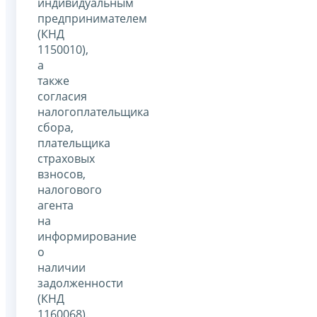
индивидуальным
предпринимателем
(КНД
1150010),
а
также
согласия
налогоплательщика
сбора,
плательщика
страховых
взносов,
налогового
агента
на
информирование
о
наличии
задолженности
(КНД
1160068).