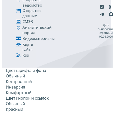
ведомство
Открытые
данные
СМЭВ
Дата
Аналитический
обновлени
портал
страницы
09.08.2026
Видеоматериалы
Карта
сайта
RSS
Цвет шрифта и фона
Обычный
Контрастный
Инверсия
Комфортный
Цвет кнопок и ссылок
Обычный
Красный