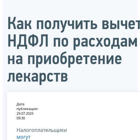
Как получить выче
НДФЛ по расходам
на приобретение
лекарств
Дата
публикации:
29.07.2025
09:30
Налогоплательщики
могут