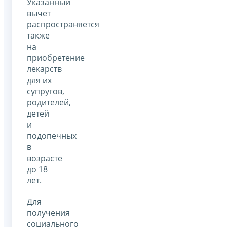
Указанный
вычет
распространяется
также
на
приобретение
лекарств
для их
супругов,
родителей,
детей
и
подопечных
в
возрасте
до 18
лет.
Для
получения
социального