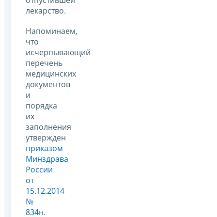
лекарство.
Напоминаем,
что
исчерпывающий
перечень
медицинских
документов
и
порядка
их
заполнения
утвержден
приказом
Минздрава
России
от
15.12.2014
№
834н
.