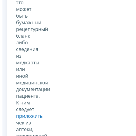
это
может
быть
бумажный
рецептурный
бланк
либо
сведения
из
медкарты
или
иной
медицинской
документации
пациента.
К ним
следует
приложить
чек из
аптеки,
отпустившей