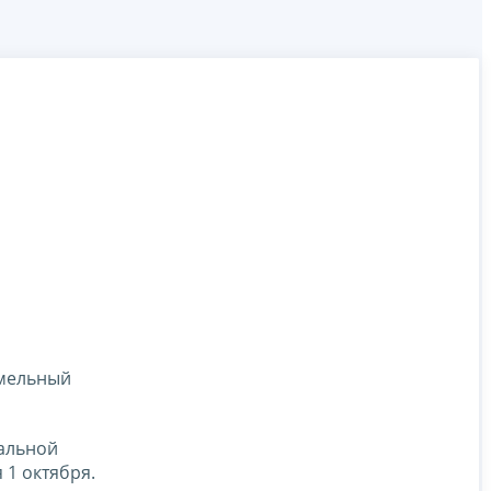
емельный
ральной
 1 октября.