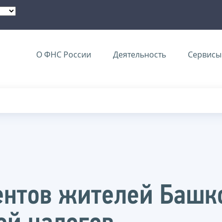
О ФНС России
Деятельность
Сервисы 
ентов жителей Башк