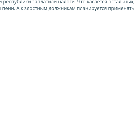
республики заплатили налоги. Что касается остальных, 
 пени. А к злостным должникам планируется применять