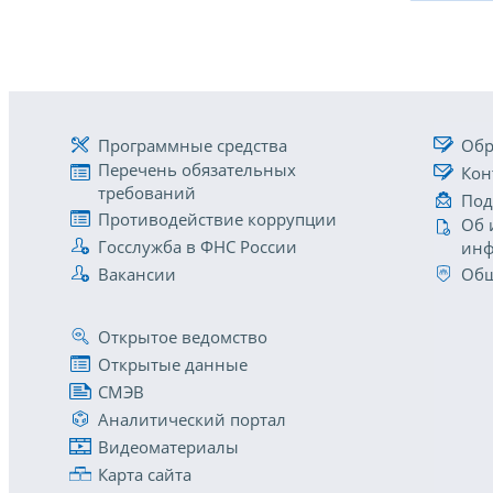
Программные средства
Обр
Перечень обязательных
Кон
требований
Под
Противодействие коррупции
Об 
Госслужба в ФНС России
инф
Вакансии
Общ
Открытое ведомство
Открытые данные
СМЭВ
Аналитический портал
Видеоматериалы
Карта сайта