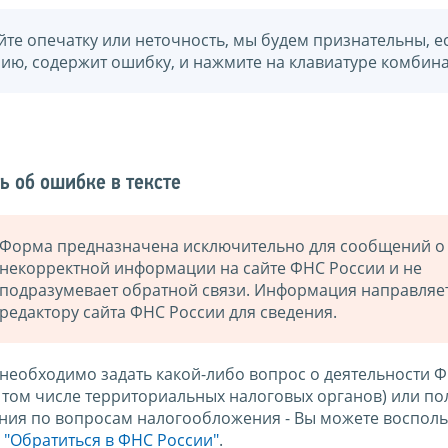
йте опечатку или неточность, мы будем признательны, е
нию, содержит ошибку, и нажмите на клавиатуре комбина
ь об ошибке в тексте
Форма предназначена исключительно для сообщений о
некорректной информации на сайте ФНС России и не
подразумевает обратной связи. Информация направляе
редактору сайта ФНС России для сведения.
 необходимо задать какой-либо вопрос о деятельности 
в том числе территориальных налоговых органов) или по
ния по вопросам налогообложения - Вы можете восполь
м
"Обратиться в ФНС России"
.