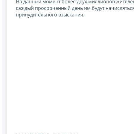
На данный момент более двух миллионов жителей 
каждый просроченный день им будут начисляться
принудительного взыскания.