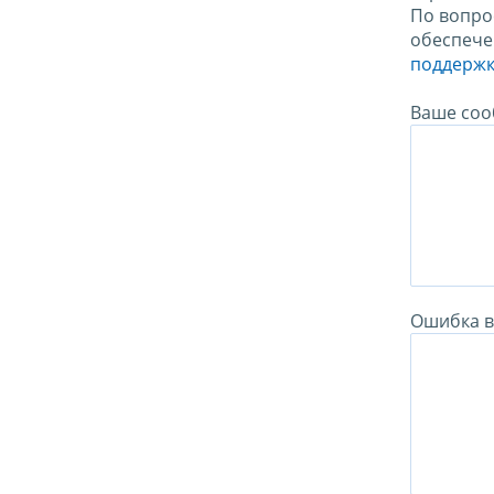
По вопро
обеспече
поддержк
Ваше соо
Ошибка в 