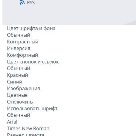
RSS
Цвет шрифта и фона
Обычный
Контрастный
Инверсия
Комфортный
Цвет кнопок и ссылок
Обычный
Красный
Синий
Изображения
Цветные
Отключить
Использовать шрифт
Обычный
Arial
Times New Roman
Размер шрифта