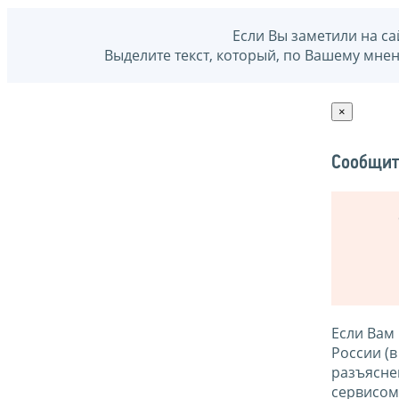
Если Вы заметили на са
Выделите текст, который, по Вашему мне
×
Сообщит
Если Вам
России (
разъясне
сервисо