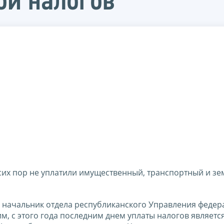
ой налогов
сих пор не уплатили имущественный, транспортный и з
а начальник отдела республиканского Управления феде
 с этого года последним днем уплаты налогов является