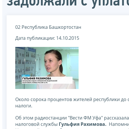
задолжали с уплат
02 Республика Башкортостан
Дата публикации: 14.10.2015
Около сорока процентов жителей республики до 
налоги.
Об этом радиостанции "Вести ФМ Уфа" рассказал
налоговой службы
Гульфия Рахимова.
Напомним,