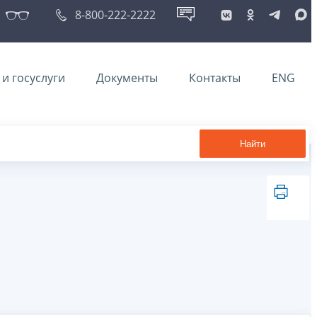
8-800-222-2222
и госуслуги
Документы
Контакты
ENG
Найти