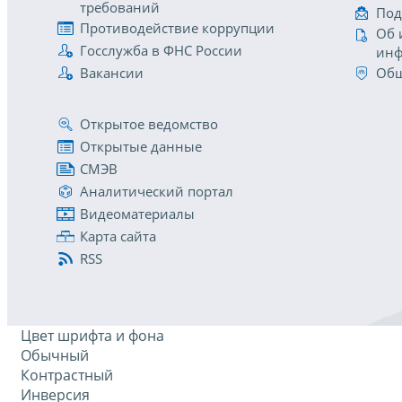
требований
Под
Противодействие коррупции
Об 
Госслужба в ФНС России
инф
Вакансии
Общ
Открытое ведомство
Открытые данные
СМЭВ
Аналитический портал
Видеоматериалы
Карта сайта
RSS
Цвет шрифта и фона
Обычный
Контрастный
Инверсия