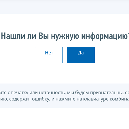
Нашли ли Вы нужную информацию
Нет
Да
йте опечатку или неточность, мы будем признательны, е
нию, содержит ошибку, и нажмите на клавиатуре комбина