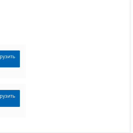
рузить
рузить