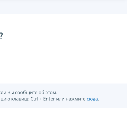
?
сли Вы сообщите об этом.
цию клавиш: Ctrl + Enter или нажмите
сюда
.