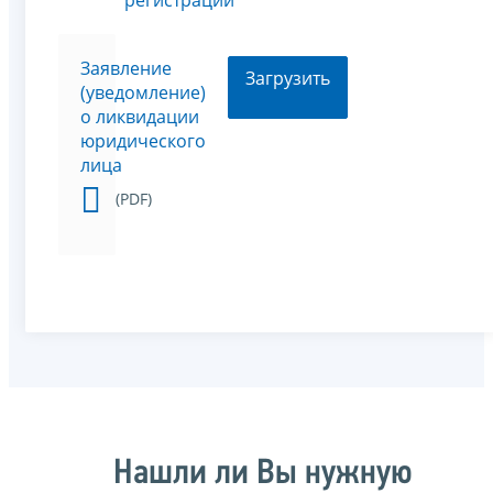
Заявление
Загрузить
(уведомление)
о ликвидации
юридического
лица
(PDF)
Нашли ли Вы нужную