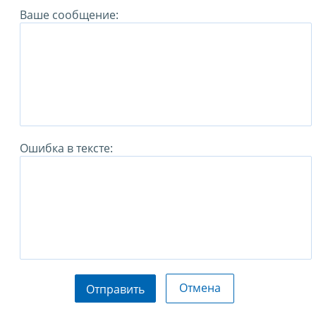
Ваше сообщение:
Ошибка в тексте:
Отмена
Отправить