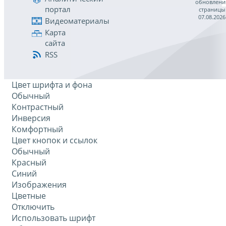
обновлени
портал
страницы
07.08.2026
Видеоматериалы
Карта
сайта
RSS
Цвет шрифта и фона
Обычный
Контрастный
Инверсия
Комфортный
Цвет кнопок и ссылок
Обычный
Красный
Синий
Изображения
Цветные
Отключить
Использовать шрифт