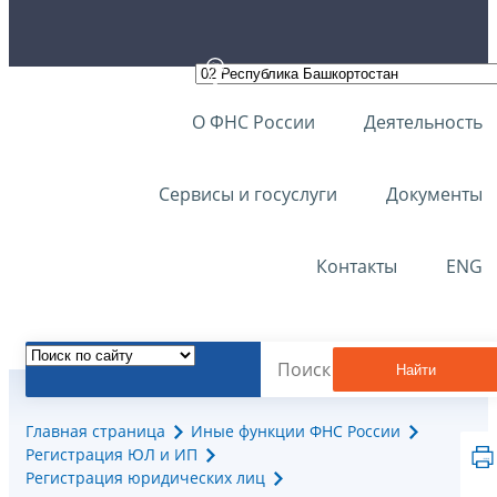
О ФНС России
Деятельность
Сервисы и госуслуги
Документы
Контакты
ENG
Найти
Главная страница
Иные функции ФНС России
Регистрация ЮЛ и ИП
Регистрация юридических лиц