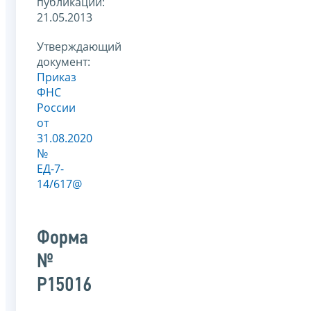
публикации:
21.05.2013
Утверждающий
документ:
Приказ
ФНС
России
от
31.08.2020
№
ЕД-7-
14/617@
Форма
№
Р15016