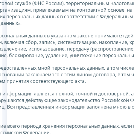
говой службе (ФНС России), территориальным налоговы
ганизациям, привлекаемым на контрактной основе, на 
оих персональных данных в соответствии с Федеральным
 данных».
ерсональных данных в указанном законе понимаются дей
 включая сбор, запись, систематизацию, накопление, х
извлечение, использование, передачу (распространение
ние, блокирование, удаление, уничтожение персональны
едоставленных мной персональных данных, в том числе
основании заключаемого с этим лицом договора, в том 
тем принятия соответствующего акта.
 информация является полной, точной и достоверной, а
арушаются действующее законодательство Российской Ф
лиц. Вся представленная информация заполнена мною в
ние всего периода хранения персональных данных, если 
оссийской Федерации.