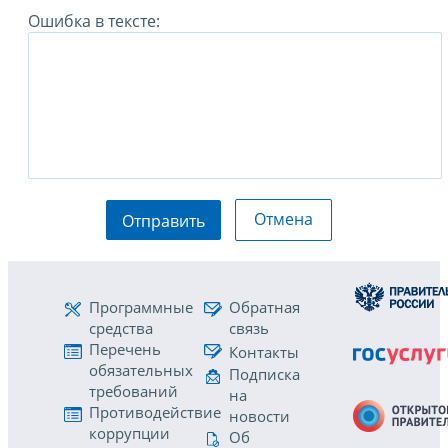
Ошибка в тексте:
Отмена
Отправить
Программные
Обратная
средства
связь
Перечень
Контакты
обязательных
Подписка
требований
на
Противодействие
новости
коррупции
Об