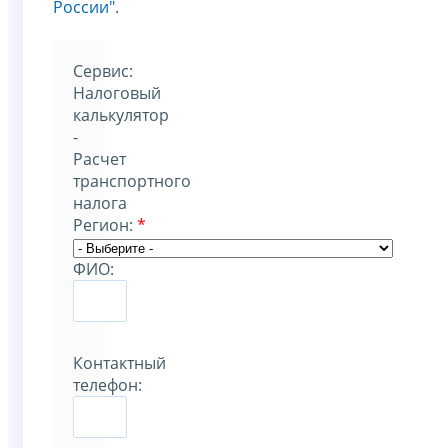
России"
.
Cервис:
Налоговый
калькулятор
-
Расчет
транспортного
налога
Регион:
*
ФИО:
Контактный
телефон: