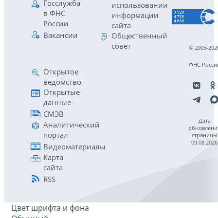
Госслужба
использовании
в ФНС
информации
России
сайта
Вакансии
Общественный
совет
© 2005-202
ФНС Росси
Открытое
ведомство
Открытые
данные
СМЭВ
Дата
Аналитический
обновлени
портал
страницы
09.08.2026
Видеоматериалы
Карта
сайта
RSS
Цвет шрифта и фона