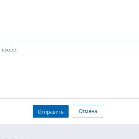
тексте:
Отмена
Отправить