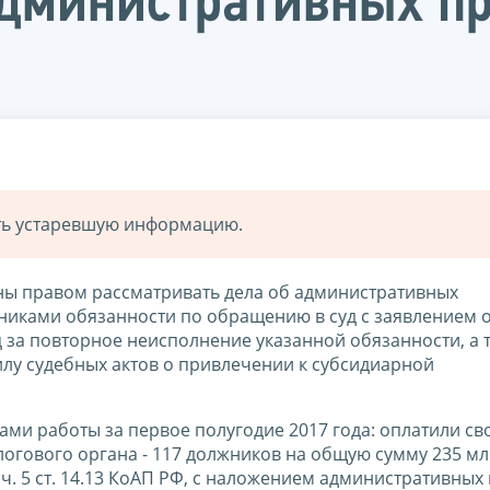
административных п
ать устаревшую информацию.
ены правом рассматривать дела об административных
никами обязанности по обращению в суд с заявлением 
 за повторное неисполнение указанной обязанности, а 
илу судебных актов о привлечении к субсидиарной
ами работы за первое полугодие 2017 года: оплатили св
гового органа - 117 должников на общую сумму 235 млн.
ч. 5 ст. 14.13 КоАП РФ, с наложением административных