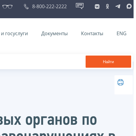
8-800-222-2222
и госуслуги
Документы
Контакты
ENG
Найти
вых органов по