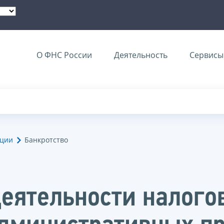
О ФНС России
Деятельность
Сервисы 
ации
Банкротство
еятельности налого