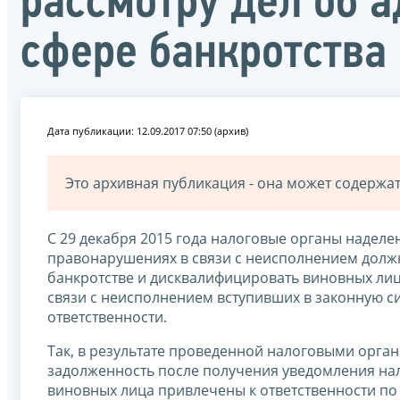
рассмотру дел об 
сфере банкротства
Дата публикации: 12.09.2017 07:50 (архив)
Это архивная публикация - она может содерж
С 29 декабря 2015 года налоговые органы надел
правонарушениях в связи с неисполнением долж
банкротстве и дисквалифицировать виновных лиц
связи с неисполнением вступивших в законную с
ответственности.
Так, в результате проведенной налоговыми орган
задолженность после получения уведомления нало
виновных лица привлечены к ответственности по 