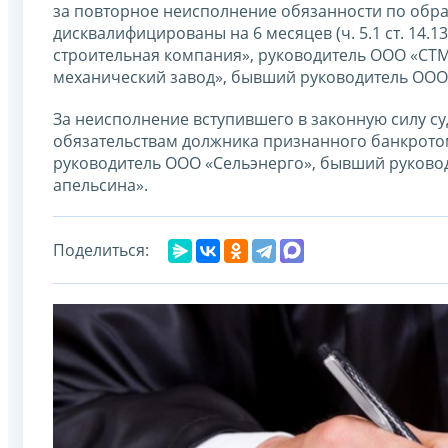
за повторное неисполнение обязанности по обра
дисквалифицированы на 6 месяцев (ч. 5.1 ст. 14
строительная компания», руководитель ООО «СТМ
механический завод», бывший руководитель ООО
За неисполнение вступившего в законную силу су
обязательствам должника признанного банкротом,
руководитель ООО «Сельэнерго», бывший руково
апельсина».
Поделиться: