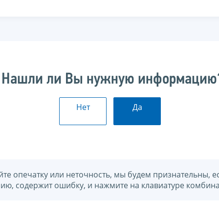
Нашли ли Вы нужную информацию
Нет
Да
йте опечатку или неточность, мы будем признательны, е
нию, содержит ошибку, и нажмите на клавиатуре комбина