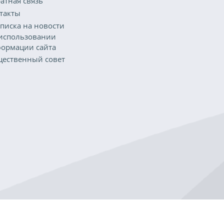
атная связь
такты
писка на новости
использовании
ормации сайта
ественный совет