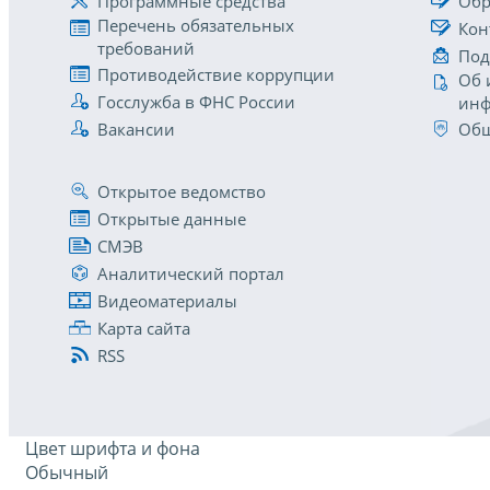
Программные средства
Обр
Перечень обязательных
Кон
требований
Под
Противодействие коррупции
Об 
Госслужба в ФНС России
инф
Вакансии
Общ
Открытое ведомство
Открытые данные
СМЭВ
Аналитический портал
Видеоматериалы
Карта сайта
RSS
Цвет шрифта и фона
Обычный