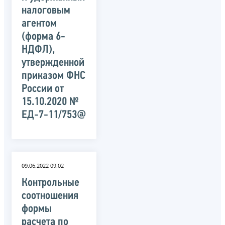
налоговым
агентом
(форма 6-
НДФЛ),
утвержденной
приказом ФНС
России от
15.10.2020 №
ЕД-7-11/753@
09.06.2022 09:02
Контрольные
соотношения
формы
расчета по