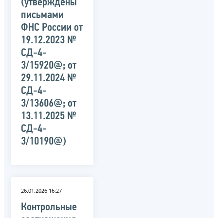
(утверждены
письмами
ФНС России от
19.12.2023 №
СД-4-
3/15920@; от
29.11.2024 №
СД-4-
3/13606@; от
13.11.2025 №
СД-4-
3/10190@)
26.01.2026 16:27
Контрольные