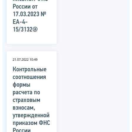
России от
17.03.2023 №
ЕА-4-
15/3132@
21.07.2022 10:49
Контрольные
соотношения
формы
расчета по
страховым
взносам,
утвержденной
приказом ФНС
России