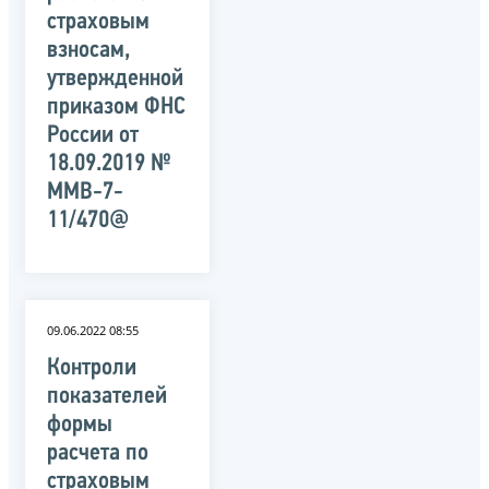
страховым
взносам,
утвержденной
приказом ФНС
России от
18.09.2019 №
ММВ-7-
11/470@
09.06.2022 08:55
Контроли
показателей
формы
расчета по
страховым