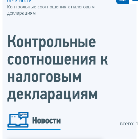
отчётности
Контрольные соотношения к налоговым
декларациям
Контрольные
соотношения к
налоговым
декларациям
Новости
всего: 1