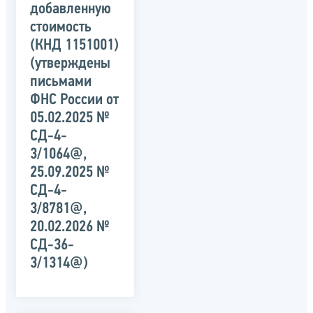
добавленную
стоимость
(КНД 1151001)
(утверждены
письмами
ФНС России от
05.02.2025 №
СД-4-
3/1064@,
25.09.2025 №
СД-4-
3/8781@,
20.02.2026 №
СД-36-
3/1314@)