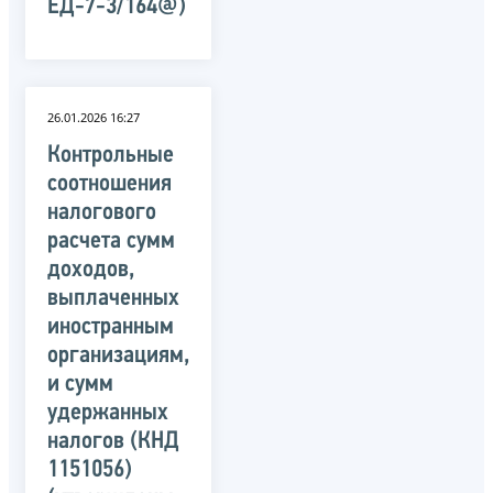
ЕД-7-3/164@)
26.01.2026 16:27
Контрольные
соотношения
налогового
расчета сумм
доходов,
выплаченных
иностранным
организациям,
и сумм
удержанных
налогов (КНД
1151056)