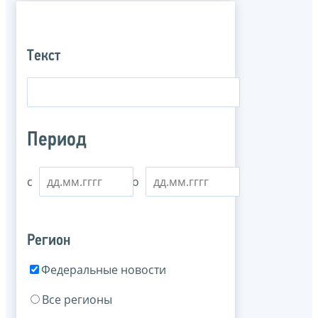
Текст
Период
с
по
Регион
Федеральные новости
Все регионы