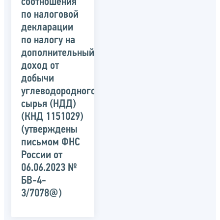
соотношения
по налоговой
декларации
по налогу на
дополнительный
доход от
добычи
углеводородного
сырья (НДД)
(КНД 1151029)
(утверждены
письмом ФНС
России от
06.06.2023 №
БВ-4-
3/7078@)