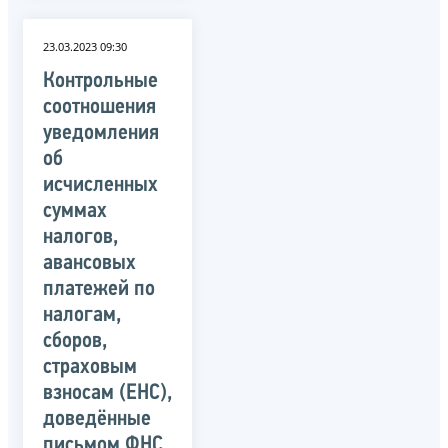
23.03.2023 09:30
Контрольные
соотношения
уведомления
об
исчисленных
суммах
налогов,
авансовых
платежей по
налогам,
сборов,
страховым
взносам (ЕНС),
доведённые
письмом ФНС