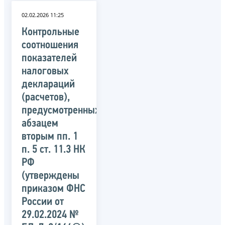
02.02.2026 11:25
Контрольные
соотношения
показателей
налоговых
деклараций
(расчетов),
предусмотренных
абзацем
вторым пп. 1
п. 5 ст. 11.3 НК
РФ
(утверждены
приказом ФНС
России от
29.02.2024 №