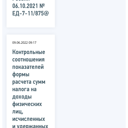
06.10.2021 №
ЕД-7-11/875@
09.06.2022 09:17
Контрольные
соотношения
показателей
формы
расчета сумм
налога на
доходы
физических
лиц,
исчисленных
и удержанных