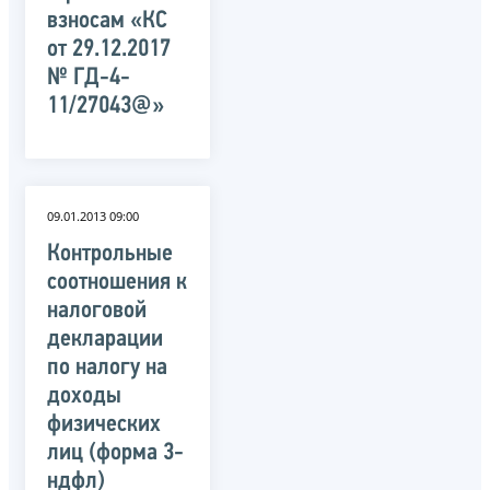
взносам «КС
от 29.12.2017
№ ГД-4-
11/27043@»
09.01.2013 09:00
Контрольные
соотношения к
налоговой
декларации
по налогу на
доходы
физических
лиц (форма 3-
ндфл)